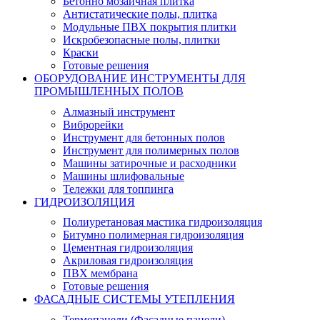
Бетонно мозаичная плитка
Антистатические полы, плитка
Модульные ПВХ покрытия плитки
Искробезопасные полы, плитки
Краски
Готовые решения
ОБОРУДОВАНИЕ ИНСТРУМЕНТЫ ДЛЯ
ПРОМЫШЛЕННЫХ ПОЛОВ
Алмазный инструмент
Виброрейки
Инструмент для бетонных полов
Инструмент для полимерных полов
Машины затирочные и расходники
Машины шлифовальные
Тележки для топпинга
ГИДРОИЗОЛЯЦИЯ
Полиуретановая мастика гидроизоляция
Битумно полимерная гидроизоляция
Цементная гидроизоляция
Акриловая гидроизоляция
ПВХ мембрана
Готовые решения
ФАСАДНЫЕ СИСТЕМЫ УТЕПЛЕНИЯ
Термопанели (Фасадные панели)