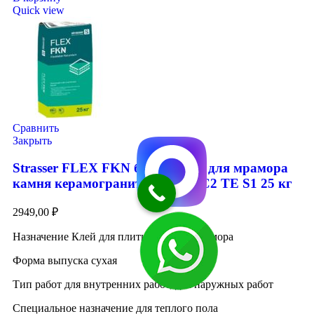
Quick view
Сравнить
Закрыть
Strasser FLEX FKN белый клей для мрамора
камня керамогранита плитки С2 ТE S1 25 кг
2949,00
₽
Назначение Клей для плитки, камня, мрамора
Форма выпуска сухая
Тип работ для внутренних работ, для наружных работ
Специальное назначение для теплого пола