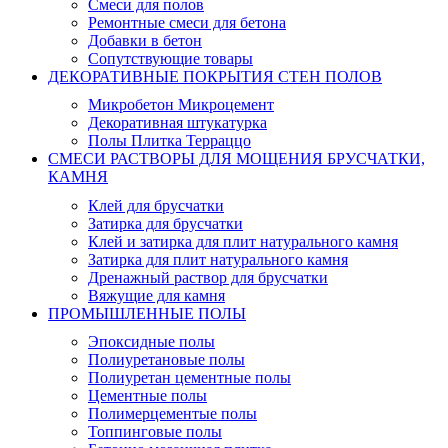
Смеси для полов
Ремонтные смеси для бетона
Добавки в бетон
Сопутствующие товары
ДЕКОРАТИВНЫЕ ПОКРЫТИЯ СТЕН ПОЛОВ
Микробетон Микроцемент
Декоративная штукатурка
Полы Плитка Терраццо
СМЕСИ РАСТВОРЫ ДЛЯ МОЩЕНИЯ БРУСЧАТКИ,
КАМНЯ
Клей для брусчатки
Затирка для брусчатки
Клей и затирка для плит натурального камня
Затирка для плит натурального камня
Дренажный раствор для брусчатки
Вяжущие для камня
ПРОМЫШЛЕННЫЕ ПОЛЫ
Эпоксидные полы
Полиуретановые полы
Полиуретан цементные полы
Цементные полы
Полимерцементые полы
Топпинговые полы