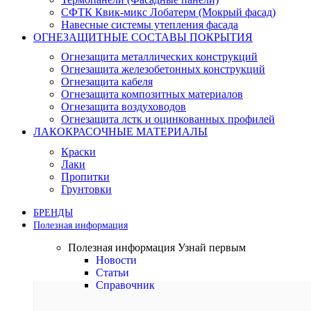
СФТК Квик-микс Лобатерм (Мокрый фасад)
Навесные системы утепления фасада
ОГНЕЗАЩИТНЫЕ СОСТАВЫ ПОКРЫТИЯ
Огнезащита металлических конструкций
Огнезащита железобетонных конструкций
Огнезащита кабеля
Огнезащита композитных материалов
Огнезащита воздуховодов
Огнезащита лстк и оцинкованных профилей
ЛАКОКРАСОЧНЫЕ МАТЕРИАЛЫ
Краски
Лаки
Пропитки
Грунтовки
БРЕНДЫ
Полезная информация
Полезная информация
Узнай первым
Новости
Статьи
Справочник