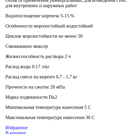
Область применения универсальный, для возведения стен,
для внутренних и наружных работ
Водопоглощение кирпича 5-15 %
Особенности морозостойкий водостойкий
Циклов морозостойкости не менее 50
Смешивание миксер
Жизнеспособность раствора 2 ч
Расход воды 0.17 л/кг
Расход смеси на кирпич 0,7 - 1,7 кг
Прочность на сжатие 20 мПа
Марка подвижности Пк2
Минимальная температура нанесения 5 C
Максимальная температура нанесения 30 C
Избранное
В корзину