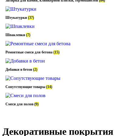
Затирка для камня, клинкерной плитки, термопанелей
(84)
Штукатурки
(37)
Шпаклевки
(7)
Ремонтные смеси для бетона
(15)
Добавки в бетон
(2)
Сопутствующие товары
(14)
Смеси для полов
(9)
Декоративные покрытия