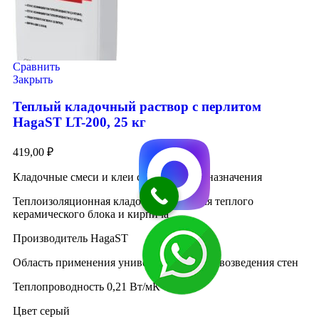
Сравнить
Закрыть
Теплый кладочный раствор с перлитом
HagaST LT-200, 25 кг
419,00
₽
Кладочные смеси и клеи специального назначения
Теплоизоляционная кладочная смесь для теплого
керамического блока и кирпича
Производитель HagaST
Область применения универсальный, для возведения стен
Теплопроводность 0,21 Вт/мК
Цвет серый