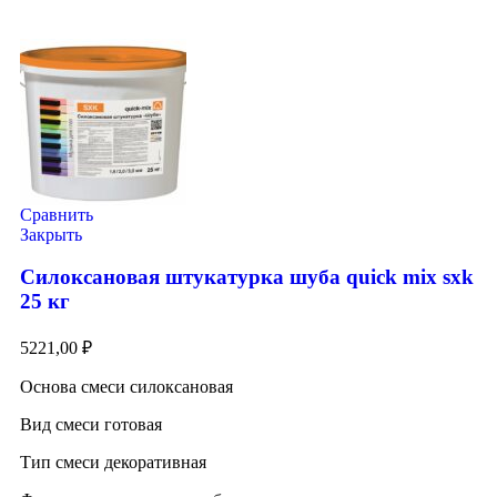
Сравнить
Закрыть
Силоксановая штукатурка шуба quick mix sxk
25 кг
5221,00
₽
Основа смеси силоксановая
Вид смеси готовая
Тип смеси декоративная