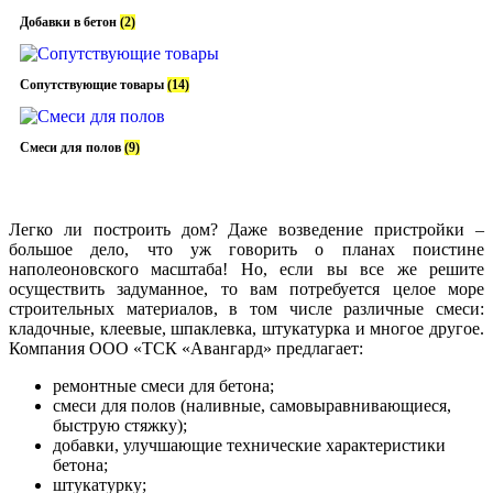
Добавки в бетон
(2)
Сопутствующие товары
(14)
Смеси для полов
(9)
Легко ли построить дом? Даже возведение пристройки –
большое дело, что уж говорить о планах поистине
наполеоновского масштаба! Но, если вы все же решите
осуществить задуманное, то вам потребуется целое море
строительных материалов, в том числе различные смеси:
кладочные, клеевые, шпаклевка, штукатурка и многое другое.
Компания ООО «ТСК «Авангард» предлагает:
ремонтные смеси для бетона;
смеси для полов (наливные, самовыравнивающиеся,
быструю стяжку);
добавки, улучшающие технические характеристики
бетона;
штукатурку;