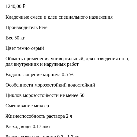
1240,00
₽
Кладочные смеси и клеи специального назначения
Производитель Perel
Вес 50 кг
Цвет темно-серый
Область применения универсальный, для возведения стен,
для внутренних и наружных работ
Водопоглощение кирпича 0-5 %
Особенности морозостойкий водостойкий
Циклов морозостойкости не менее 50
Смешивание миксер
Жизнеспособность раствора 2 ч
Расход воды 0.17 л/кг
Расход смеси на кирпич 0,7 - 1,7 кг