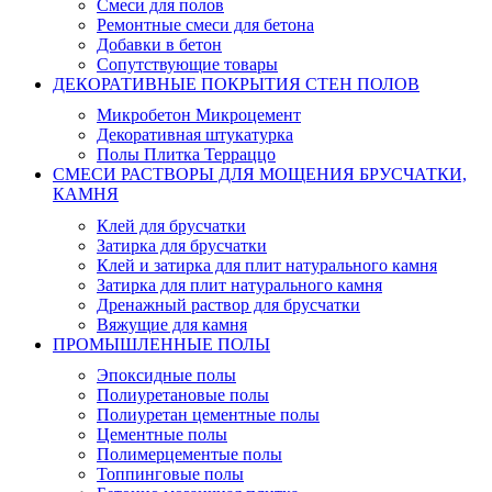
Смеси для полов
Ремонтные смеси для бетона
Добавки в бетон
Сопутствующие товары
ДЕКОРАТИВНЫЕ ПОКРЫТИЯ СТЕН ПОЛОВ
Микробетон Микроцемент
Декоративная штукатурка
Полы Плитка Терраццо
СМЕСИ РАСТВОРЫ ДЛЯ МОЩЕНИЯ БРУСЧАТКИ,
КАМНЯ
Клей для брусчатки
Затирка для брусчатки
Клей и затирка для плит натурального камня
Затирка для плит натурального камня
Дренажный раствор для брусчатки
Вяжущие для камня
ПРОМЫШЛЕННЫЕ ПОЛЫ
Эпоксидные полы
Полиуретановые полы
Полиуретан цементные полы
Цементные полы
Полимерцементые полы
Топпинговые полы