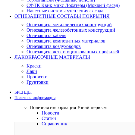
СФТК Квик-микс Лобатерм (Мокрый фасад)
Навесные системы утепления фасада
ОГНЕЗАЩИТНЫЕ СОСТАВЫ ПОКРЫТИЯ
Огнезащита металлических конструкций
Огнезащита железобетонных конструкций
Огнезащита кабеля
Огнезащита композитных материалов
Огнезащита воздуховодов
Огнезащита лстк и оцинкованных профилей
ЛАКОКРАСОЧНЫЕ МАТЕРИАЛЫ
Краски
Лаки
Пропитки
Грунтовки
БРЕНДЫ
Полезная информация
Полезная информация
Узнай первым
Новости
Статьи
Справочник