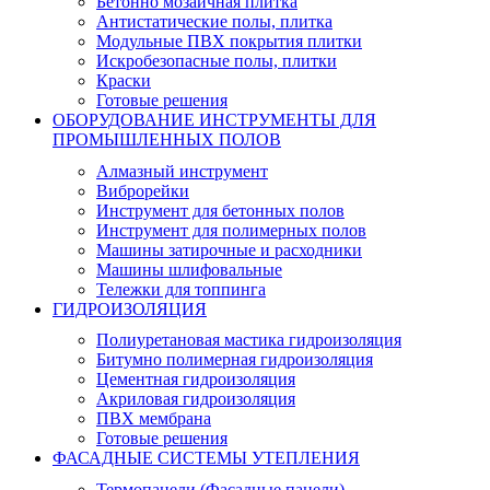
Бетонно мозаичная плитка
Антистатические полы, плитка
Модульные ПВХ покрытия плитки
Искробезопасные полы, плитки
Краски
Готовые решения
ОБОРУДОВАНИЕ ИНСТРУМЕНТЫ ДЛЯ
ПРОМЫШЛЕННЫХ ПОЛОВ
Алмазный инструмент
Виброрейки
Инструмент для бетонных полов
Инструмент для полимерных полов
Машины затирочные и расходники
Машины шлифовальные
Тележки для топпинга
ГИДРОИЗОЛЯЦИЯ
Полиуретановая мастика гидроизоляция
Битумно полимерная гидроизоляция
Цементная гидроизоляция
Акриловая гидроизоляция
ПВХ мембрана
Готовые решения
ФАСАДНЫЕ СИСТЕМЫ УТЕПЛЕНИЯ
Термопанели (Фасадные панели)