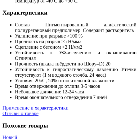
температур от -40 С до +90 С.
Характеристики
Состав Пигментированный алифатический
полиуретановый предполимер. Содержит растворитель
Удлинение при разрыве >100 %
Прочность на разрыв >5 Н/мм2
Сцепление с бетоном >2 Н/мм2
Устойчивость к УФ-излучению и окрашиванию
Отличная
Прочность (шкала твёрдости по Шору–D) 20
Устойчивость к гидростатическому давлению Утечки
отсутствуют (1 м водяного столба, 24 часа)
Условия: 20oС, 50% относительной влажности
Время отверждения до отлипа 3-5 часов
Небольшое движение 12-24 часа
Время окончательного отверждения 7 дней
Применение и характеристики
Отзывы о товаре
Похожие товары
Новый