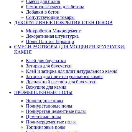
Смеси для полов
Ремонтные смеси для бетона
Добавки в бетон
Сопутствующие товары
ДЕКОРАТИВНЫЕ ПОКРЫТИЯ СТЕН ПОЛОВ
Микробетон Микроцемент
Декоративная штукатурка
Полы Плитка Терраццо
СМЕСИ РАСТВОРЫ ДЛЯ МОЩЕНИЯ БРУСЧАТКИ,
КАМНЯ
Клей для брусчатки
Затирка для брусчатки
Клей и затирка для плит натурального камня
Затирка для плит натурального камня
Дренажный раствор для брусчатки
Вяжущие для камня
ПРОМЫШЛЕННЫЕ ПОЛЫ
Эпоксидные полы
Полиуретановые полы
Полиуретан цементные полы
Цементные полы
Полимерцементые полы
Топпинговые полы