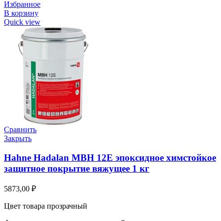
Избранное
В корзину
Quick view
Сравнить
Закрыть
Hahne Hadalan MBH 12E эпоксидное химстойкое
защитное покрытие вяжущее 1 кг
5873,00
₽
Цвет товара прозрачный