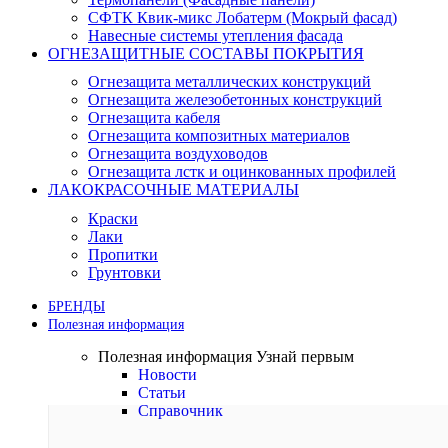
СФТК Квик-микс Лобатерм (Мокрый фасад)
Навесные системы утепления фасада
ОГНЕЗАЩИТНЫЕ СОСТАВЫ ПОКРЫТИЯ
Огнезащита металлических конструкций
Огнезащита железобетонных конструкций
Огнезащита кабеля
Огнезащита композитных материалов
Огнезащита воздуховодов
Огнезащита лстк и оцинкованных профилей
ЛАКОКРАСОЧНЫЕ МАТЕРИАЛЫ
Краски
Лаки
Пропитки
Грунтовки
БРЕНДЫ
Полезная информация
Полезная информация
Узнай первым
Новости
Статьи
Справочник