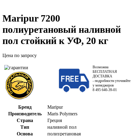
Maripur 7200
полиуретановый наливной
пол стойкий к УФ, 20 кг
Цена по запросу
Возможна
БЕСПЛАТНАЯ
ДОСТАВКА
- подробности уточняйте
у менеджеров
8 495 640-39-01
Бренд
Maripur
Производитель
Maris Polymers
Страна
Греция
Тип
наливной пол
Основа
полиуретановая