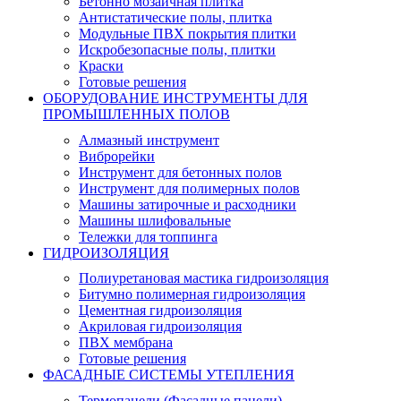
Бетонно мозаичная плитка
Антистатические полы, плитка
Модульные ПВХ покрытия плитки
Искробезопасные полы, плитки
Краски
Готовые решения
ОБОРУДОВАНИЕ ИНСТРУМЕНТЫ ДЛЯ
ПРОМЫШЛЕННЫХ ПОЛОВ
Алмазный инструмент
Виброрейки
Инструмент для бетонных полов
Инструмент для полимерных полов
Машины затирочные и расходники
Машины шлифовальные
Тележки для топпинга
ГИДРОИЗОЛЯЦИЯ
Полиуретановая мастика гидроизоляция
Битумно полимерная гидроизоляция
Цементная гидроизоляция
Акриловая гидроизоляция
ПВХ мембрана
Готовые решения
ФАСАДНЫЕ СИСТЕМЫ УТЕПЛЕНИЯ
Термопанели (Фасадные панели)