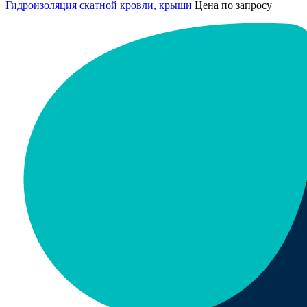
Гидроизоляция скатной кровли, крыши
Цена по запросу