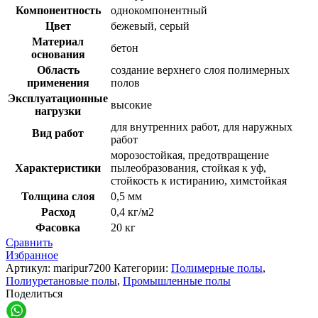
Компонентность
однокомпонентный
Цвет
бежевый, серый
Материал
бетон
основания
Область
создание верхнего слоя полимерных
применения
полов
Эксплуатационные
высокие
нагрузки
для внутренних работ, для наружных
Вид работ
работ
морозостойкая, предотвращение
Характеристики
пылеобразования, стойкая к уф,
стойкость к истиранию, химстойкая
Толщина слоя
0,5 мм
Расход
0,4 кг/м2
Фасовка
20 кг
Сравнить
Избранное
Артикул:
maripur7200
Категории:
Полимерные полы
,
Полиуретановые полы
,
Промышленные полы
Поделиться