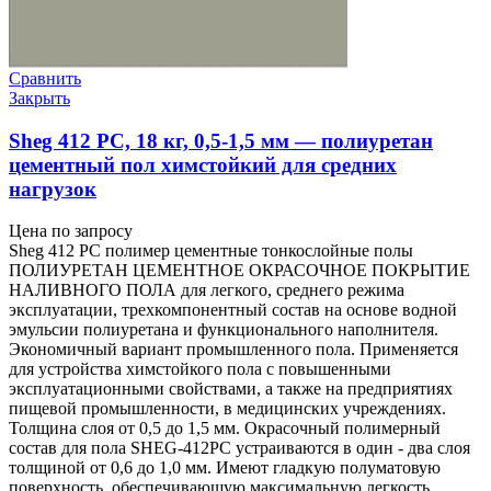
Сравнить
Закрыть
Sheg 412 PC, 18 кг, 0,5-1,5 мм — полиуретан
цементный пол химстойкий для средних
нагрузок
Цена по запросу
Sheg 412 PC полимер цементные тонкослойные полы
ПОЛИУРЕТАН ЦЕМЕНТНОЕ ОКРАСОЧНОЕ ПОКРЫТИЕ
НАЛИВНОГО ПОЛА для легкого, среднего режима
эксплуатации, трехкомпонентный состав на основе водной
эмульсии полиуретана и функционального наполнителя.
Экономичный вариант промышленного пола. Применяется
для устройства химстойкого пола с повышенными
эксплуатационными свойствами, а также на предприятиях
пищевой промышленности, в медицинских учреждениях.
Толщина слоя от 0,5 до 1,5 мм. Окрасочный полимерный
состав для пола SHEG-412PC устраиваются в один - два слоя
толщиной от 0,6 до 1,0 мм. Имеют гладкую полуматовую
поверхность, обеспечивающую максимальную легкость