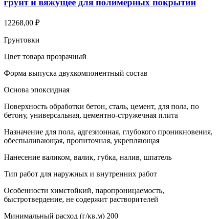
грунт и вяжущее для полимерных покрытий
12268,00
₽
Грунтовки
Цвет товара прозрачный
Форма выпуска двухкомпонентный состав
Основа эпоксидная
Поверхность обработки бетон, сталь, цемент, для пола, по
бетону, универсальная, цементно-стружечная плита
Назначение для пола, адгезионная, глубокого проникновения,
обеспыливающая, пропиточная, укрепляющая
Нанесение валиком, валик, губка, налив, шпатель
Тип работ для наружных и внутренних работ
Особенности химстойкий, паропроницаемость,
быстротвердение, не содержит растворителей
Минимальный расход (г/кв.м) 200