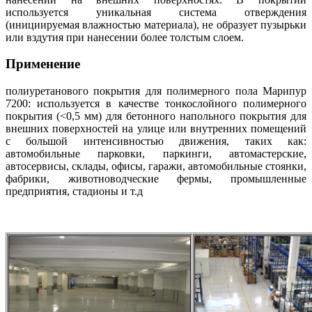
используется уникальная система отверждения
(инициируемая влажностью материала), не образует пузырьки
или вздутия при нанесении более толстым слоем.
Применение
полиуретанового покрытия для полимерного пола Марипур
7200: используется в качестве тонкослойного полимерного
покрытия (<0,5 мм) для бетонного напольного покрытия для
внешних поверхностей на улице или внутренних помещений
с большой интенсивностью движения, таких как:
автомобильные парковки, паркинги, автомастерские,
автосервисы, склады, офисы, гаражи, автомобильные стоянки,
фабрики, животноводческие фермы, промышленные
предприятия, стадионы и т.д