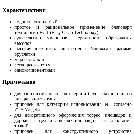
Характеристики
водонепроницаемый
простое и рациональное применение благодаря
технологии ЕСТ (Easy Clean Technology)
существенно уменьшает вероятность образования
высолов
высокая прочность сцепления с боковыми гранями
брусчатки
морозостойкий
легко растекается
однокомпонентный
Примечание
для заполнения швов клинкерной брусчатки и плит из
натурального камня
пригоден для категории использования N3 согласно
ZTV Wegebau
для декоративного оформления террас, площадок и
дорожек с целью долговечной защиты от зарастания
травой
пригоден для конструктивного устройства