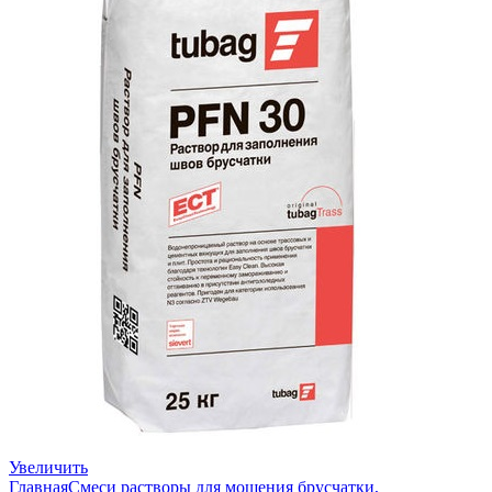
Увеличить
Главная
Смеси растворы для мощения брусчатки,