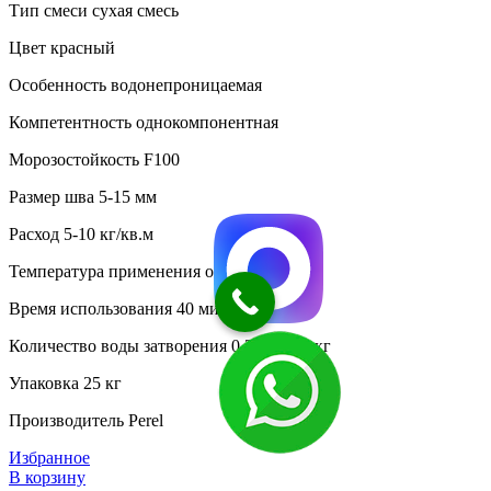
Тип смеси сухая смесь
Цвет красный
Особенность водонепроницаемая
Компетентность однокомпонентная
Морозостойкость F100
Размер шва 5-15 мм
Расход 5-10 кг/кв.м
Температура применения от +5С до +30С
Время использования 40 мин
Количество воды затворения 0,22 л на 1 кг
Упаковка 25 кг
Производитель Perel
Избранное
В корзину