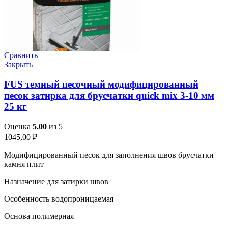
Сравнить
Закрыть
FUS темный песочный модифицированный
песок затирка для брусчатки quick mix 3-10 мм
25 кг
Оценка
5.00
из 5
1045,00
₽
Модифицированный песок для заполнения швов брусчатки
камня плит
Назначение для затирки швов
Особенность водопроницаемая
Основа полимерная