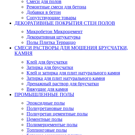
Смеси для полов
Ремонтные смеси для бетона
Добавки в бетон
Сопутствующие товары
ДЕКОРАТИВНЫЕ ПОКРЫТИЯ СТЕН ПОЛОВ
Микробетон Микроцемент
Декоративная штукатурка
Полы Плитка Терраццо
СМЕСИ РАСТВОРЫ ДЛЯ МОЩЕНИЯ БРУСЧАТКИ,
КАМНЯ
Клей для брусчатки
Затирка для брусчатки
Клей и затирка для плит натурального камня
Затирка для плит натурального камня
Дренажный раствор для брусчатки
Вяжущие для камня
ПРОМЫШЛЕННЫЕ ПОЛЫ
Эпоксидные полы
Полиуретановые полы
Полиуретан цементные полы
Цементные полы
Полимерцементые полы
Топпинговые полы