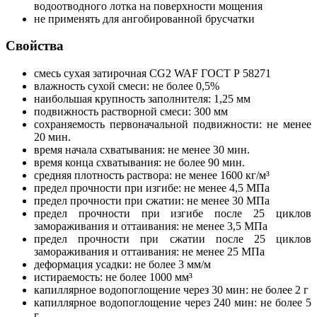
водоотводного лотка на поверхности мощения
не применять для ангобированной брусчатки
Свойства
смесь сухая затирочная СG2 WAF ГОСТ Р 58271
влажность сухой смеси: не более 0,5%
наибольшая крупность заполнителя: 1,25 мм
подвижность растворной смеси: 300 мм
сохраняемость первоначальной подвижности: не менее
20 мин.
время начала схватывания: не менее 30 мин.
время конца схватывания: не более 90 мин.
средняя плотность раствора: не менее 1600 кг/м³
предел прочности при изгибе: не менее 4,5 МПа
предел прочности при сжатии: не менее 30 МПа
предел прочности при изгибе после 25 циклов
замораживания и оттаивания: не менее 3,5 МПа
предел прочности при сжатии после 25 циклов
замораживания и оттаивания: не менее 25 МПа
деформация усадки: не более 3 мм/м
истираемость: не более 1000 мм³
капиллярное водопоглощение через 30 мин: не более 2 г
капиллярное водопоглощение через 240 мин: не более 5
г