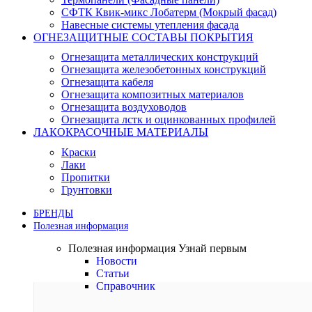
СФТК Квик-микс Лобатерм (Мокрый фасад)
Навесные системы утепления фасада
ОГНЕЗАЩИТНЫЕ СОСТАВЫ ПОКРЫТИЯ
Огнезащита металлических конструкций
Огнезащита железобетонных конструкций
Огнезащита кабеля
Огнезащита композитных материалов
Огнезащита воздуховодов
Огнезащита лстк и оцинкованных профилей
ЛАКОКРАСОЧНЫЕ МАТЕРИАЛЫ
Краски
Лаки
Пропитки
Грунтовки
БРЕНДЫ
Полезная информация
Полезная информация
Узнай первым
Новости
Статьи
Справочник