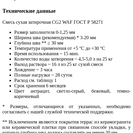
Технические данные
Смесь сухая затирочная СG2 WAF ГОСТ Р 58271
Размер заполнителя 0-1,25 мм
Ширина шва (рекомендуемая) * 3-20 мм
Глубина шва ** ≥ 30 мм
Температура применения от +5 °С до +30 °С
Время использования ~ 15 мин.
Количество воды затворения ~ 4,5-5,0 л на 25 кг
Выход раствора ~ 16 л из 25 кг сухой смеси
Хождение ~ 3 часа
Полные нагрузки ~ 28 суток
Расход см. таблицу 1
Срок хранения 6 месяцев
Цвет антрацит, светло-серый, бежевый, темно-
коричневый
* Размеры, отличающиеся от указанных, необходимо
согласовать с нашей службой технической поддержки.
** Исключением являются покрытия террас из керамогранита
или керамической плитки при связанном способе укладки, у
которых глубина шва должна составлять не менее 20 мм.