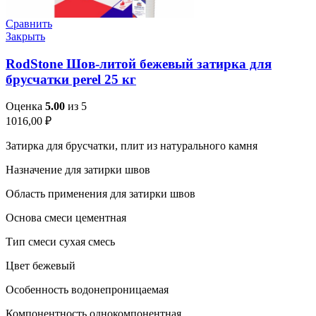
Сравнить
Закрыть
RodStone Шов-литой бежевый затирка для
брусчатки perel 25 кг
Оценка
5.00
из 5
1016,00
₽
Затирка для брусчатки, плит из натурального камня
Назначение для затирки швов
Область применения для затирки швов
Основа смеси цементная
Тип смеси сухая смесь
Цвет бежевый
Особенность водонепроницаемая
Компонентность однокомпонентная