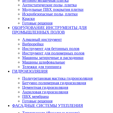
Бетонно мозаичная плитка
Антистатические полы, плитка
Модульные ПВХ покрытия плитки
Искробезопасные полы, плитки
Краски
Готовые решения
ОБОРУДОВАНИЕ ИНСТРУМЕНТЫ ДЛЯ
ПРОМЫШЛЕННЫХ ПОЛОВ
Алмазный инструмент
Виброрейки
Инструмент для бетонных полов
Инструмент для полимерных полов
Машины затирочные и расходники
Машины шлифовальные
Тележки для топпинга
ГИДРОИЗОЛЯЦИЯ
Полиуретановая мастика гидроизоляция
Битумно полимерная гидроизоляция
Цементная гидроизоляция
Акриловая гидроизоляция
ПВХ мембрана
Готовые решения
ФАСАДНЫЕ СИСТЕМЫ УТЕПЛЕНИЯ
Термопанели (Фасадные панели)