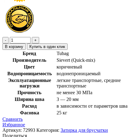
В корзину
Купить в один клик
Бренд
Tubag
Производитель
Sievert (Quick-mix)
Цвет
коричневый
Водопроницаемость
водонепроницаемый
Эксплуатационные
легкие транспортные, средние
нагрузки
транспортные
Прочность
не менее 30 МПа
Ширина шва
3 — 20 мм
Расход
в зависимости от параметров шва
Фасовка
25 кг
Сравнить
Избранное
Артикул:
72993
Категория:
Затирка для брусчатки
Поделиться