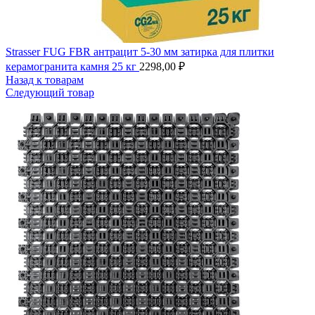
Strasser FUG FBR антрацит 5-30 мм затирка для плитки
керамогранита камня 25 кг
2298,00
₽
Назад к товарам
Следующий товар