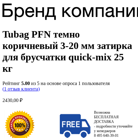
Tubag PFN темно
коричневый 3-20 мм затирка
для брусчатки quick-mix 25
кг
Рейтинг
5.00
из 5 на основе опроса
1
пользователя
(
1
отзыв клиента)
2430,00
₽
Возможна
БЕСПЛАТНАЯ
ДОСТАВКА
- подробности уточняйте
у менеджеров
8 495 640-39-01