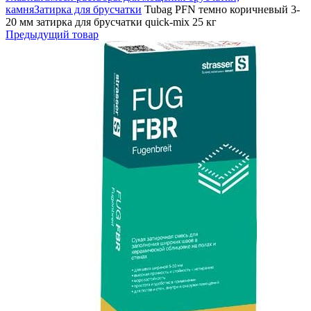
камня
Затирка для брусчатки
Tubag PFN темно коричневый 3-
20 мм затирка для брусчатки quick-mix 25 кг
Предыдущий товар