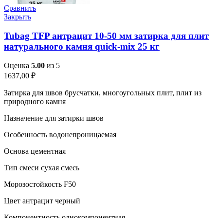
Сравнить
Закрыть
Tubag TFP антрацит 10-50 мм затирка для плит
натурального камня quick-mix 25 кг
Оценка
5.00
из 5
1637,00
₽
Затирка для швов брусчатки, многоугольных плит, плит из
природного камня
Назначение для затирки швов
Особенность водонепроницаемая
Основа цементная
Тип смеси сухая смесь
Морозостойкость F50
Цвет антрацит черный
Компонентность однокомпонентная