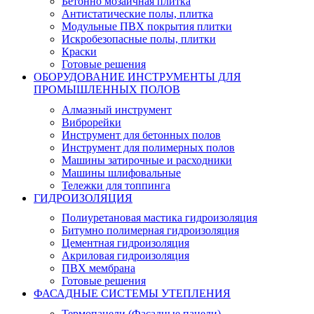
Бетонно мозаичная плитка
Антистатические полы, плитка
Модульные ПВХ покрытия плитки
Искробезопасные полы, плитки
Краски
Готовые решения
ОБОРУДОВАНИЕ ИНСТРУМЕНТЫ ДЛЯ
ПРОМЫШЛЕННЫХ ПОЛОВ
Алмазный инструмент
Виброрейки
Инструмент для бетонных полов
Инструмент для полимерных полов
Машины затирочные и расходники
Машины шлифовальные
Тележки для топпинга
ГИДРОИЗОЛЯЦИЯ
Полиуретановая мастика гидроизоляция
Битумно полимерная гидроизоляция
Цементная гидроизоляция
Акриловая гидроизоляция
ПВХ мембрана
Готовые решения
ФАСАДНЫЕ СИСТЕМЫ УТЕПЛЕНИЯ
Термопанели (Фасадные панели)