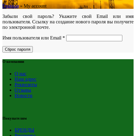
Главная
»
My account
Забыли свой пароль? Укажите свой Email или имя
пользователя. Ссылку на создание нового пароля вы получите
по электронной почте.
Имя пользователя или Email
*
Сброс пароля
О компании
О нас
Наш адрес
Реквизиты
Отзывы
Новости
Покупателям
БРЕНДЫ
Рассрочка