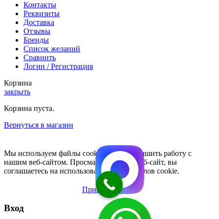
Контакты
Реквизиты
Доставка
Отзывы
Бренды
Список желаний
Сравнить
Логин / Регистрация
Корзина
закрыть
Корзина пуста.
Вернуться в магазин
Мы используем файлы cookie, чтобы улучшить работу с
нашим веб-сайтом. Просматривая этот веб-сайт, вы
соглашаетесь на использование нами файлов cookie.
Принять
Вход