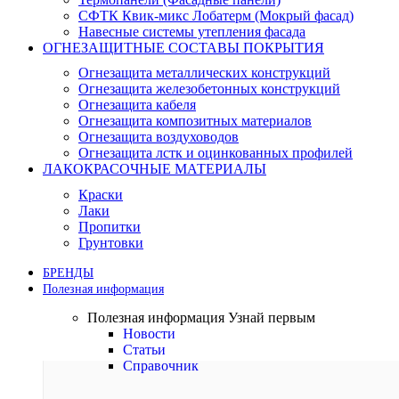
СФТК Квик-микс Лобатерм (Мокрый фасад)
Навесные системы утепления фасада
ОГНЕЗАЩИТНЫЕ СОСТАВЫ ПОКРЫТИЯ
Огнезащита металлических конструкций
Огнезащита железобетонных конструкций
Огнезащита кабеля
Огнезащита композитных материалов
Огнезащита воздуховодов
Огнезащита лстк и оцинкованных профилей
ЛАКОКРАСОЧНЫЕ МАТЕРИАЛЫ
Краски
Лаки
Пропитки
Грунтовки
БРЕНДЫ
Полезная информация
Полезная информация
Узнай первым
Новости
Статьи
Справочник