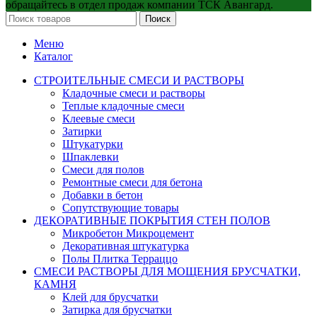
обращайтесь в отдел продаж компании ТСК Авангард.
Поиск
Меню
Каталог
СТРОИТЕЛЬНЫЕ СМЕСИ И РАСТВОРЫ
Кладочные смеси и растворы
Теплые кладочные смеси
Клеевые смеси
Затирки
Штукатурки
Шпаклевки
Смеси для полов
Ремонтные смеси для бетона
Добавки в бетон
Сопутствующие товары
ДЕКОРАТИВНЫЕ ПОКРЫТИЯ СТЕН ПОЛОВ
Микробетон Микроцемент
Декоративная штукатурка
Полы Плитка Терраццо
СМЕСИ РАСТВОРЫ ДЛЯ МОЩЕНИЯ БРУСЧАТКИ,
КАМНЯ
Клей для брусчатки
Затирка для брусчатки