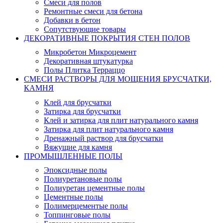
Смеси для полов
Ремонтные смеси для бетона
Добавки в бетон
Сопутствующие товары
ДЕКОРАТИВНЫЕ ПОКРЫТИЯ СТЕН ПОЛОВ
Микробетон Микроцемент
Декоративная штукатурка
Полы Плитка Терраццо
СМЕСИ РАСТВОРЫ ДЛЯ МОЩЕНИЯ БРУСЧАТКИ,
КАМНЯ
Клей для брусчатки
Затирка для брусчатки
Клей и затирка для плит натурального камня
Затирка для плит натурального камня
Дренажный раствор для брусчатки
Вяжущие для камня
ПРОМЫШЛЕННЫЕ ПОЛЫ
Эпоксидные полы
Полиуретановые полы
Полиуретан цементные полы
Цементные полы
Полимерцементые полы
Топпинговые полы