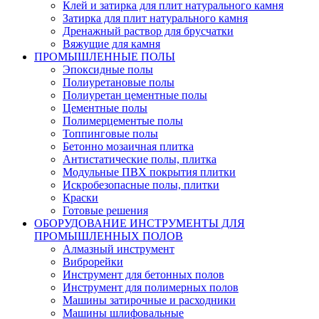
Клей и затирка для плит натурального камня
Затирка для плит натурального камня
Дренажный раствор для брусчатки
Вяжущие для камня
ПРОМЫШЛЕННЫЕ ПОЛЫ
Эпоксидные полы
Полиуретановые полы
Полиуретан цементные полы
Цементные полы
Полимерцементые полы
Топпинговые полы
Бетонно мозаичная плитка
Антистатические полы, плитка
Модульные ПВХ покрытия плитки
Искробезопасные полы, плитки
Краски
Готовые решения
ОБОРУДОВАНИЕ ИНСТРУМЕНТЫ ДЛЯ
ПРОМЫШЛЕННЫХ ПОЛОВ
Алмазный инструмент
Виброрейки
Инструмент для бетонных полов
Инструмент для полимерных полов
Машины затирочные и расходники
Машины шлифовальные