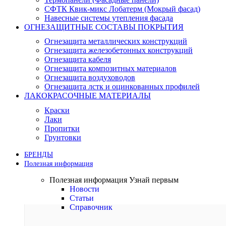
СФТК Квик-микс Лобатерм (Мокрый фасад)
Навесные системы утепления фасада
ОГНЕЗАЩИТНЫЕ СОСТАВЫ ПОКРЫТИЯ
Огнезащита металлических конструкций
Огнезащита железобетонных конструкций
Огнезащита кабеля
Огнезащита композитных материалов
Огнезащита воздуховодов
Огнезащита лстк и оцинкованных профилей
ЛАКОКРАСОЧНЫЕ МАТЕРИАЛЫ
Краски
Лаки
Пропитки
Грунтовки
БРЕНДЫ
Полезная информация
Полезная информация
Узнай первым
Новости
Статьи
Справочник