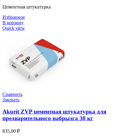
Цементная штукатурка
Избранное
В корзину
Quick view
Сравнить
Закрыть
Akurit ZVP цементная штукатурка для
предварительного набрызга 30 кг
835,00
₽