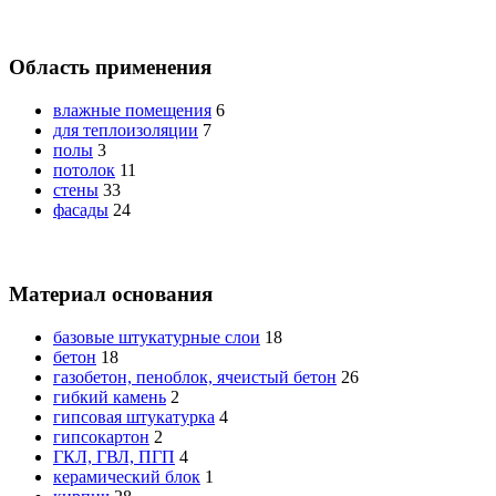
Область применения
влажные помещения
6
для теплоизоляции
7
полы
3
потолок
11
стены
33
фасады
24
Материал основания
базовые штукатурные слои
18
бетон
18
газобетон, пеноблок, ячеистый бетон
26
гибкий камень
2
гипсовая штукатурка
4
гипсокартон
2
ГКЛ, ГВЛ, ПГП
4
керамический блок
1