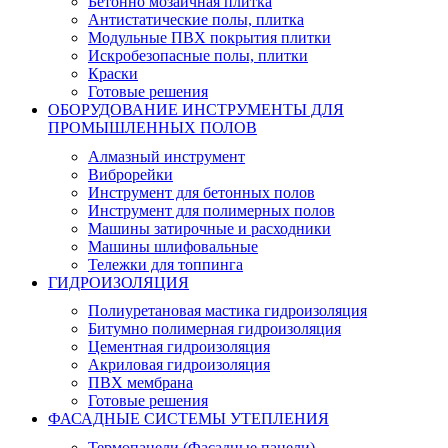
Бетонно мозаичная плитка
Антистатические полы, плитка
Модульные ПВХ покрытия плитки
Искробезопасные полы, плитки
Краски
Готовые решения
ОБОРУДОВАНИЕ ИНСТРУМЕНТЫ ДЛЯ
ПРОМЫШЛЕННЫХ ПОЛОВ
Алмазный инструмент
Виброрейки
Инструмент для бетонных полов
Инструмент для полимерных полов
Машины затирочные и расходники
Машины шлифовальные
Тележки для топпинга
ГИДРОИЗОЛЯЦИЯ
Полиуретановая мастика гидроизоляция
Битумно полимерная гидроизоляция
Цементная гидроизоляция
Акриловая гидроизоляция
ПВХ мембрана
Готовые решения
ФАСАДНЫЕ СИСТЕМЫ УТЕПЛЕНИЯ
Термопанели (Фасадные панели)