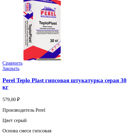
Сравнить
Закрыть
Perel Teplo Plast гипсовая штукатурка серая 30
кг
579,00
₽
Производитель Perel
Цвет серый
Основа смеси гипсовая