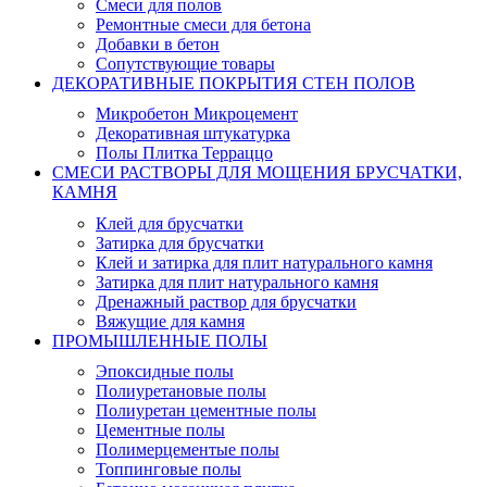
Смеси для полов
Ремонтные смеси для бетона
Добавки в бетон
Сопутствующие товары
ДЕКОРАТИВНЫЕ ПОКРЫТИЯ СТЕН ПОЛОВ
Микробетон Микроцемент
Декоративная штукатурка
Полы Плитка Терраццо
СМЕСИ РАСТВОРЫ ДЛЯ МОЩЕНИЯ БРУСЧАТКИ,
КАМНЯ
Клей для брусчатки
Затирка для брусчатки
Клей и затирка для плит натурального камня
Затирка для плит натурального камня
Дренажный раствор для брусчатки
Вяжущие для камня
ПРОМЫШЛЕННЫЕ ПОЛЫ
Эпоксидные полы
Полиуретановые полы
Полиуретан цементные полы
Цементные полы
Полимерцементые полы
Топпинговые полы