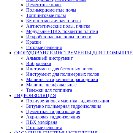
Цементные полы
Полимерцементые полы
Топпинговые полы
Бетонно мозаичная плитка
Антистатические полы, плитка
Модульные ПВХ покрытия плитки
Искробезопасные полы, плитки
Краски
Готовые решения
ОБОРУДОВАНИЕ ИНСТРУМЕНТЫ ДЛЯ ПРОМЫШЛ
Алмазный инструмент
Виброрейки
Инструмент для бетонных полов
Инструмент для полимерных полов
Машины затирочные и расходники
Машины шлифовальные
Тележки для топпинга
ГИДРОИЗОЛЯЦИЯ
Полиуретановая мастика гидроизоляция
Битумно полимерная гидроизоляция
Цементная гидроизоляция
Акриловая гидроизоляция
ПВХ мембрана
Готовые решения
ФАСАДНЫЕ СИСТЕМЫ УТЕПЛЕНИЯ