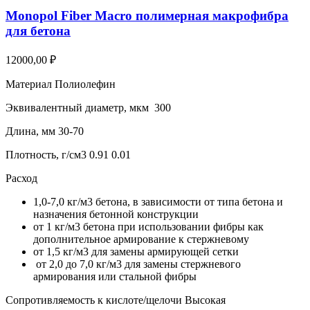
Monopol Fiber Macro полимерная макрофибра
для бетона
12000,00
₽
Материал Полиолефин
Эквивалентный диаметр, мкм 300
Длина, мм 30-70
Плотность, г/см3 0.91 0.01
Расход
1,0-7,0 кг/м3 бетона, в зависимости от типа бетона и
назначения бетонной конструкции
от 1 кг/м3 бетона при использовании фибры как
дополнительное армирование к стержневому
от 1,5 кг/м3 для замены армирующей сетки
от 2,0 до 7,0 кг/м3 для замены стержневого
армирования или стальной фибры
Сопротивляемость к кислоте/щелочи Высокая