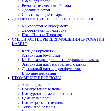
Смеси для полов
Ремонтные смеси для бетона
Добавки в бетон
Сопутствующие товары
ДЕКОРАТИВНЫЕ ПОКРЫТИЯ СТЕН ПОЛОВ
Микробетон Микроцемент
Декоративная штукатурка
Полы Плитка Терраццо
СМЕСИ РАСТВОРЫ ДЛЯ МОЩЕНИЯ БРУСЧАТКИ,
КАМНЯ
Клей для брусчатки
Затирка для брусчатки
Клей и затирка для плит натурального камня
Затирка для плит натурального камня
Дренажный раствор для брусчатки
Вяжущие для камня
ПРОМЫШЛЕННЫЕ ПОЛЫ
Эпоксидные полы
Полиуретановые полы
Полиуретан цементные полы
Цементные полы
Полимерцементые полы
Топпинговые полы