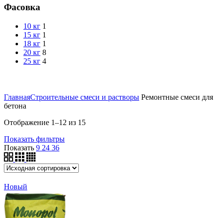
Фасовка
10 кг
1
15 кг
1
18 кг
1
20 кг
8
25 кг
4
Главная
Строительные смеси и растворы
Ремонтные смеси для
бетона
Отображение 1–12 из 15
Показать фильтры
Показать
9
24
36
Новый