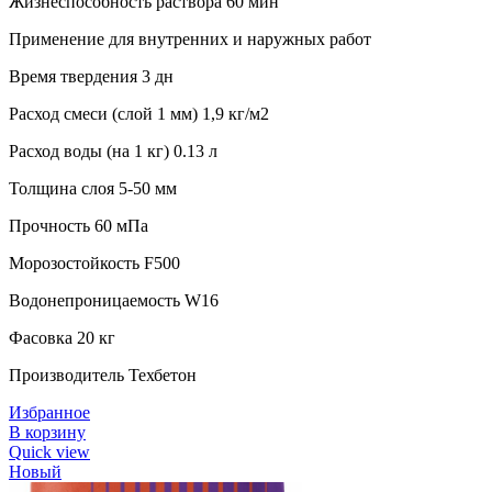
Жизнеспособность раствора 60 мин
Применение для внутренних и наружных работ
Время твердения 3 дн
Расход смеси (слой 1 мм) 1,9 кг/м2
Расход воды (на 1 кг) 0.13 л
Толщина слоя 5-50 мм
Прочность 60 мПа
Морозостойкость F500
Водонепроницаемость W16
Фасовка 20 кг
Производитель Техбетон
Избранное
В корзину
Quick view
Новый