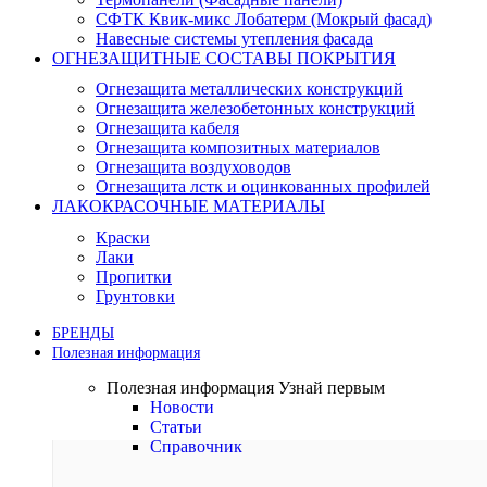
СФТК Квик-микс Лобатерм (Мокрый фасад)
Навесные системы утепления фасада
ОГНЕЗАЩИТНЫЕ СОСТАВЫ ПОКРЫТИЯ
Огнезащита металлических конструкций
Огнезащита железобетонных конструкций
Огнезащита кабеля
Огнезащита композитных материалов
Огнезащита воздуховодов
Огнезащита лстк и оцинкованных профилей
ЛАКОКРАСОЧНЫЕ МАТЕРИАЛЫ
Краски
Лаки
Пропитки
Грунтовки
БРЕНДЫ
Полезная информация
Полезная информация
Узнай первым
Новости
Статьи
Справочник