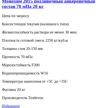
Монохим 2015 подливочный анкеровочный
состав 70 мПа 20 кг
Цена по запросу
Консистенция текучая (наливного типа)
Жизнеспособность раствора не менее 30 мин
Плотность готовой смеси 2250 кг/куб.м
Толщина слоя 20-150 мм
Прочность 70 мПа
Морозостойкость F300
Водонепроницаемость W16
Температура нанесения от +5С до +35С
Фасовка 20 кг
Производитель Техбетон
Избранное