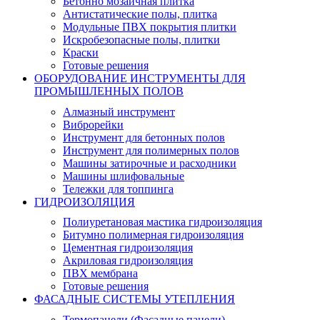
Бетонно мозаичная плитка
Антистатические полы, плитка
Модульные ПВХ покрытия плитки
Искробезопасные полы, плитки
Краски
Готовые решения
ОБОРУДОВАНИЕ ИНСТРУМЕНТЫ ДЛЯ
ПРОМЫШЛЕННЫХ ПОЛОВ
Алмазный инструмент
Виброрейки
Инструмент для бетонных полов
Инструмент для полимерных полов
Машины затирочные и расходники
Машины шлифовальные
Тележки для топпинга
ГИДРОИЗОЛЯЦИЯ
Полиуретановая мастика гидроизоляция
Битумно полимерная гидроизоляция
Цементная гидроизоляция
Акриловая гидроизоляция
ПВХ мембрана
Готовые решения
ФАСАДНЫЕ СИСТЕМЫ УТЕПЛЕНИЯ
Термопанели (Фасадные панели)