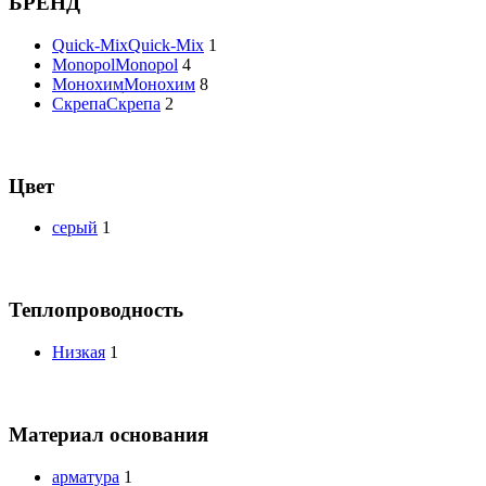
БРЕНД
Quick-Mix
Quick-Mix
1
Monopol
Monopol
4
Монохим
Монохим
8
Скрепа
Скрепа
2
Цвет
серый
1
Теплопроводность
Низкая
1
Материал основания
арматура
1