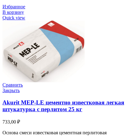
Избранное
В корзину
Quick view
Сравнить
Закрыть
Akurit MEP-LE цементно известковая легкая
штукатурка с перлитом 25 кг
733,00
₽
Основа смеси известковая цементная перлитовая