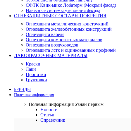
СФТК Квик-микс Лобатерм (Мокрый фасад)
Навесные системы утепления фасада
ОГНЕЗАЩИТНЫЕ СОСТАВЫ ПОКРЫТИЯ
Огнезащита металлических конструкций
Огнезащита железобетонных конструкций
Огнезащита кабеля
Огнезащита композитных материалов
Огнезащита воздуховодов
Огнезащита лстк и оцинкованных профилей
ЛАКОКРАСОЧНЫЕ МАТЕРИАЛЫ
Краски
Лаки
Пропитки
Грунтовки
БРЕНДЫ
Полезная информация
Полезная информация
Узнай первым
Новости
Статьи
Справочник