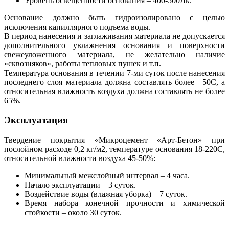
Уровень освещенности основания – 400-500Лк.
Основание должно быть гидроизолировано с целью
исключения капиллярного подъема воды.
В период нанесения и заглаживания материала не допускается
дополнительного увлажнения основания и поверхности
свежеуложенного материала, не желательно наличие
«сквозняков», работы тепловых пушек и т.п.
Температура основания в течении 7-ми суток после нанесения
последнего слоя материала должна составлять более +50С, а
относительная влажность воздуха должна составлять не более
65%.
Эксплуатация
Твердение покрытия «Микроцемент «Арт-Бетон» при
послойном расходе 0,2 кг/м2, температуре основания 18-220С,
относительной влажности воздуха 45-50%:
Минимальный межслойный интервал – 4 часа.
Начало эксплуатации – 3 суток.
Воздействие воды (влажная уборка) – 7 суток.
Время набора конечной прочности и химической
стойкости – около 30 суток.