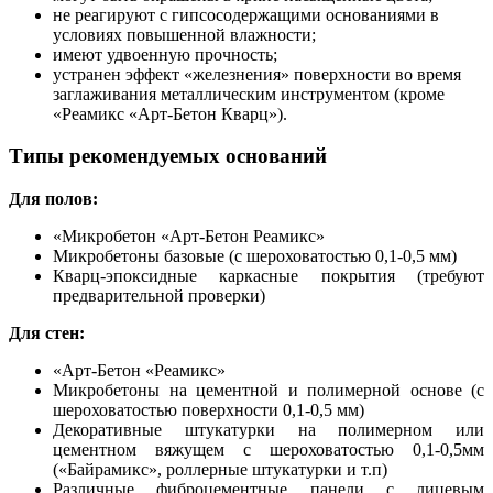
не реагируют с гипсосодержащими основаниями в
условиях повышенной влажности;
имеют удвоенную прочность;
устранен эффект «железнения» поверхности во время
заглаживания металлическим инструментом (кроме
«Реамикс «Арт-Бетон Кварц»).
Типы рекомендуемых оснований
Для полов:
«Микробетон «Арт-Бетон Реамикс»
Микробетоны базовые (с шероховатостью 0,1-0,5 мм)
Кварц-эпоксидные каркасные покрытия (требуют
предварительной проверки)
Для стен:
«Арт-Бетон «Реамикс»
Микробетоны на цементной и полимерной основе (с
шероховатостью поверхности 0,1-0,5 мм)
Декоративные штукатурки на полимерном или
цементном вяжущем с шероховатостью 0,1-0,5мм
(«Байрамикс», роллерные штукатурки и т.п)
Различные фиброцементные панели с лицевым