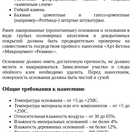
«каменным слоем»
Гибкий камень
Базовые цементные и гипсо-цементные
(например-«Ротбанд») затертые штукатурки.
Ранее лакированные (пропитанные) основания и основания в
виде грубых полимерных шпатлевок и декоративных
покрытий должны быть предварительно проверены на
совместимость посредством пробного нанесения «Арт-Бетона
«Микроцемент «Реамикс».
Основание должно иметь достаточную прочность, не должно
мелить и выкрашиваться. Замасленные участки и следы
обойного клея необходимо удалить. Перед нанесением,
поверхность основания должна быть чистой и сухой
Общие требования к нанесению
Температура основания – от +5 до +250С.
Температура материала или его компонентов – от +5 до
+250С.
Относительная влажность воздуха – от 30 до 65%.
Влажность минеральных оснований – не более 4%.
Влажность деревянных оснований – не более 12%.