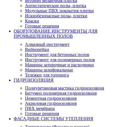
Бетонно мозаичная плитка
Антистатические полы, плитка
Модульные ПВХ покрытия плитки
Искробезопасные полы, плитки
Краски
Готовые решения
ОБОРУДОВАНИЕ ИНСТРУМЕНТЫ ДЛЯ
ПРОМЫШЛЕННЫХ ПОЛОВ
Алмазный инструмент
Виброрейки
Инструмент для бетонных полов
Инструмент для полимерных полов
Машины затирочные и расходники
Машины шлифовальные
Тележки для топпинга
ГИДРОИЗОЛЯЦИЯ
Полиуретановая мастика гидроизоляция
Битумно полимерная гидроизоляция
Цементная гидроизоляция
Акриловая гидроизоляция
ПВХ мембрана
Готовые решения
ФАСАДНЫЕ СИСТЕМЫ УТЕПЛЕНИЯ
Термопанели (Фасадные панели)