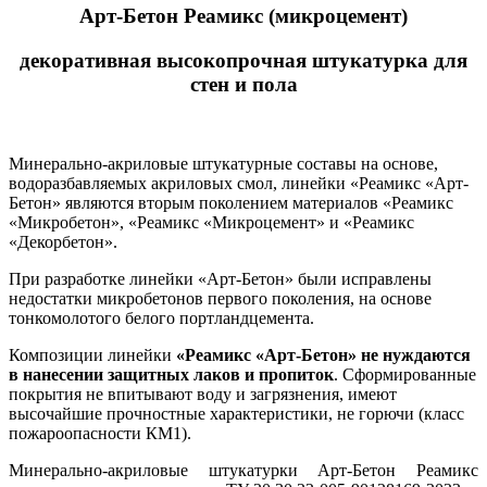
Арт-Бетон Реамикс (микроцемент)
декоративная высокопрочная штукатурка для
стен и пола
Минерально-акриловые штукатурные составы на основе,
водоразбавляемых акриловых смол, линейки «Реамикс «Арт-
Бетон» являются вторым поколением материалов «Реамикс
«Микробетон», «Реамикс «Микроцемент» и «Реамикс
«Декорбетон».
При разработке линейки «Арт-Бетон» были исправлены
недостатки микробетонов первого поколения, на основе
тонкомолотого белого портландцемента.
Композиции линейки
«Реамикс «Арт-Бетон» не нуждаются
в нанесении защитных лаков и пропиток
. Сформированные
покрытия не впитывают воду и загрязнения, имеют
высочайшие прочностные характеристики, не горючи (класс
пожароопасности КМ1).
Минерально-акриловые штукатурки Арт-Бетон Реамикс