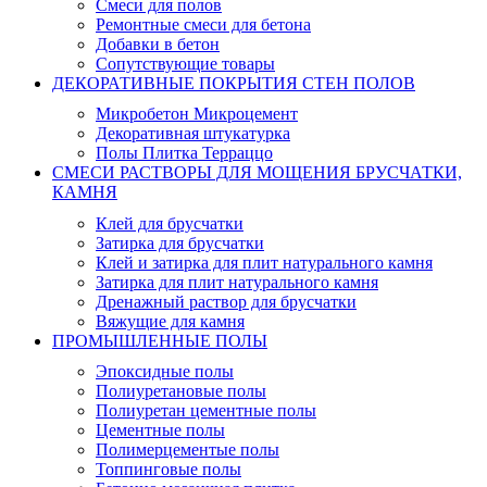
Смеси для полов
Ремонтные смеси для бетона
Добавки в бетон
Сопутствующие товары
ДЕКОРАТИВНЫЕ ПОКРЫТИЯ СТЕН ПОЛОВ
Микробетон Микроцемент
Декоративная штукатурка
Полы Плитка Терраццо
СМЕСИ РАСТВОРЫ ДЛЯ МОЩЕНИЯ БРУСЧАТКИ,
КАМНЯ
Клей для брусчатки
Затирка для брусчатки
Клей и затирка для плит натурального камня
Затирка для плит натурального камня
Дренажный раствор для брусчатки
Вяжущие для камня
ПРОМЫШЛЕННЫЕ ПОЛЫ
Эпоксидные полы
Полиуретановые полы
Полиуретан цементные полы
Цементные полы
Полимерцементые полы
Топпинговые полы