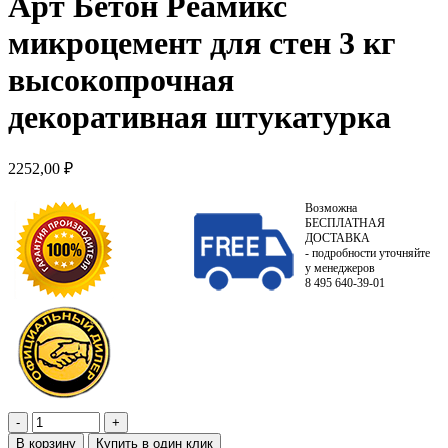
Арт Бетон Реамикс
микроцемент для стен 3 кг
высокопрочная
декоративная штукатурка
2252,00
₽
Возможна
БЕСПЛАТНАЯ
ДОСТАВКА
- подробности уточняйте
у менеджеров
8 495 640-39-01
В корзину
Купить в один клик