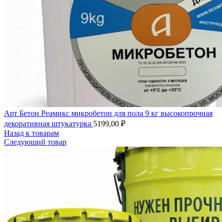
Арт Бетон Реамикс микробетон для пола 9 кг высокопрочная
декоративная штукатурка
5199,00
₽
Назад к товарам
Следующий товар