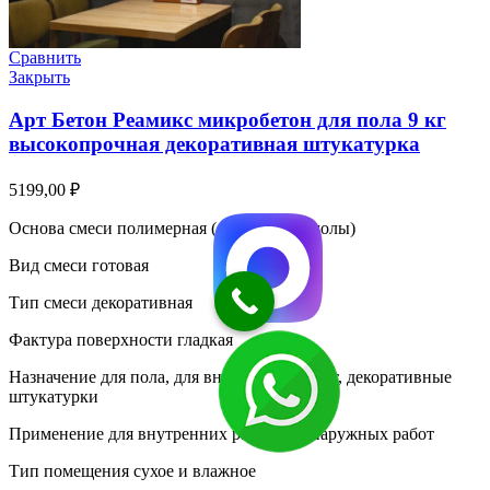
Сравнить
Закрыть
Арт Бетон Реамикс микробетон для пола 9 кг
высокопрочная декоративная штукатурка
5199,00
₽
Основа смеси полимерная (акриловые смолы)
Вид смеси готовая
Тип смеси декоративная
Фактура поверхности гладкая
Назначение для пола, для внутренних работ, декоративные
штукатурки
Применение для внутренних работ, для наружных работ
Тип помещения сухое и влажное