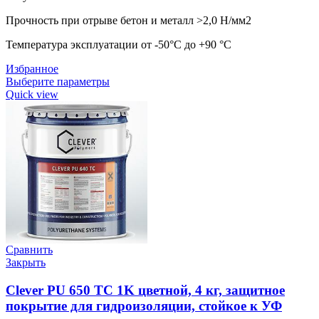
Прочность при отрыве бетон и металл >2,0 Н/мм2
Температура эксплуатации от -50°С до +90 °С
Избранное
Выберите параметры
Quick view
Сравнить
Закрыть
Clever PU 650 TC 1K цветной, 4 кг, защитное
покрытие для гидроизоляции, стойкое к УФ