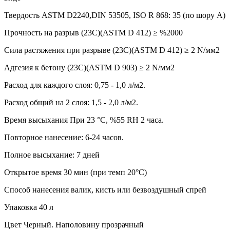
Твердость ASTM D2240,DIN 53505, ISO R 868: 35 (по шору A)
Прочность на разрыв (23C)(ASTM D 412) ≥ %2000
Сила растяжения при разрыве (23C)(ASTM D 412) ≥ 2 N/мм2
Адгезия к бетону (23C)(ASTM D 903) ≥ 2 N/мм2
Расход для каждого слоя: 0,75 - 1,0 л/м2.
Расход общий на 2 слоя: 1,5 - 2,0 л/м2.
Время высыхания При 23 °C, %55 RH 2 часа.
Повторное нанесение: 6-24 часов.
Полное высыхание: 7 дней
Открытое время 30 мин (при темп 20°C)
Способ нанесения валик, кисть или безвоздушный спрей
Упаковка 40 л
Цвет Черный. Наполовину прозрачный