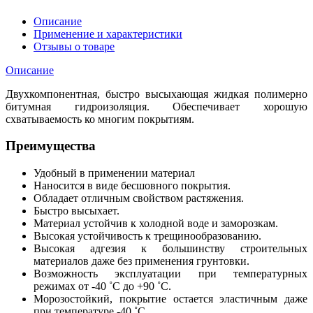
Описание
Применение и характеристики
Отзывы о товаре
Описание
Двухкомпонентная, быстро высыхающая жидкая полимерно
битумная гидроизоляция. Обеспечивает хорошую
схватываемость ко многим покрытиям.
Преимущества
Удобный в применении материал
Наносится в виде бесшовного покрытия.
Обладает отличным свойством растяжения.
Быстро высыхает.
Материал устойчив к холодной воде и заморозкам.
Высокая устойчивость к трещинообразованию.
Высокая адгезия к большинству строительных
материалов даже без применения грунтовки.
Возможность эксплуатации при температурных
режимах от -40 ˚C до +90 ˚C.
Морозостойкий, покрытие остается эластичным даже
при температуре -40 ˚C