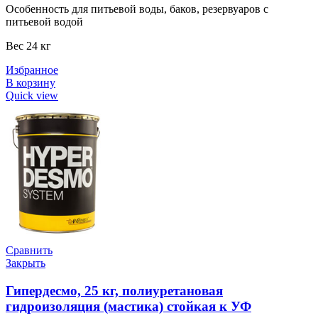
Особенность для питьевой воды, баков, резервуаров с
питьевой водой
Вес 24 кг
Избранное
В корзину
Quick view
Сравнить
Закрыть
Гипердесмо, 25 кг, полиуретановая
гидроизоляция (мастика) стойкая к УФ