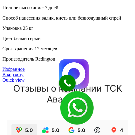
Полное высыхание: 7 дней
Способ нанесения валик, кисть или безвоздушный спрей
Упаковка 25 кг
Цвет белый серый
Срок хранения 12 месяцев
Производитель Redington
Избранное
В корзину
Quick view
Отзывы о компании ТСК
Авангард
5.0
5.0
5.0
4.9