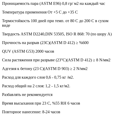
Проницаемость пара (ASTM E96) 0,8 гр/ м2 на каждый час
Температура применения От +5 C до +35 C
Термостойкость 100 дней при темп. от 80 C до 200 C в сухом
виде
Твердость ASTM D2240,DIN 53505, ISO R 868: 70 (по шору A)
Прочность на разрыв (23C)(ASTM D 412) ≥ %600
QUV (ASTM G53) 2000 часов
Сила растяжения при разрыве (23°C)(ASTM D 412) ≥ 8 N/мм2
Адгезия к бетону (23 C)(ASTM D 903) ≥ 2 N/мм2
Расход для каждого слоя 0,6 - 0,75 кг /м2.
Расход общий на 2 слоя: 1,2 - 1,5 кг/м2.
Разбавлять не рекомендуется
Время высыхания при 23 C, %55 RH 6 часов
Повторное нанесение: 8-24 часов