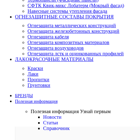
СФТК Квик-микс Лобатерм (Мокрый фасад)
Навесные системы утепления фасада
ОГНЕЗАЩИТНЫЕ СОСТАВЫ ПОКРЫТИЯ
Огнезащита металлических конструкций
Огнезащита железобетонных конструкций
Огнезащита кабеля
Огнезащита композитных материалов
Огнезащита воздуховодов
Огнезащита лстк и оцинкованных профилей
ЛАКОКРАСОЧНЫЕ МАТЕРИАЛЫ
Краски
Лаки
Пропитки
Грунтовки
БРЕНДЫ
Полезная информация
Полезная информация
Узнай первым
Новости
Статьи
Справочник