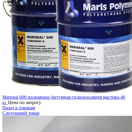
Mariseal 600 полимерно битумная гидроизоляция мастика 40
кг
Цена по запросу
Назад к товарам
Следующий товар