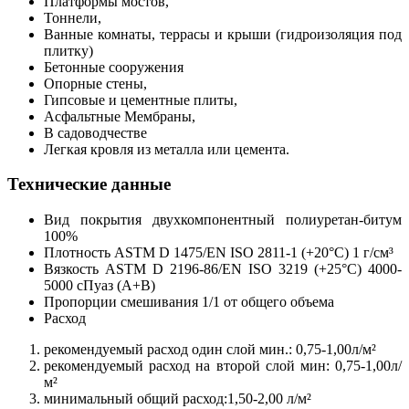
Платформы мостов,
Тоннели,
Ванные комнаты, террасы и крыши (гидроизоляция под
плитку)
Бетонные сооружения
Опорные стены,
Гипсовые и цементные плиты,
Асфальтные Мембраны,
В садоводчестве
Легкая кровля из металла или цемента.
Технические данные
Вид покрытия двухкомпонентный полиуретан-битум
100%
Плотность ASTM D 1475/EN ISO 2811-1 (+20°С) 1 г/см³
Вязкость ASTM D 2196-86/EN ISO 3219 (+25°С) 4000-
5000 сПуаз (А+B)
Пропорции смешивания 1/1 от общего объема
Расход
рекомендуемый расход один слой мин.: 0,75-1,00л/м²
рекомендуемый расход на второй слой мин: 0,75-1,00л/
м²
минимальный общий расход:1,50-2,00 л/м²