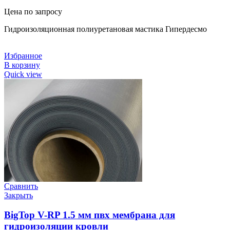
Цена по запросу
Гидроизоляционная полиуретановая мастика Гипердесмо
Избранное
В корзину
Quick view
Сравнить
Закрыть
BigTop V-RP 1.5 мм пвх мембрана для
гидроизоляции кровли