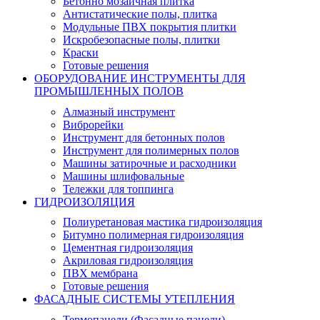
Бетонно мозаичная плитка
Антистатические полы, плитка
Модульные ПВХ покрытия плитки
Искробезопасные полы, плитки
Краски
Готовые решения
ОБОРУДОВАНИЕ ИНСТРУМЕНТЫ ДЛЯ
ПРОМЫШЛЕННЫХ ПОЛОВ
Алмазный инструмент
Виброрейки
Инструмент для бетонных полов
Инструмент для полимерных полов
Машины затирочные и расходники
Машины шлифовальные
Тележки для топпинга
ГИДРОИЗОЛЯЦИЯ
Полиуретановая мастика гидроизоляция
Битумно полимерная гидроизоляция
Цементная гидроизоляция
Акриловая гидроизоляция
ПВХ мембрана
Готовые решения
ФАСАДНЫЕ СИСТЕМЫ УТЕПЛЕНИЯ
Термопанели (Фасадные панели)