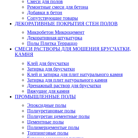
Смеси для полов
Ремонтные смеси для бетона
Добавки в бетон
Сопутствующие товары
ДЕКОРАТИВНЫЕ ПОКРЫТИЯ СТЕН ПОЛОВ
Микробетон Микроцемент
Декоративная штукатурка
Полы Плитка Терраццо
СМЕСИ РАСТВОРЫ ДЛЯ МОЩЕНИЯ БРУСЧАТКИ,
КАМНЯ
Клей для брусчатки
Затирка для брусчатки
Клей и затирка для плит натурального камня
Затирка для плит натурального камня
Дренажный раствор для брусчатки
Вяжущие для камня
ПРОМЫШЛЕННЫЕ ПОЛЫ
Эпоксидные полы
Полиуретановые полы
Полиуретан цементные полы
Цементные полы
Полимерцементые полы
Топпинговые полы