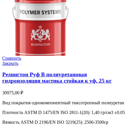
Сравнить
Закрыть
Редингтон Руф В полиуретановая
гидроизоляция мастика стойкая к уф, 25 кг
30975,00
₽
Вид покрытия однокомпонентный тиксотропный полиуретан
Плотность ASTM D 1475/EN ISO 2811-1(20): 1,40 гр/см3 ±0.05
Вязкость ASTM D 2196/EN ISO 3219(25): 2500-3500cp