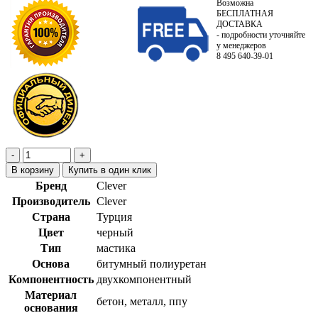
Возможна
БЕСПЛАТНАЯ
ДОСТАВКА
- подробности уточняйте
у менеджеров
8 495 640-39-01
В корзину
Купить в один клик
Бренд
Clever
Производитель
Clever
Страна
Турция
Цвет
черный
Тип
мастика
Основа
битумный полиуретан
Компонентность
двухкомпонентный
Материал
бетон, металл, ппу
основания