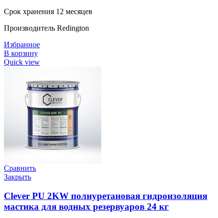
Срок хранения 12 месяцев
Производитель Redington
Избранное
В корзину
Quick view
Сравнить
Закрыть
Clever PU 2KW полиуретановая гидроизоляция
мастика для водных резервуаров 24 кг