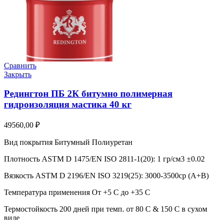
Сравнить
Закрыть
Редингтон ПБ 2К битумно полимерная
гидроизоляция мастика 40 кг
49560,00
₽
Вид покрытия Битумный Полиуретан
Плотность ASTM D 1475/EN ISO 2811-1(20): 1 гр/см3 ±0.02
Вязкость ASTM D 2196/EN ISO 3219(25): 3000-3500cp (A+B)
Температура применения От +5 C до +35 C
Термостойкость 200 дней при темп. от 80 C & 150 C в сухом
виде