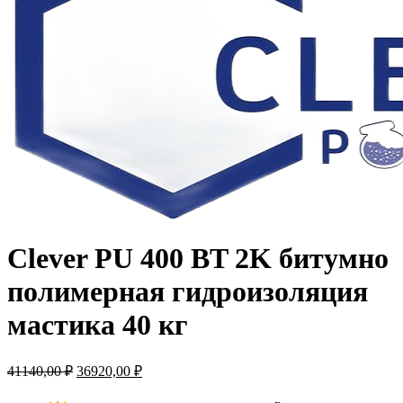
Clever PU 400 BT 2K битумно
полимерная гидроизоляция
мастика 40 кг
41140,00
₽
36920,00
₽