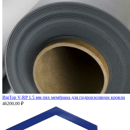
BigTop V-RP 1.5 мм пвх мембрана для гидроизоляции кровли
46200,00
₽