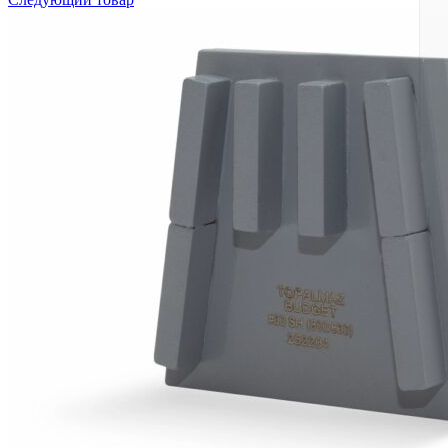
Консультация без выходных: 9.00-20.00
8 (495) 642-22-01
•
8 (925) 543-83-07