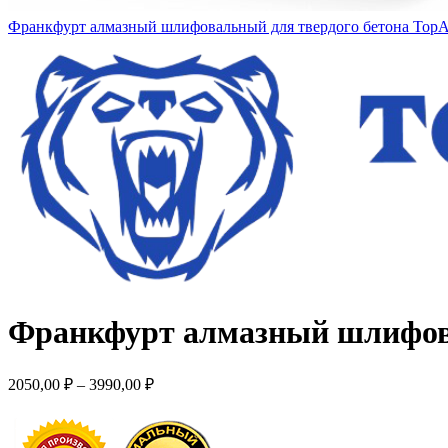
Франкфурт алмазный шлифовальный для твердого бетона TopA
Франкфурт алмазный шлифова
2050,00
₽
–
3990,00
₽