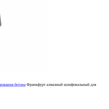
рования бетона
Франкфурт алмазный шлифовальный для