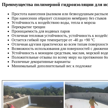
Преимущества полимерной гидроизоляции для ис
Простота нанесения (валиком или безвоздушным распыл
При нанесении образует сплошную мембрану без стыков
Устойчивость к воздействию воды, тепла и мороза
Перекрытие трещин
Проницаемость для водяных паров
Отличная тепловая устойчивость, устойчивость к возде
Остается гибкой при температуре от -40 до +90 °С
Отличная адгезия практически ко всем типам поверхност
Возможность использования для поверхностей с движени
Устойчивость к моющим средствам, маслам, морской вод
Положительные отзывы по всему миру на протяжении бол
Различные декоративные варианты
Минимальный дополнительный вес к подложке