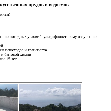
кусственных прудов и водоемов
ением)
йствию погодных условий, ультрафиолетовому излучению
ей
ем пешеходов и транспорта
е и бытовой химии
ее 15 лет