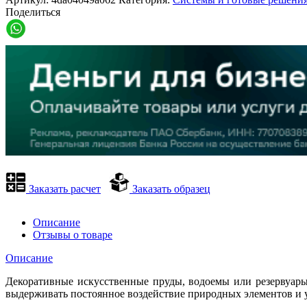
Поделиться
Заказать расчет
Заказать образец
Описание
Отзывы о товаре
Описание
Декоративные искусственные пруды, водоемы или резервуар
выдерживать постоянное воздействие природных элементов и у