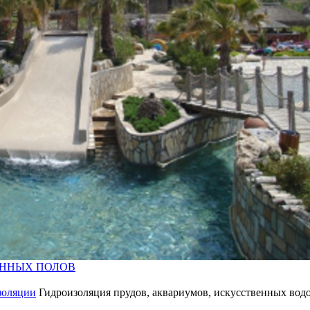
АМНЯ
ЕННЫХ ПОЛОВ
золяции
Гидроизоляция прудов, аквариумов, искусственных водо