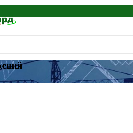
жений