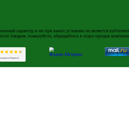
нный характер и ни при каких условиях не является публичной
ости товаров, пожалуйста, обращайтесь в отдел продаж компан