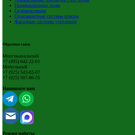
Промышленные полы
Гидроизоляция
Огнезащитные составы краски
Фасадные системы утепления
Обратная связь
Многоканальный
+7 (495) 642-22-01
Мобильный
+7 (925) 543-83-07
+7 (925) 507-86-55
Напишите нам
Режим работы