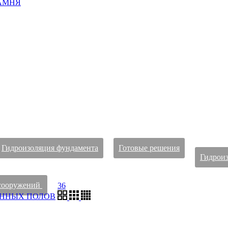
АМНЯ
Гидроизоляция фундамента
Готовые решения
Гидроиз
 сооружений
36
ЕННЫХ ПОЛОВ