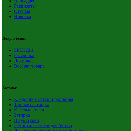
Наш адрес
Реквизиты
Отзывы
Новости
Покупателям
БРЕНДЫ
Рассрочка
Доставка
Возврат товара
Каталог
Кладочные смеси и растворы
Теплые растворы
Клеевые смеси
Затирка
Штукатурки
Ремонтные смеси для бетона
Декоративные покрытия стен полов