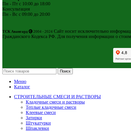
Пн - Пт с 10:00 до 18:00
Консультация
Пн - Вс с 09:00 до 20:00
Сайт носит исключительно информацио
ТСК Авангард
2004 - 2024
Гражданского Кодекса РФ. Для получения информации о стоим
Поиск
Меню
Каталог
СТРОИТЕЛЬНЫЕ СМЕСИ И РАСТВОРЫ
Кладочные смеси и растворы
Теплые кладочные смеси
Клеевые смеси
Затирки
Штукатурки
Шпаклевки