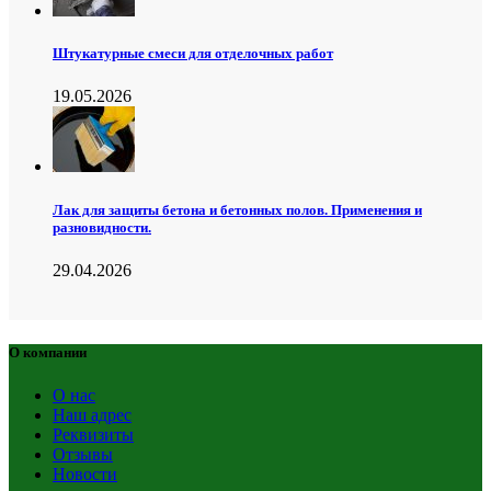
Штукатурные смеси для отделочных работ
19.05.2026
Лак для защиты бетона и бетонных полов. Применения и
разновидности.
29.04.2026
О компании
О нас
Наш адрес
Реквизиты
Отзывы
Новости