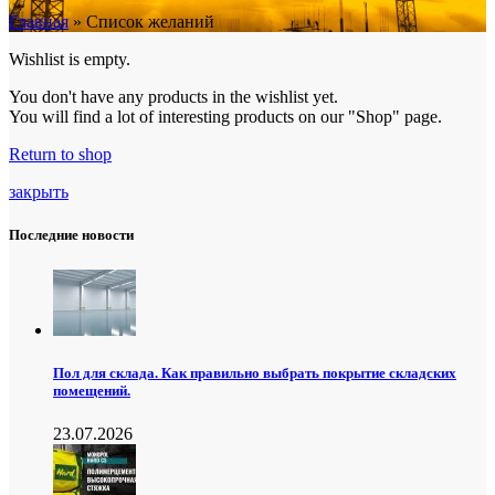
Главная
»
Список желаний
Wishlist is empty.
You don't have any products in the wishlist yet.
You will find a lot of interesting products on our "Shop" page.
Return to shop
закрыть
Последние новости
Пол для склада. Как правильно выбрать покрытие складских
помещений.
23.07.2026