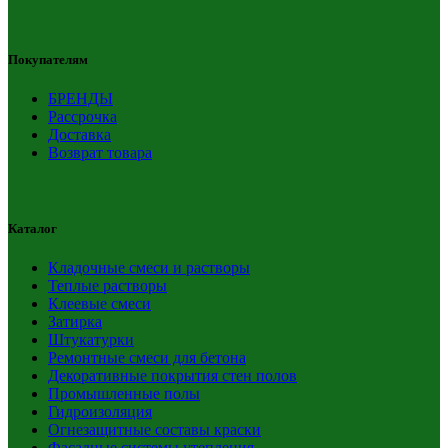
Покупателям
БРЕНДЫ
Рассрочка
Доставка
Возврат товара
Каталог
Кладочные смеси и растворы
Теплые растворы
Клеевые смеси
Затирка
Штукатурки
Ремонтные смеси для бетона
Декоративные покрытия стен полов
Промышленные полы
Гидроизоляция
Огнезащитные составы краски
Фасадные системы утепления