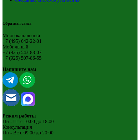
Обратная связь
Многоканальный
+7 (495) 642-22-01
Мобильный
+7 (925) 543-83-07
+7 (925) 507-86-55
Напишите нам
Режим работы
Пн - Пт с 10:00 до 18:00
Консультация
Пн - Вс с 09:00 до 20:00