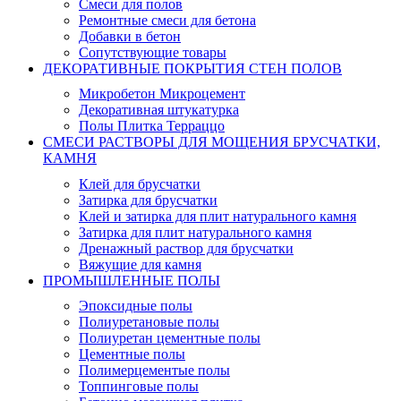
Смеси для полов
Ремонтные смеси для бетона
Добавки в бетон
Сопутствующие товары
ДЕКОРАТИВНЫЕ ПОКРЫТИЯ СТЕН ПОЛОВ
Микробетон Микроцемент
Декоративная штукатурка
Полы Плитка Терраццо
СМЕСИ РАСТВОРЫ ДЛЯ МОЩЕНИЯ БРУСЧАТКИ,
КАМНЯ
Клей для брусчатки
Затирка для брусчатки
Клей и затирка для плит натурального камня
Затирка для плит натурального камня
Дренажный раствор для брусчатки
Вяжущие для камня
ПРОМЫШЛЕННЫЕ ПОЛЫ
Эпоксидные полы
Полиуретановые полы
Полиуретан цементные полы
Цементные полы
Полимерцементые полы
Топпинговые полы