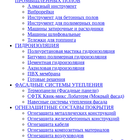
ПРОМЫШЛЕННЫХ ПОЛОВ
Алмазный инструмент
Виброрейки
Инструмент для бетонных полов
Инструмент для полимерных полов
Машины затирочные и расходники
Машины шлифовальные
Тележки для топпинга
ГИДРОИЗОЛЯЦИЯ
Полиуретановая мастика гидроизоляция
Битумно полимерная гидроизоляция
Цементная гидроизоляция
Акриловая гидроизоляция
ПВХ мембрана
Готовые решения
ФАСАДНЫЕ СИСТЕМЫ УТЕПЛЕНИЯ
Термопанели (Фасадные панели)
СФТК Квик-микс Лобатерм (Мокрый фасад)
Навесные системы утепления фасада
ОГНЕЗАЩИТНЫЕ СОСТАВЫ ПОКРЫТИЯ
Огнезащита металлических конструкций
Огнезащита железобетонных конструкций
Огнезащита кабеля
Огнезащита композитных материалов
Огнезащита воздуховодов