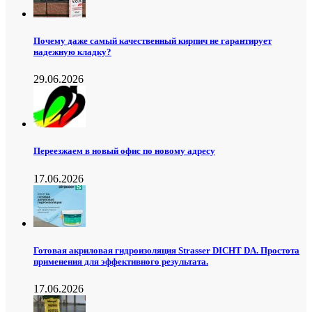
Почему даже самый качественный кирпич не гарантирует
надежную кладку?
29.06.2026
Переезжаем в новый офис по новому адресу
17.06.2026
Готовая акриловая гидроизоляция Strasser DICHT DA. Простота
применения для эффективного результата.
17.06.2026