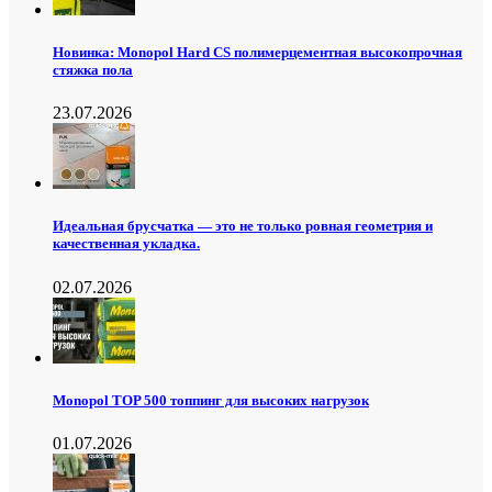
Новинка: Monopol Hard CS полимерцементная высокопрочная
стяжка пола
23.07.2026
Идеальная брусчатка — это не только ровная геометрия и
качественная укладка.
02.07.2026
Monopol TOP 500 топпинг для высоких нагрузок
01.07.2026