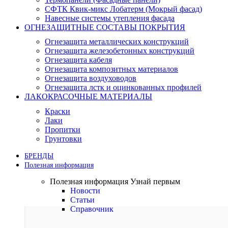
СФТК Квик-микс Лобатерм (Мокрый фасад)
Навесные системы утепления фасада
ОГНЕЗАЩИТНЫЕ СОСТАВЫ ПОКРЫТИЯ
Огнезащита металлических конструкций
Огнезащита железобетонных конструкций
Огнезащита кабеля
Огнезащита композитных материалов
Огнезащита воздуховодов
Огнезащита лстк и оцинкованных профилей
ЛАКОКРАСОЧНЫЕ МАТЕРИАЛЫ
Краски
Лаки
Пропитки
Грунтовки
БРЕНДЫ
Полезная информация
Полезная информация
Узнай первым
Новости
Статьи
Справочник