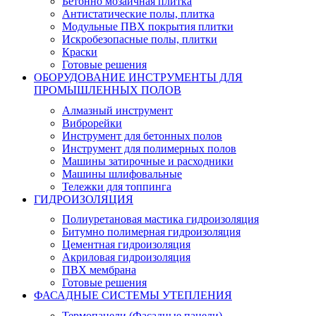
Бетонно мозаичная плитка
Антистатические полы, плитка
Модульные ПВХ покрытия плитки
Искробезопасные полы, плитки
Краски
Готовые решения
ОБОРУДОВАНИЕ ИНСТРУМЕНТЫ ДЛЯ
ПРОМЫШЛЕННЫХ ПОЛОВ
Алмазный инструмент
Виброрейки
Инструмент для бетонных полов
Инструмент для полимерных полов
Машины затирочные и расходники
Машины шлифовальные
Тележки для топпинга
ГИДРОИЗОЛЯЦИЯ
Полиуретановая мастика гидроизоляция
Битумно полимерная гидроизоляция
Цементная гидроизоляция
Акриловая гидроизоляция
ПВХ мембрана
Готовые решения
ФАСАДНЫЕ СИСТЕМЫ УТЕПЛЕНИЯ
Термопанели (Фасадные панели)