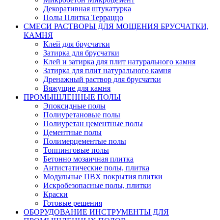
Декоративная штукатурка
Полы Плитка Терраццо
СМЕСИ РАСТВОРЫ ДЛЯ МОЩЕНИЯ БРУСЧАТКИ,
КАМНЯ
Клей для брусчатки
Затирка для брусчатки
Клей и затирка для плит натурального камня
Затирка для плит натурального камня
Дренажный раствор для брусчатки
Вяжущие для камня
ПРОМЫШЛЕННЫЕ ПОЛЫ
Эпоксидные полы
Полиуретановые полы
Полиуретан цементные полы
Цементные полы
Полимерцементые полы
Топпинговые полы
Бетонно мозаичная плитка
Антистатические полы, плитка
Модульные ПВХ покрытия плитки
Искробезопасные полы, плитки
Краски
Готовые решения
ОБОРУДОВАНИЕ ИНСТРУМЕНТЫ ДЛЯ