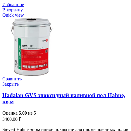
Избранное
В корзину
Quick view
Сравнить
Закрыть
Hadalan GVS эпоксидный наливной пол Hahne,
кв.м
Оценка
5.00
из 5
3400,00
₽
Sievert Hahne эпоксидное покрытие для промышленных полов