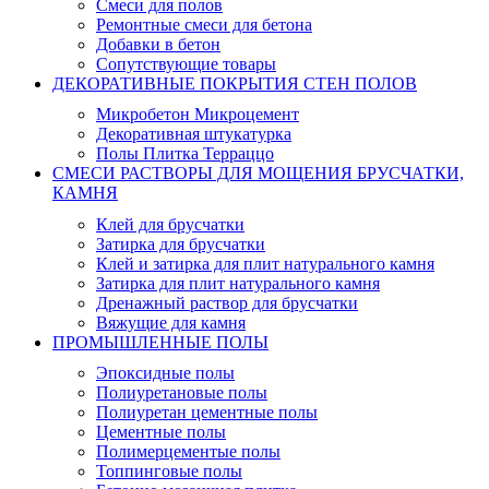
Смеси для полов
Ремонтные смеси для бетона
Добавки в бетон
Сопутствующие товары
ДЕКОРАТИВНЫЕ ПОКРЫТИЯ СТЕН ПОЛОВ
Микробетон Микроцемент
Декоративная штукатурка
Полы Плитка Терраццо
СМЕСИ РАСТВОРЫ ДЛЯ МОЩЕНИЯ БРУСЧАТКИ,
КАМНЯ
Клей для брусчатки
Затирка для брусчатки
Клей и затирка для плит натурального камня
Затирка для плит натурального камня
Дренажный раствор для брусчатки
Вяжущие для камня
ПРОМЫШЛЕННЫЕ ПОЛЫ
Эпоксидные полы
Полиуретановые полы
Полиуретан цементные полы
Цементные полы
Полимерцементые полы
Топпинговые полы