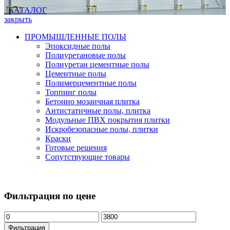
КАТАЛОГ
закрыть
ПРОМЫШЛЕННЫЕ ПОЛЫ
Эпоксидные полы
Полиуретановые полы
Полиуретан цементные полы
Цементные полы
Полимерцементные полы
Топпинг полы
Бетонно мозаичная плитка
Антистатичные полы, плитка
Модульные ПВХ покрытия плитки
Искробезопасные полы, плитки
Краски
Готовые решения
Сопутствующие товары
Фильтрация по цене
Фильтрация