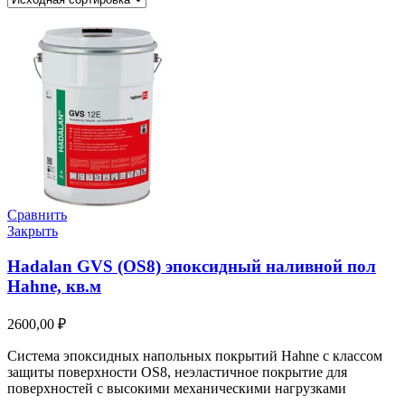
Сравнить
Закрыть
Hadalan GVS (OS8) эпоксидный наливной пол
Hahne, кв.м
2600,00
₽
Система эпоксидных напольных покрытий Hahne с классом
защиты поверхности OS8, неэластичное покрытие для
поверхностей с высокими механическими нагрузками