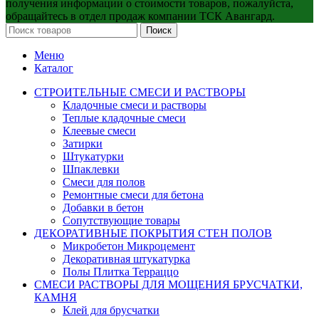
получения информации о стоимости товаров, пожалуйста,
обращайтесь в отдел продаж компании ТСК Авангард.
Поиск
Меню
Каталог
СТРОИТЕЛЬНЫЕ СМЕСИ И РАСТВОРЫ
Кладочные смеси и растворы
Теплые кладочные смеси
Клеевые смеси
Затирки
Штукатурки
Шпаклевки
Смеси для полов
Ремонтные смеси для бетона
Добавки в бетон
Сопутствующие товары
ДЕКОРАТИВНЫЕ ПОКРЫТИЯ СТЕН ПОЛОВ
Микробетон Микроцемент
Декоративная штукатурка
Полы Плитка Терраццо
СМЕСИ РАСТВОРЫ ДЛЯ МОЩЕНИЯ БРУСЧАТКИ,
КАМНЯ
Клей для брусчатки