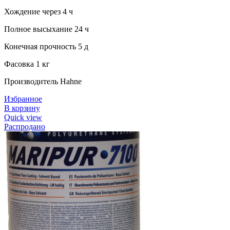
Хождение через 4 ч
Полное высыхание 24 ч
Конечная прочность 5 д
Фасовка 1 кг
Производитель Hahne
Избранное
В корзину
Quick view
Распродано