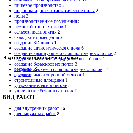
пищевое производство
2
под эпоксидные антистатические полы
2
полы
3
производственные помещения
5
ремонт бетонных полов
1
сельхоз предприятия
2
складские помещения
2
создание 3D полов
1
создание антистатического пола
6
создание армирующего слоя полимерных полов
2
Эксплуатационные нагрузки
создание базового (выравнивающего) слоя
1
создание безыскровых полов
3
высокие
19
создание верхнего слоя полимерных полов
17
средние
13
создание высокопрочной стяжки
1
строительные площадки
1
удержание влаги в бетоне
3
упрочнение бетонных полов
7
ВИД РАБОТ
для внутренних работ
46
для наружных работ
8