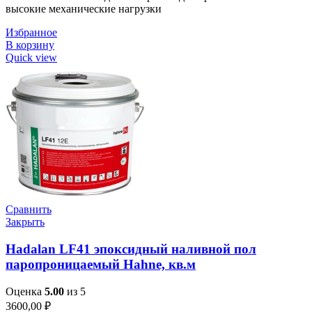
высокие механические нагрузки
Избранное
В корзину
Quick view
Сравнить
Закрыть
Hadalan LF41 эпоксидный наливной пол
паропроницаемый Hahne, кв.м
Оценка
5.00
из 5
3600,00
₽