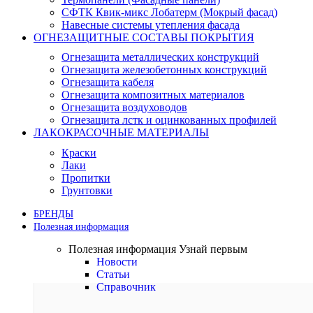
СФТК Квик-микс Лобатерм (Мокрый фасад)
Навесные системы утепления фасада
ОГНЕЗАЩИТНЫЕ СОСТАВЫ ПОКРЫТИЯ
Огнезащита металлических конструкций
Огнезащита железобетонных конструкций
Огнезащита кабеля
Огнезащита композитных материалов
Огнезащита воздуховодов
Огнезащита лстк и оцинкованных профилей
ЛАКОКРАСОЧНЫЕ МАТЕРИАЛЫ
Краски
Лаки
Пропитки
Грунтовки
БРЕНДЫ
Полезная информация
Полезная информация
Узнай первым
Новости
Статьи
Справочник