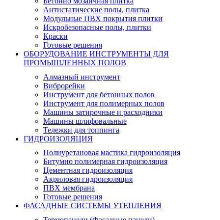
Бетонно мозаичная плитка
Антистатические полы, плитка
Модульные ПВХ покрытия плитки
Искробезопасные полы, плитки
Краски
Готовые решения
ОБОРУДОВАНИЕ ИНСТРУМЕНТЫ ДЛЯ
ПРОМЫШЛЕННЫХ ПОЛОВ
Алмазный инструмент
Виброрейки
Инструмент для бетонных полов
Инструмент для полимерных полов
Машины затирочные и расходники
Машины шлифовальные
Тележки для топпинга
ГИДРОИЗОЛЯЦИЯ
Полиуретановая мастика гидроизоляция
Битумно полимерная гидроизоляция
Цементная гидроизоляция
Акриловая гидроизоляция
ПВХ мембрана
Готовые решения
ФАСАДНЫЕ СИСТЕМЫ УТЕПЛЕНИЯ
Термопанели (Фасадные панели)