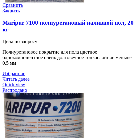
Сравнить
Закрыть
Maripur 7100 полиуретановый наливной пол, 20
кг
Цена по запросу
Полиуретановое покрытие для пола цветное
однокомпонентное очень долговечное тонкослойное меньше
0,5 мм
Избранное
Читать далее
Quick view
Распродано