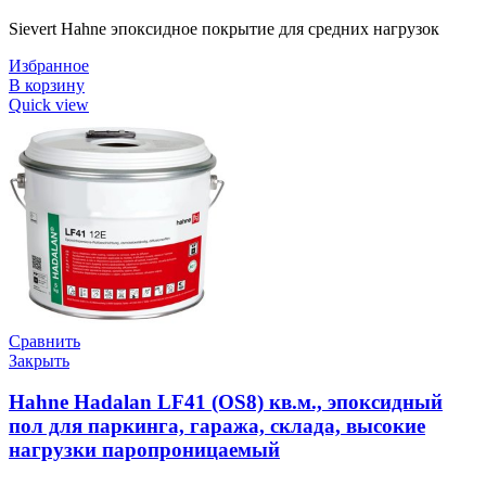
Sievert Hahne эпоксидное покрытие для средних нагрузок
Избранное
В корзину
Quick view
Сравнить
Закрыть
Hahne Hadalan LF41 (OS8) кв.м., эпоксидный
пол для паркинга, гаража, склада, высокие
нагрузки паропроницаемый