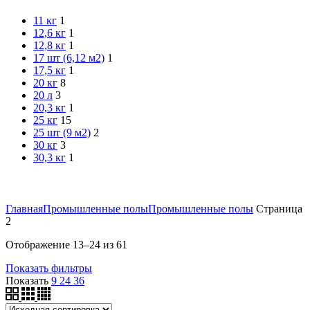
11 кг
1
12,6 кг
1
12,8 кг
1
17 шт (6,12 м2)
1
17,5 кг
1
20 кг
8
20 л
3
20,3 кг
1
25 кг
15
25 шт (9 м2)
2
30 кг
3
30,3 кг
1
Главная
Промышленные полы
Промышленные полы
Страница
2
Отображение 13–24 из 61
Показать фильтры
Показать
9
24
36