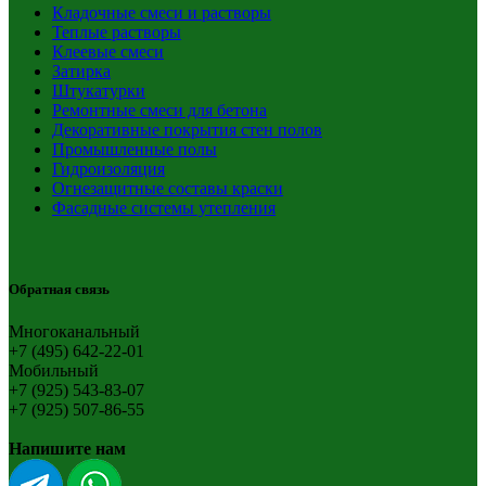
Кладочные смеси и растворы
Теплые растворы
Клеевые смеси
Затирка
Штукатурки
Ремонтные смеси для бетона
Декоративные покрытия стен полов
Промышленные полы
Гидроизоляция
Огнезащитные составы краски
Фасадные системы утепления
Обратная связь
Многоканальный
+7 (495) 642-22-01
Мобильный
+7 (925) 543-83-07
+7 (925) 507-86-55
Напишите нам