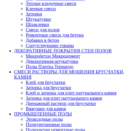
Теплые кладочные смеси
Клеевые смеси
Затирки
Штукатурки
Шпаклевки
Смеси для полов
Ремонтные смеси для бетона
Добавки в бетон
Сопутствующие товары
ДЕКОРАТИВНЫЕ ПОКРЫТИЯ СТЕН ПОЛОВ
Микробетон Микроцемент
Декоративная штукатурка
Полы Плитка Терраццо
СМЕСИ РАСТВОРЫ ДЛЯ МОЩЕНИЯ БРУСЧАТКИ,
КАМНЯ
Клей для брусчатки
Затирка для брусчатки
Клей и затирка для плит натурального камня
Затирка для плит натурального камня
Дренажный раствор для брусчатки
Вяжущие для камня
ПРОМЫШЛЕННЫЕ ПОЛЫ
Эпоксидные полы
Полиуретановые полы
Полиуретан цементные полы