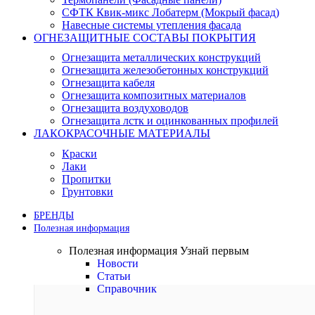
СФТК Квик-микс Лобатерм (Мокрый фасад)
Навесные системы утепления фасада
ОГНЕЗАЩИТНЫЕ СОСТАВЫ ПОКРЫТИЯ
Огнезащита металлических конструкций
Огнезащита железобетонных конструкций
Огнезащита кабеля
Огнезащита композитных материалов
Огнезащита воздуховодов
Огнезащита лстк и оцинкованных профилей
ЛАКОКРАСОЧНЫЕ МАТЕРИАЛЫ
Краски
Лаки
Пропитки
Грунтовки
БРЕНДЫ
Полезная информация
Полезная информация
Узнай первым
Новости
Статьи
Справочник