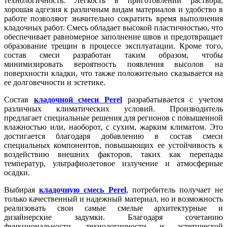
технологичность. Легкость в приготовлении раствора,
хорошая адгезия к различным видам материалов и удобство в
работе позволяют значительно сократить время выполнения
кладочных работ. Смесь обладает высокой пластичностью, что
обеспечивает равномерное заполнение швов и предотвращает
образование трещин в процессе эксплуатации. Кроме того,
состав смеси разработан таким образом, чтобы
минимизировать вероятность появления высолов на
поверхности кладки, что также положительно сказывается на
ее долговечности и эстетике.
Состав
кладочной смеси Perel
разрабатывается с учетом
различных климатических условий. Производитель
предлагает специальные решения для регионов с повышенной
влажностью или, наоборот, с сухим, жарким климатом. Это
достигается благодаря добавлению в состав смеси
специальных компонентов, повышающих ее устойчивость к
воздействию внешних факторов, таких как перепады
температур, ультрафиолетовое излучение и атмосферные
осадки.
Выбирая
кладочную смесь Perel
, потребитель получает не
только качественный и надежный материал, но и возможность
реализовать свои самые смелые архитектурные и
дизайнерские задумки. Благодаря сочетанию
функциональности, технологичности и эстетической