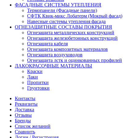
ФАСАДНЫЕ СИСТЕМЫ УТЕПЛЕНИЯ
Термопанели (Фасадные панели)
СФТК Квик-микс Лобатерм (Мокрый фасад)
Навесные системы утепления фасада
ОГНЕЗАЩИТНЫЕ СОСТАВЫ ПОКРЫТИЯ
Огнезащита металлических конструкций
Огнезащита железобетонных конструкций
Огнезащита кабеля
Огнезащита композитных материалов
Огнезащита воздуховодов
Огнезащита лстк и оцинкованных профилей
ЛАКОКРАСОЧНЫЕ МАТЕРИАЛЫ
Краски
Лаки
Пропитки
Грунтовки
Контакты
Реквизиты
Доставка
Отзывы
Бренды
Список желаний
Сравнить
Логин / Регистрация