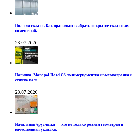
Пол для склада. Как правильно выбрать покрытие складских
помещений.
23.07.2026
Новинка: Monopol Hard CS полимерцементная высокопрочная
стяжка пола
23.07.2026
Идеальная брусчатка — это не только ровная геометрия и
качественная укладка.