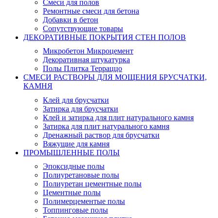
Смеси для полов
Ремонтные смеси для бетона
Добавки в бетон
Сопутствующие товары
ДЕКОРАТИВНЫЕ ПОКРЫТИЯ СТЕН ПОЛОВ
Микробетон Микроцемент
Декоративная штукатурка
Полы Плитка Терраццо
СМЕСИ РАСТВОРЫ ДЛЯ МОЩЕНИЯ БРУСЧАТКИ,
КАМНЯ
Клей для брусчатки
Затирка для брусчатки
Клей и затирка для плит натурального камня
Затирка для плит натурального камня
Дренажный раствор для брусчатки
Вяжущие для камня
ПРОМЫШЛЕННЫЕ ПОЛЫ
Эпоксидные полы
Полиуретановые полы
Полиуретан цементные полы
Цементные полы
Полимерцементые полы
Топпинговые полы