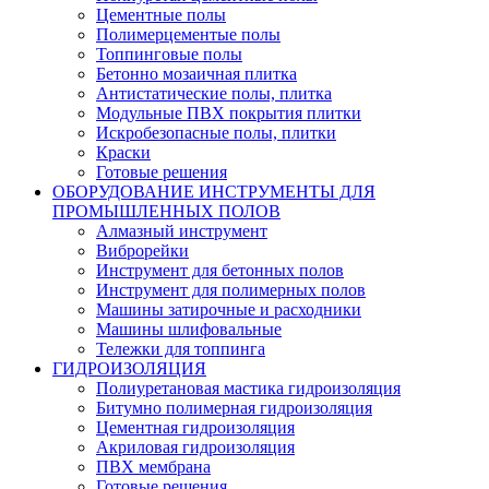
Цементные полы
Полимерцементые полы
Топпинговые полы
Бетонно мозаичная плитка
Антистатические полы, плитка
Модульные ПВХ покрытия плитки
Искробезопасные полы, плитки
Краски
Готовые решения
ОБОРУДОВАНИЕ ИНСТРУМЕНТЫ ДЛЯ
ПРОМЫШЛЕННЫХ ПОЛОВ
Алмазный инструмент
Виброрейки
Инструмент для бетонных полов
Инструмент для полимерных полов
Машины затирочные и расходники
Машины шлифовальные
Тележки для топпинга
ГИДРОИЗОЛЯЦИЯ
Полиуретановая мастика гидроизоляция
Битумно полимерная гидроизоляция
Цементная гидроизоляция
Акриловая гидроизоляция
ПВХ мембрана
Готовые решения