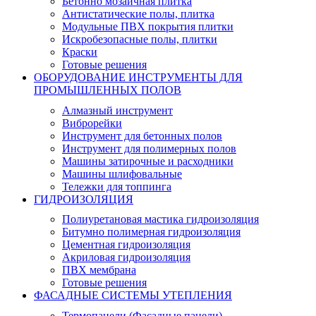
Бетонно мозаичная плитка
Антистатические полы, плитка
Модульные ПВХ покрытия плитки
Искробезопасные полы, плитки
Краски
Готовые решения
ОБОРУДОВАНИЕ ИНСТРУМЕНТЫ ДЛЯ
ПРОМЫШЛЕННЫХ ПОЛОВ
Алмазный инструмент
Виброрейки
Инструмент для бетонных полов
Инструмент для полимерных полов
Машины затирочные и расходники
Машины шлифовальные
Тележки для топпинга
ГИДРОИЗОЛЯЦИЯ
Полиуретановая мастика гидроизоляция
Битумно полимерная гидроизоляция
Цементная гидроизоляция
Акриловая гидроизоляция
ПВХ мембрана
Готовые решения
ФАСАДНЫЕ СИСТЕМЫ УТЕПЛЕНИЯ
Термопанели (Фасадные панели)