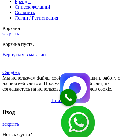
Бренды
Список желаний
Сравнить
Логин / Регистрация
Корзина
закрыть
Корзина пуста.
Вернуться в магазин
Сайдбар
Мы используем файлы cookie, чтобы улучшить работу с
нашим веб-сайтом. Просматривая этот веб-сайт, вы
соглашаетесь на использование нами файлов cookie.
Принять
Вход
закрыть
Нет аккаунта?