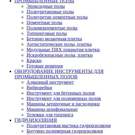
ПРОМЫШЛЕННЫЕ ПОЛЫ
Эпоксидные полы
Полиуретановые полы
Полиуретан цементные полы
Цементные полы
Полимерцементые полы
Топпинговые полы
Бетонно мозаичная плитка
Антистатические полы, плитка
Модульные ПВХ покрытия плитки
Искробезопасные полы, плитки
Краски
Готовые решения
ОБОРУДОВАНИЕ ИНСТРУМЕНТЫ ДЛЯ
ПРОМЫШЛЕННЫХ ПОЛОВ
Алмазный инструмент
Виброрейки
Инструмент для бетонных полов
Инструмент для полимерных полов
Машины затирочные и расходники
Машины шлифовальные
Тележки для топпинга
ГИДРОИЗОЛЯЦИЯ
Полиуретановая мастика гидроизоляция
Битумно полимерная гидроизоляция