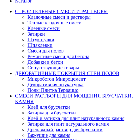
Каталог
СТРОИТЕЛЬНЫЕ СМЕСИ И РАСТВОРЫ
Кладочные смеси и растворы
Теплые кладочные смеси
Клеевые смеси
Затирки
Штукатурки
Шпаклевки
Смеси для полов
Ремонтные смеси для бетона
Добавки в бетон
Сопутствующие товары
ДЕКОРАТИВНЫЕ ПОКРЫТИЯ СТЕН ПОЛОВ
Микробетон Микроцемент
Декоративная штукатурка
Полы Плитка Терраццо
СМЕСИ РАСТВОРЫ ДЛЯ МОЩЕНИЯ БРУСЧАТКИ,
КАМНЯ
Клей для брусчатки
Затирка для брусчатки
Клей и затирка для плит натурального камня
Затирка для плит натурального камня
Дренажный раствор для брусчатки
Вяжущие для камня