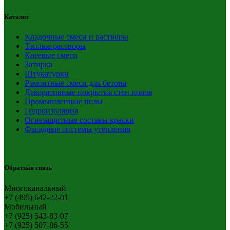
Каталог
Кладочные смеси и растворы
Теплые растворы
Клеевые смеси
Затирка
Штукатурки
Ремонтные смеси для бетона
Декоративные покрытия стен полов
Промышленные полы
Гидроизоляция
Огнезащитные составы краски
Фасадные системы утепления
Обратная связь
Многоканальный
+7 (495) 642-22-01
Мобильный
+7 (925) 543-83-07
+7 (925) 507-86-55