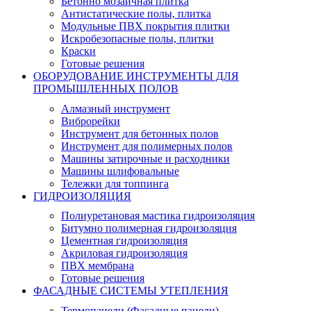
Бетонно мозаичная плитка
Антистатические полы, плитка
Модульные ПВХ покрытия плитки
Искробезопасные полы, плитки
Краски
Готовые решения
ОБОРУДОВАНИЕ ИНСТРУМЕНТЫ ДЛЯ
ПРОМЫШЛЕННЫХ ПОЛОВ
Алмазный инструмент
Виброрейки
Инструмент для бетонных полов
Инструмент для полимерных полов
Машины затирочные и расходники
Машины шлифовальные
Тележки для топпинга
ГИДРОИЗОЛЯЦИЯ
Полиуретановая мастика гидроизоляция
Битумно полимерная гидроизоляция
Цементная гидроизоляция
Акриловая гидроизоляция
ПВХ мембрана
Готовые решения
ФАСАДНЫЕ СИСТЕМЫ УТЕПЛЕНИЯ
Термопанели (Фасадные панели)