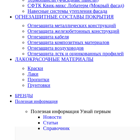
СФТК Квик-микс Лобатерм (Мокрый фасад)
Навесные системы утепления фасада
ОГНЕЗАЩИТНЫЕ СОСТАВЫ ПОКРЫТИЯ
Огнезащита металлических конструкций
Огнезащита железобетонных конструкций
Огнезащита кабеля
Огнезащита композитных материалов
Огнезащита воздуховодов
Огнезащита лстк и оцинкованных профилей
ЛАКОКРАСОЧНЫЕ МАТЕРИАЛЫ
Краски
Лаки
Пропитки
Грунтовки
БРЕНДЫ
Полезная информация
Полезная информация
Узнай первым
Новости
Статьи
Справочник