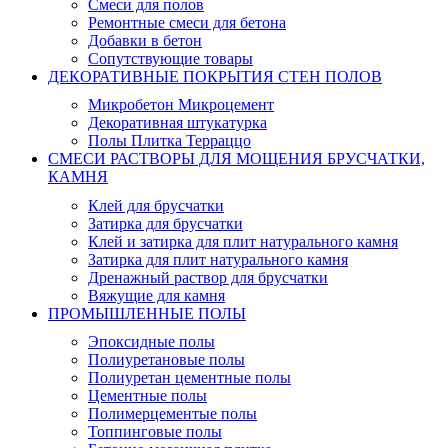
Смеси для полов
Ремонтные смеси для бетона
Добавки в бетон
Сопутствующие товары
ДЕКОРАТИВНЫЕ ПОКРЫТИЯ СТЕН ПОЛОВ
Микробетон Микроцемент
Декоративная штукатурка
Полы Плитка Терраццо
СМЕСИ РАСТВОРЫ ДЛЯ МОЩЕНИЯ БРУСЧАТКИ,
КАМНЯ
Клей для брусчатки
Затирка для брусчатки
Клей и затирка для плит натурального камня
Затирка для плит натурального камня
Дренажный раствор для брусчатки
Вяжущие для камня
ПРОМЫШЛЕННЫЕ ПОЛЫ
Эпоксидные полы
Полиуретановые полы
Полиуретан цементные полы
Цементные полы
Полимерцементые полы
Топпинговые полы