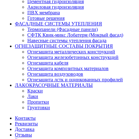
Цементная гидроизоляция
Акриловая гидроизоляция
ПВХ мембрана
Готовые решения
ФАСАДНЫЕ СИСТЕМЫ УТЕПЛЕНИЯ
Термопанели (Фасадные панели)
СФТК Квик-микс Лобатерм (Мокрый фасад)
Навесные системы утепления фасада
ОГНЕЗАЩИТНЫЕ СОСТАВЫ ПОКРЫТИЯ
Огнезащита металлических конструкций
Огнезащита железобетонных конструкций
Огнезащита кабеля
Огнезащита композитных материалов
Огнезащита воздуховодов
Огнезащита лстк и оцинкованных профилей
ЛАКОКРАСОЧНЫЕ МАТЕРИАЛЫ
Краски
Лаки
Пропитки
Грунтовки
Контакты
Реквизиты
Доставка
Отзывы