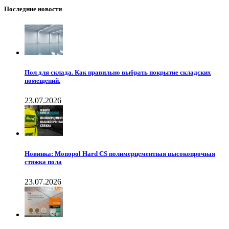
Последние новости
Пол для склада. Как правильно выбрать покрытие складских
помещений.
23.07.2026
Новинка: Monopol Hard CS полимерцементная высокопрочная
стяжка пола
23.07.2026