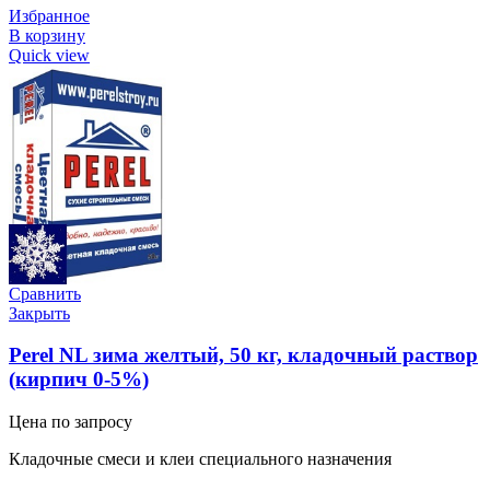
Избранное
В корзину
Quick view
Сравнить
Закрыть
Perel NL зима желтый, 50 кг, кладочный раствор
(кирпич 0-5%)
Цена по запросу
Кладочные смеси и клеи специального назначения