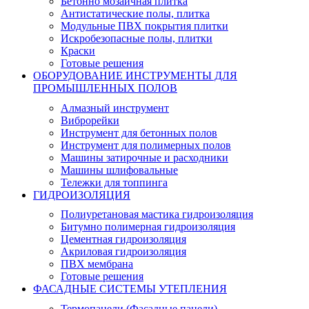
Бетонно мозаичная плитка
Антистатические полы, плитка
Модульные ПВХ покрытия плитки
Искробезопасные полы, плитки
Краски
Готовые решения
ОБОРУДОВАНИЕ ИНСТРУМЕНТЫ ДЛЯ
ПРОМЫШЛЕННЫХ ПОЛОВ
Алмазный инструмент
Виброрейки
Инструмент для бетонных полов
Инструмент для полимерных полов
Машины затирочные и расходники
Машины шлифовальные
Тележки для топпинга
ГИДРОИЗОЛЯЦИЯ
Полиуретановая мастика гидроизоляция
Битумно полимерная гидроизоляция
Цементная гидроизоляция
Акриловая гидроизоляция
ПВХ мембрана
Готовые решения
ФАСАДНЫЕ СИСТЕМЫ УТЕПЛЕНИЯ
Термопанели (Фасадные панели)