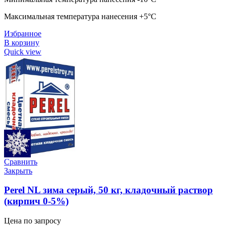
Максимальная температура нанесения +5°C
Избранное
В корзину
Quick view
Сравнить
Закрыть
Perel NL зима серый, 50 кг, кладочный раствор
(кирпич 0-5%)
Цена по запросу