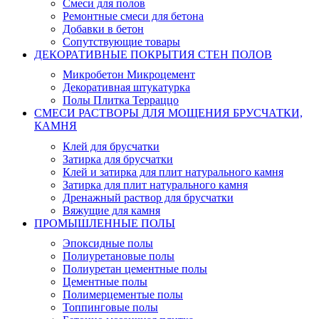
Смеси для полов
Ремонтные смеси для бетона
Добавки в бетон
Сопутствующие товары
ДЕКОРАТИВНЫЕ ПОКРЫТИЯ СТЕН ПОЛОВ
Микробетон Микроцемент
Декоративная штукатурка
Полы Плитка Терраццо
СМЕСИ РАСТВОРЫ ДЛЯ МОЩЕНИЯ БРУСЧАТКИ,
КАМНЯ
Клей для брусчатки
Затирка для брусчатки
Клей и затирка для плит натурального камня
Затирка для плит натурального камня
Дренажный раствор для брусчатки
Вяжущие для камня
ПРОМЫШЛЕННЫЕ ПОЛЫ
Эпоксидные полы
Полиуретановые полы
Полиуретан цементные полы
Цементные полы
Полимерцементые полы
Топпинговые полы