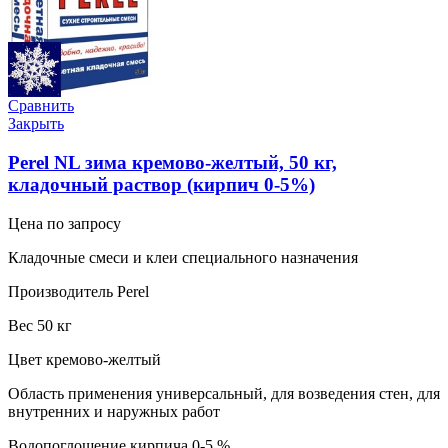
Сравнить
Закрыть
Perel NL зима кремово-желтый, 50 кг,
кладочный раствор (кирпич 0-5%)
Цена по запросу
Кладочные смеси и клеи специального назначения
Производитель Perel
Вес 50 кг
Цвет кремово-желтый
Область применения универсальный, для возведения стен, для
внутренних и наружных работ
Водопоглощение кирпича 0-5 %