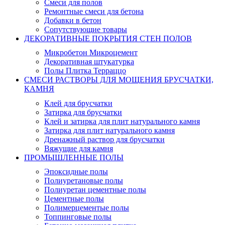
Смеси для полов
Ремонтные смеси для бетона
Добавки в бетон
Сопутствующие товары
ДЕКОРАТИВНЫЕ ПОКРЫТИЯ СТЕН ПОЛОВ
Микробетон Микроцемент
Декоративная штукатурка
Полы Плитка Терраццо
СМЕСИ РАСТВОРЫ ДЛЯ МОЩЕНИЯ БРУСЧАТКИ,
КАМНЯ
Клей для брусчатки
Затирка для брусчатки
Клей и затирка для плит натурального камня
Затирка для плит натурального камня
Дренажный раствор для брусчатки
Вяжущие для камня
ПРОМЫШЛЕННЫЕ ПОЛЫ
Эпоксидные полы
Полиуретановые полы
Полиуретан цементные полы
Цементные полы
Полимерцементые полы
Топпинговые полы