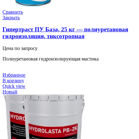
Сравнить
Закрыть
Гипертраст ПУ База, 25 кг — полиуретановая
гидроизоляция, тиксотропная
Цена по запросу
Полиуретановая гидроизолирующая мастика
Избранное
В корзину
Quick view
Новый