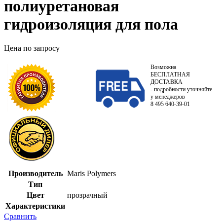
полиуретановая
гидроизоляция для пола
Цена по запросу
Возможна
БЕСПЛАТНАЯ
ДОСТАВКА
- подробности уточняйте
у менеджеров
8 495 640-39-01
Производитель
Maris Polymers
Тип
Цвет
прозрачный
Характеристики
Сравнить