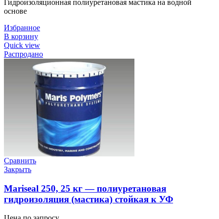
Гидроизоляционная полиуретановая мастика на водной
основе
Избранное
В корзину
Quick view
Распродано
Сравнить
Закрыть
Mariseal 250, 25 кг — полиуретановая
гидроизоляция (мастика) стойкая к УФ
Цена по запросу