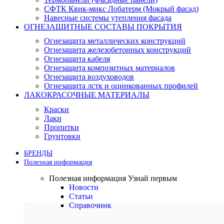
СФТК Квик-микс Лобатерм (Мокрый фасад)
Навесные системы утепления фасада
ОГНЕЗАЩИТНЫЕ СОСТАВЫ ПОКРЫТИЯ
Огнезащита металлических конструкций
Огнезащита железобетонных конструкций
Огнезащита кабеля
Огнезащита композитных материалов
Огнезащита воздуховодов
Огнезащита лстк и оцинкованных профилей
ЛАКОКРАСОЧНЫЕ МАТЕРИАЛЫ
Краски
Лаки
Пропитки
Грунтовки
БРЕНДЫ
Полезная информация
Полезная информация
Узнай первым
Новости
Статьи
Справочник