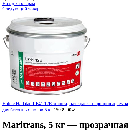
Назад к товарам
Следующий товар
Hahne Hadalan LF41 12E эпоксидная краска паропроницаемая
для бетонных полов 5 кг
15039,00
₽
Maritrans, 5 кг — прозрачная