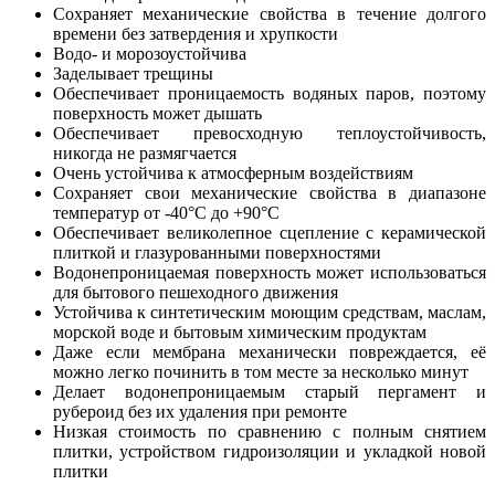
Сохраняет механические свойства в течение долгого
времени без затвердения и хрупкости
Водо- и морозоустойчива
Заделывает трещины
Обеспечивает проницаемость водяных паров, поэтому
поверхность может дышать
Обеспечивает превосходную теплоустойчивость,
никогда не размягчается
Очень устойчива к атмосферным воздействиям
Сохраняет свои механические свойства в диапазоне
температур от -40°С до +90°С
Обеспечивает великолепное сцепление с керамической
плиткой и глазурованными поверхностями
Водонепроницаемая поверхность может использоваться
для бытового пешеходного движения
Устойчива к синтетическим моющим средствам, маслам,
морской воде и бытовым химическим продуктам
Даже если мембрана механически повреждается, её
можно легко починить в том месте за несколько минут
Делает водонепроницаемым старый пергамент и
рубероид без их удаления при ремонте
Низкая стоимость по сравнению с полным снятием
плитки, устройством гидроизоляции и укладкой новой
плитки