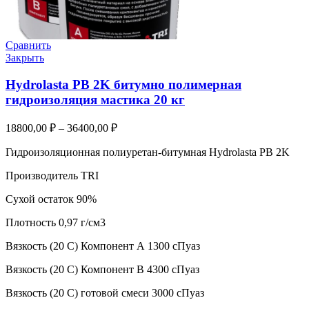
Сравнить
Закрыть
Hydrolasta PB 2K битумно полимерная
гидроизоляция мастика 20 кг
18800,00
₽
–
36400,00
₽
Гидроизоляционная полиуретан-битумная Hydrolasta PB 2K
Производитель TRI
Сухой остаток 90%
Плотность 0,97 г/см3
Вязкость (20 С) Компонент А 1300 сПуаз
Вязкость (20 С) Компонент В 4300 сПуаз
Вязкость (20 С) готовой смеси 3000 сПуаз