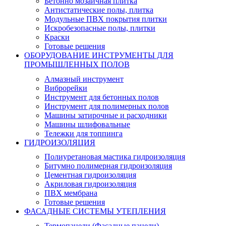
Бетонно мозаичная плитка
Антистатические полы, плитка
Модульные ПВХ покрытия плитки
Искробезопасные полы, плитки
Краски
Готовые решения
ОБОРУДОВАНИЕ ИНСТРУМЕНТЫ ДЛЯ
ПРОМЫШЛЕННЫХ ПОЛОВ
Алмазный инструмент
Виброрейки
Инструмент для бетонных полов
Инструмент для полимерных полов
Машины затирочные и расходники
Машины шлифовальные
Тележки для топпинга
ГИДРОИЗОЛЯЦИЯ
Полиуретановая мастика гидроизоляция
Битумно полимерная гидроизоляция
Цементная гидроизоляция
Акриловая гидроизоляция
ПВХ мембрана
Готовые решения
ФАСАДНЫЕ СИСТЕМЫ УТЕПЛЕНИЯ
Термопанели (Фасадные панели)