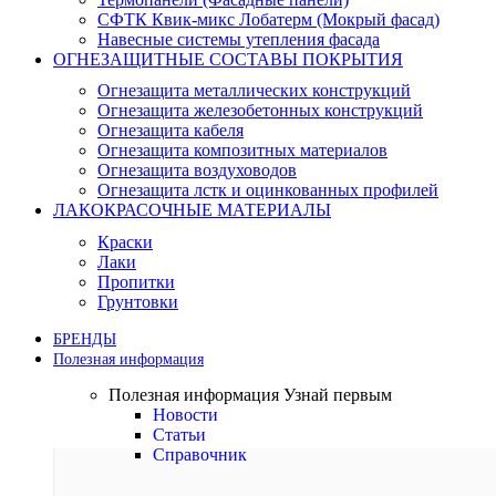
СФТК Квик-микс Лобатерм (Мокрый фасад)
Навесные системы утепления фасада
ОГНЕЗАЩИТНЫЕ СОСТАВЫ ПОКРЫТИЯ
Огнезащита металлических конструкций
Огнезащита железобетонных конструкций
Огнезащита кабеля
Огнезащита композитных материалов
Огнезащита воздуховодов
Огнезащита лстк и оцинкованных профилей
ЛАКОКРАСОЧНЫЕ МАТЕРИАЛЫ
Краски
Лаки
Пропитки
Грунтовки
БРЕНДЫ
Полезная информация
Полезная информация
Узнай первым
Новости
Статьи
Справочник