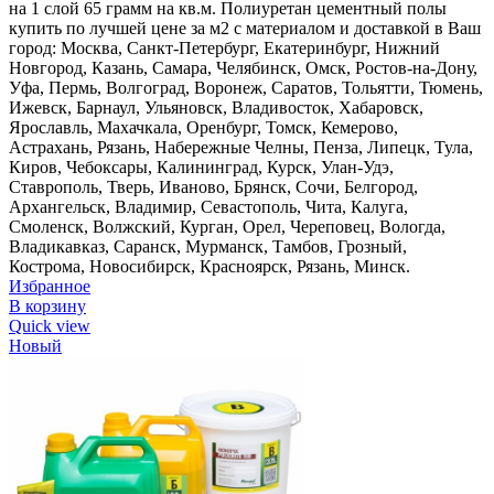
на 1 слой 65 грамм на кв.м. Полиуретан цементный полы
купить по лучшей цене за м2 с материалом и доставкой в Ваш
город: Москва, Санкт-Петербург, Екатеринбург, Нижний
Новгород, Казань, Самара, Челябинск, Омск, Ростов-на-Дону,
Уфа, Пермь, Волгоград, Воронеж, Саратов, Тольятти, Тюмень,
Ижевск, Барнаул, Ульяновск, Владивосток, Хабаровск,
Ярославль, Махачкала, Оренбург, Томск, Кемерово,
Астрахань, Рязань, Набережные Челны, Пенза, Липецк, Тула,
Киров, Чебоксары, Калининград, Курск, Улан-Удэ,
Ставрополь, Тверь, Иваново, Брянск, Сочи, Белгород,
Архангельск, Владимир, Севастополь, Чита, Калуга,
Смоленск, Волжский, Курган, Орел, Череповец, Вологда,
Владикавказ, Саранск, Мурманск, Тамбов, Грозный,
Кострома, Новосибирск, Красноярск, Рязань, Минск.
Избранное
В корзину
Quick view
Новый