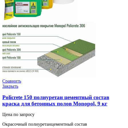
Сравнить
Закрыть
Policrete 150 полиуретан цементный состав
краска для бетонных полов Monopol, 9 кг
Цена по запросу
Окрасочный полиуретанцементный состав