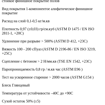
стойкое финишное покрытие полов
Вид покрытия 1-компонентое алифатическое финишное
покрытие
Расход на слой 0,1-0,5 кг/м.кв
Плотность 0,97 (±0,03) гр/см.куб (ASTM D 1475 / EN ISO
2811-1, +20C)
Удлинение при разрыве > 500% (ASTM D 412, +23C)
Вязкость 100 - 200 сПуаз (ASTM D 2196-86 / EN ISO 3219,
+25C)
Сцепление с бетоном > 2 Н/мм.кв (TSE EN 1542, +23C)
Паропроницаемость 0,8 гр / м.кв час (ASTM E96 )
Тест на ускоренное старение > 2000 часов (ASTM G154 )
Блеск Глянцевый
Температура от устойчивости –40C до +90C
Сухой остаток 50% (±5)