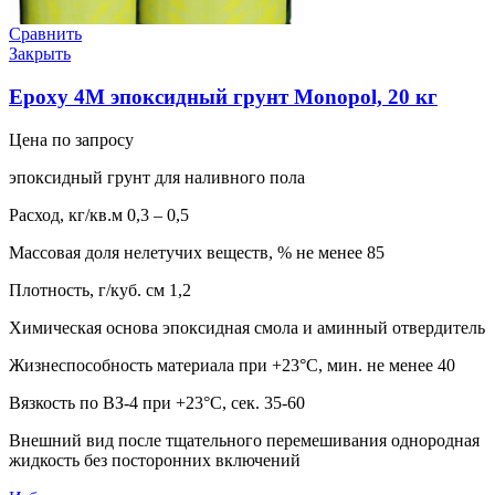
Сравнить
Закрыть
Epoxy 4M эпоксидный грунт Monopol, 20 кг
Цена по запросу
эпоксидный грунт для наливного пола
Расход, кг/кв.м 0,3 – 0,5
Массовая доля нелетучих веществ, % не менее 85
Плотность, г/куб. см 1,2
Химическая основа эпоксидная смола и аминный отвердитель
Жизнеспособность материала при +23°С, мин. не менее 40
Вязкость по ВЗ-4 при +23°С, сек. 35-60
Внешний вид после тщательного перемешивания однородная
жидкость без посторонних включений