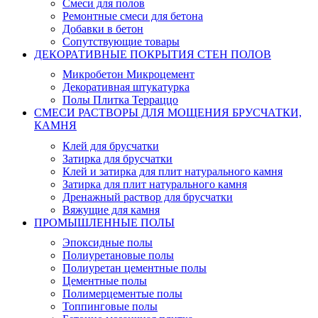
Смеси для полов
Ремонтные смеси для бетона
Добавки в бетон
Сопутствующие товары
ДЕКОРАТИВНЫЕ ПОКРЫТИЯ СТЕН ПОЛОВ
Микробетон Микроцемент
Декоративная штукатурка
Полы Плитка Терраццо
СМЕСИ РАСТВОРЫ ДЛЯ МОЩЕНИЯ БРУСЧАТКИ,
КАМНЯ
Клей для брусчатки
Затирка для брусчатки
Клей и затирка для плит натурального камня
Затирка для плит натурального камня
Дренажный раствор для брусчатки
Вяжущие для камня
ПРОМЫШЛЕННЫЕ ПОЛЫ
Эпоксидные полы
Полиуретановые полы
Полиуретан цементные полы
Цементные полы
Полимерцементые полы
Топпинговые полы