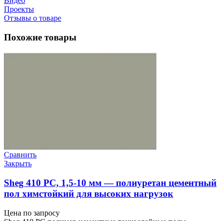
Видео
Проекты
Отзывы о товаре
Похожие товары
Сравнить
Закрыть
Sheg 410 PC, 1,5-10 мм — полиуретан цементный
пол химстойкий для высоких нагрузок
Цена по запросу