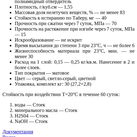
полиамидный отвердитель
Плотность, г/куб.см — 1,55
Массовая доля нелетучих веществ, % — не менее 83
Стойкость к истиранию по Таберу, мг — 40
Прочность при сжатии через 7 суток, МПа — 70
Прочность на растяжение при изгибе через 7 суток, МПа
— 15
Искрообразование — не искрит
Время высыхания до степени 3 при 23°С, ч — не более 6
Жизнеспособность материала при 23°С, мин. — не
менее 30
Расход на 1 слой: 0,15 — 0,25 кг/кв.м. Нанесение в 2 и
более слоев.
Тип покрытия — матовое
Цвет — серый, светло-серый, цветной
Упаковка, комплект кг: 30 (27,2+2,8)
Стойкость при воздействии T=20°С в течение 60 суток:
воды — Стоек
минерального масла — Стоек
H2S04 — Стоек
NaOH — Стоек
Документация