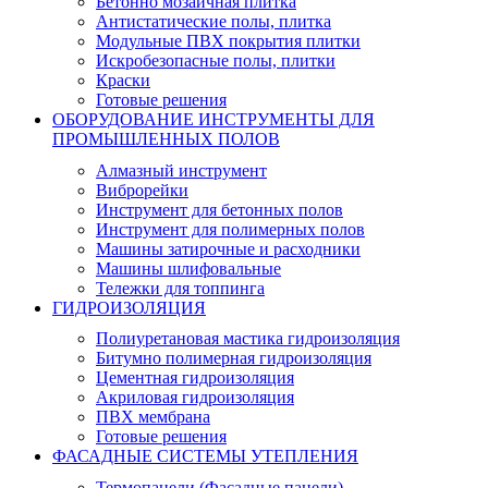
Бетонно мозаичная плитка
Антистатические полы, плитка
Модульные ПВХ покрытия плитки
Искробезопасные полы, плитки
Краски
Готовые решения
ОБОРУДОВАНИЕ ИНСТРУМЕНТЫ ДЛЯ
ПРОМЫШЛЕННЫХ ПОЛОВ
Алмазный инструмент
Виброрейки
Инструмент для бетонных полов
Инструмент для полимерных полов
Машины затирочные и расходники
Машины шлифовальные
Тележки для топпинга
ГИДРОИЗОЛЯЦИЯ
Полиуретановая мастика гидроизоляция
Битумно полимерная гидроизоляция
Цементная гидроизоляция
Акриловая гидроизоляция
ПВХ мембрана
Готовые решения
ФАСАДНЫЕ СИСТЕМЫ УТЕПЛЕНИЯ
Термопанели (Фасадные панели)