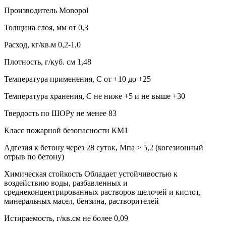
Производитель Monopol
Толщина слоя, мм от 0,3
Расход, кг/кв.м 0,2-1,0
Плотность, г/куб. см 1,48
Температура применения, С от +10 до +25
Температура хранения, С не ниже +5 и не выше +30
Твердость по ШОРу не менее 83
Класс пожарной безопасности КМ1
Адгезия к бетону через 28 суток, Мпа > 5,2 (когезионный
отрыв по бетону)
Химическая стойкость Обладает устойчивостью к
воздействию воды, разбавленных и
среднеконцентрированных растворов щелочей и кислот,
минеральных масел, бензина, растворителей
Истираемость, г/кв.см не более 0,09