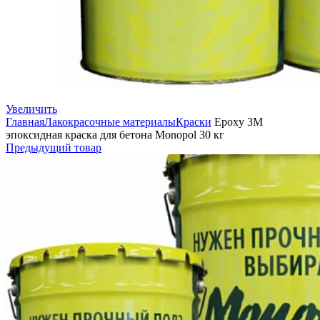
Увеличить
Главная
Лакокрасочные материалы
Краски
Epoxy 3М
эпоксидная краска для бетона Monopol 30 кг
Предыдущий товар