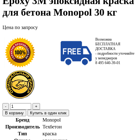
Epoxy 3М эпоксидная краска
для бетона Monopol 30 кг
Цена по запросу
Возможна
БЕСПЛАТНАЯ
ДОСТАВКА
- подробности уточняйте
у менеджеров
8 495 640-39-01
В корзину
Купить в один клик
Бренд
Monopol
Производитель
Техбетон
Тип
краска