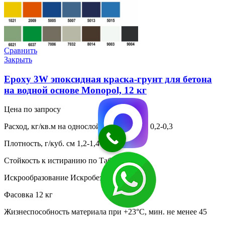
Сравнить
Закрыть
Epoxy 3W эпоксидная краска-грунт для бетона
на водной основе Monopol, 12 кг
Цена по запросу
Расход, кг/кв.м на однослойное покрытие 0,2-0,3
Плотность, г/куб. см 1,2-1,4
Стойкость к истиранию по Таберу, мг 50
Искрообразование Искробезопасное
Фасовка 12 кг
Жизнеспособность материала при +23°С, мин. не менее 45