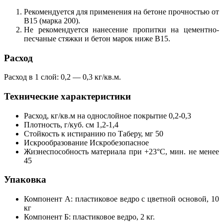
Рекомендуется для применения на бетоне прочностью от
B15 (марка 200).
Не рекомендуется нанесение пропитки на цементно-
песчаные стяжки и бетон марок ниже В15.
Расход
Расход в 1 слой: 0,2 — 0,3 кг/кв.м.
Технические характеристики
Расход, кг/кв.м на однослойное покрытие 0,2-0,3
Плотность, г/куб. см 1,2-1,4
Стойкость к истиранию по Таберу, мг 50
Искрообразование Искробезопасное
Жизнеспособность материала при +23°С, мин. не менее
45
Упаковка
Компонент А: пластиковое ведро с цветной основой, 10
кг
Компонент Б: пластиковое ведро, 2 кг.