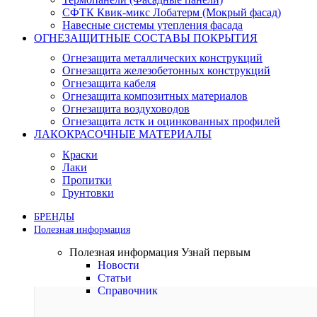
СФТК Квик-микс Лобатерм (Мокрый фасад)
Навесные системы утепления фасада
ОГНЕЗАЩИТНЫЕ СОСТАВЫ ПОКРЫТИЯ
Огнезащита металлических конструкций
Огнезащита железобетонных конструкций
Огнезащита кабеля
Огнезащита композитных материалов
Огнезащита воздуховодов
Огнезащита лстк и оцинкованных профилей
ЛАКОКРАСОЧНЫЕ МАТЕРИАЛЫ
Краски
Лаки
Пропитки
Грунтовки
БРЕНДЫ
Полезная информация
Полезная информация
Узнай первым
Новости
Статьи
Справочник