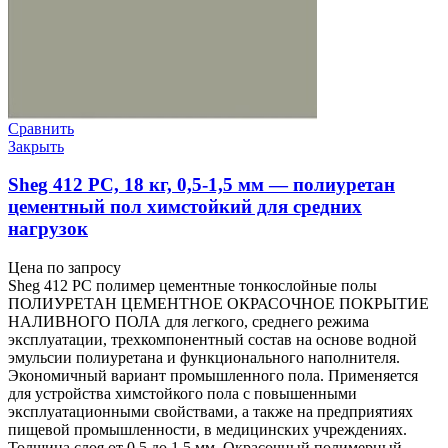
Сравнить
Закрыть
Sheg 412 PC, 18 кг, 0,5-1,5 мм — полиуретан
цементный пол химстойкий для средних
нагрузок
Цена по запросу
Sheg 412 PC полимер цементные тонкослойные полы
ПОЛИУРЕТАН ЦЕМЕНТНОЕ ОКРАСОЧНОЕ ПОКРЫТИЕ
НАЛИВНОГО ПОЛА для легкого, среднего режима
эксплуатации, трехкомпонентный состав на основе водной
эмульсии полиуретана и функционального наполнителя.
Экономичный вариант промышленного пола. Применяется
для устройства химстойкого пола с повышенными
эксплуатационными свойствами, а также на предприятиях
пищевой промышленности, в медицинских учреждениях.
Толщина слоя от 0,5 до 1,5 мм. Окрасочный полимерный