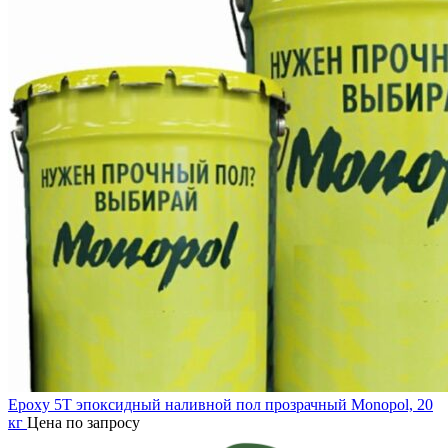
Epoxy 5T эпоксидный наливной пол прозрачный Monopol, 20
кг
Цена по запросу