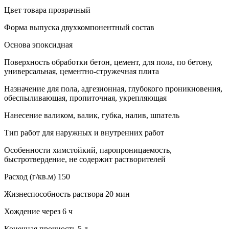
Цвет товара прозрачный
Форма выпуска двухкомпонентный состав
Основа эпоксидная
Поверхность обработки бетон, цемент, для пола, по бетону,
универсальная, цементно-стружечная плита
Назначение для пола, адгезионная, глубокого проникновения,
обеспыливающая, пропиточная, укрепляющая
Нанесение валиком, валик, губка, налив, шпатель
Тип работ для наружных и внутренних работ
Особенности химстойкий, паропроницаемость,
быстротвердение, не содержит растворителей
Расход (г/кв.м) 150
Жизнеспособность раствора 20 мин
Хождение через 6 ч
Конечная прочность 5 д