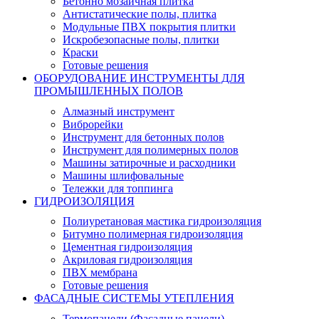
Бетонно мозаичная плитка
Антистатические полы, плитка
Модульные ПВХ покрытия плитки
Искробезопасные полы, плитки
Краски
Готовые решения
ОБОРУДОВАНИЕ ИНСТРУМЕНТЫ ДЛЯ
ПРОМЫШЛЕННЫХ ПОЛОВ
Алмазный инструмент
Виброрейки
Инструмент для бетонных полов
Инструмент для полимерных полов
Машины затирочные и расходники
Машины шлифовальные
Тележки для топпинга
ГИДРОИЗОЛЯЦИЯ
Полиуретановая мастика гидроизоляция
Битумно полимерная гидроизоляция
Цементная гидроизоляция
Акриловая гидроизоляция
ПВХ мембрана
Готовые решения
ФАСАДНЫЕ СИСТЕМЫ УТЕПЛЕНИЯ
Термопанели (Фасадные панели)