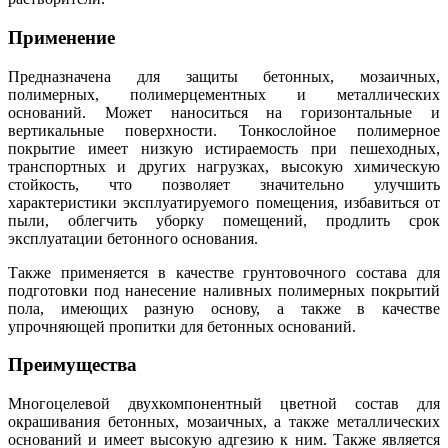
Применение
Предназначена для защиты бетонных, мозаичных,
полимерных, полимерцементных и металлических
оснований. Может наноситься на горизонтальные и
вертикальные поверхности. Тонкослойное полимерное
покрытие имеет низкую истираемость при пешеходных,
транспортных и других нагрузках, высокую химическую
стойкость, что позволяет значительно улучшить
характеристики эксплуатируемого помещения, избавиться от
пыли, облегчить уборку помещений, продлить срок
эксплуатации бетонного основания.
Также применяется в качестве грунтовочного состава для
подготовки под нанесение наливных полимерных покрытий
пола, имеющих разную основу, а также в качестве
упрочняющей пропитки для бетонных оснований.
Преимущества
Многоцелевой двухкомпонентный цветной состав для
окрашивания бетонных, мозаичных, а также металлических
оснований и имеет высокую адгезию к ним. Также является