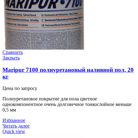
Сравнить
Закрыть
Maripur 7100 полиуретановый наливной пол, 20
кг
Цена по запросу
Полиуретановое покрытие для пола цветное
однокомпонентное очень долговечное тонкослойное меньше
0,5 мм
Избранное
Читать далее
Quick view