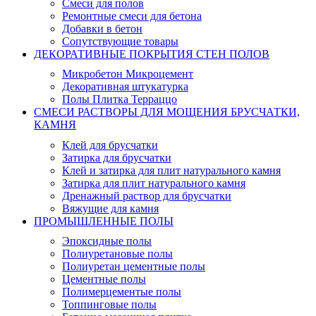
Смеси для полов
Ремонтные смеси для бетона
Добавки в бетон
Сопутствующие товары
ДЕКОРАТИВНЫЕ ПОКРЫТИЯ СТЕН ПОЛОВ
Микробетон Микроцемент
Декоративная штукатурка
Полы Плитка Терраццо
СМЕСИ РАСТВОРЫ ДЛЯ МОЩЕНИЯ БРУСЧАТКИ,
КАМНЯ
Клей для брусчатки
Затирка для брусчатки
Клей и затирка для плит натурального камня
Затирка для плит натурального камня
Дренажный раствор для брусчатки
Вяжущие для камня
ПРОМЫШЛЕННЫЕ ПОЛЫ
Эпоксидные полы
Полиуретановые полы
Полиуретан цементные полы
Цементные полы
Полимерцементые полы
Топпинговые полы