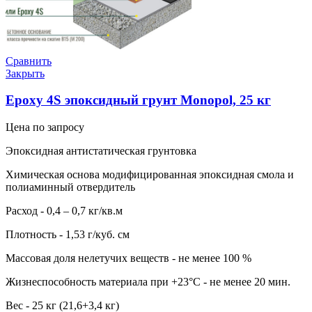
Сравнить
Закрыть
Epoxy 4S эпоксидный грунт Monopol, 25 кг
Цена по запросу
Эпоксидная антистатическая грунтовка
Химическая основа модифицированная эпоксидная смола и
полиаминный отвердитель
Расход - 0,4 – 0,7 кг/кв.м
Плотность - 1,53 г/куб. см
Массовая доля нелетучих веществ - не менее 100 %
Жизнеспособность материала при +23°С - не менее 20 мин.
Вес - 25 кг (21,6+3,4 кг)