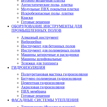
Бетонно мозаичная плитка
Антистатические полы, плитка
Модульные ПВХ покрытия плитки
Искробезопасные полы, плитки
Краски
Готовые решения
ОБОРУДОВАНИЕ ИНСТРУМЕНТЫ ДЛЯ
ПРОМЫШЛЕННЫХ ПОЛОВ
Алмазный инструмент
Виброрейки
Инструмент для бетонных полов
Инструмент для полимерных полов
Машины затирочные и расходники
Машины шлифовальные
Тележки для топпинга
ГИДРОИЗОЛЯЦИЯ
Полиуретановая мастика гидроизоляция
Битумно полимерная гидроизоляция
Цементная гидроизоляция
Акриловая гидроизоляция
ПВХ мембрана
Готовые решения
ФАСАДНЫЕ СИСТЕМЫ УТЕПЛЕНИЯ
Термопанели (Фасадные панели)