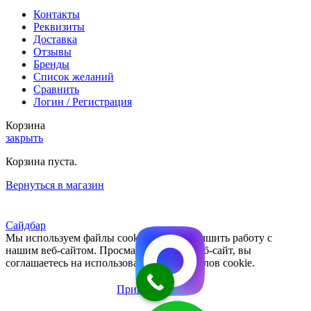
Контакты
Реквизиты
Доставка
Отзывы
Бренды
Список желаний
Сравнить
Логин / Регистрация
Корзина
закрыть
Корзина пуста.
Вернуться в магазин
Сайдбар
Мы используем файлы cookie, чтобы улучшить работу с
нашим веб-сайтом. Просматривая этот веб-сайт, вы
соглашаетесь на использование нами файлов cookie.
Принять