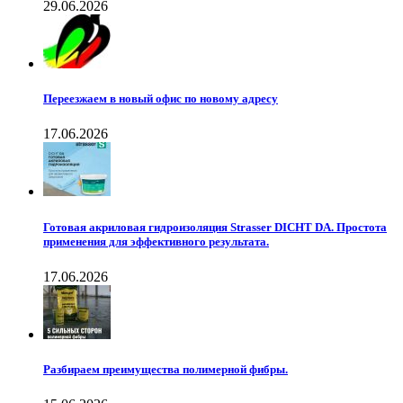
29.06.2026
Переезжаем в новый офис по новому адресу
17.06.2026
Готовая акриловая гидроизоляция Strasser DICHT DA. Простота
применения для эффективного результата.
17.06.2026
Разбираем преимущества полимерной фибры.