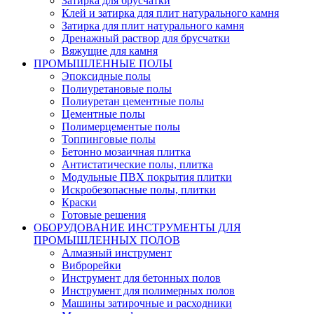
Затирка для брусчатки
Клей и затирка для плит натурального камня
Затирка для плит натурального камня
Дренажный раствор для брусчатки
Вяжущие для камня
ПРОМЫШЛЕННЫЕ ПОЛЫ
Эпоксидные полы
Полиуретановые полы
Полиуретан цементные полы
Цементные полы
Полимерцементые полы
Топпинговые полы
Бетонно мозаичная плитка
Антистатические полы, плитка
Модульные ПВХ покрытия плитки
Искробезопасные полы, плитки
Краски
Готовые решения
ОБОРУДОВАНИЕ ИНСТРУМЕНТЫ ДЛЯ
ПРОМЫШЛЕННЫХ ПОЛОВ
Алмазный инструмент
Виброрейки
Инструмент для бетонных полов
Инструмент для полимерных полов
Машины затирочные и расходники