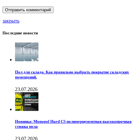
закрыть
Последние новости
Пол для склада. Как правильно выбрать покрытие складских
помещений.
23.07.2026
Новинка: Monopol Hard CS полимерцементная высокопрочная
стяжка пола
23.07.2026