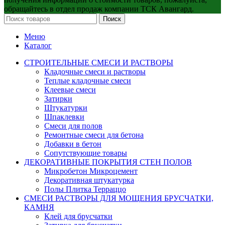
обращайтесь в отдел продаж компании ТСК Авангард.
Поиск
Меню
Каталог
СТРОИТЕЛЬНЫЕ СМЕСИ И РАСТВОРЫ
Кладочные смеси и растворы
Теплые кладочные смеси
Клеевые смеси
Затирки
Штукатурки
Шпаклевки
Смеси для полов
Ремонтные смеси для бетона
Добавки в бетон
Сопутствующие товары
ДЕКОРАТИВНЫЕ ПОКРЫТИЯ СТЕН ПОЛОВ
Микробетон Микроцемент
Декоративная штукатурка
Полы Плитка Терраццо
СМЕСИ РАСТВОРЫ ДЛЯ МОЩЕНИЯ БРУСЧАТКИ,
КАМНЯ
Клей для брусчатки