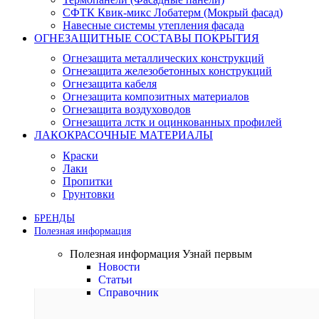
СФТК Квик-микс Лобатерм (Мокрый фасад)
Навесные системы утепления фасада
ОГНЕЗАЩИТНЫЕ СОСТАВЫ ПОКРЫТИЯ
Огнезащита металлических конструкций
Огнезащита железобетонных конструкций
Огнезащита кабеля
Огнезащита композитных материалов
Огнезащита воздуховодов
Огнезащита лстк и оцинкованных профилей
ЛАКОКРАСОЧНЫЕ МАТЕРИАЛЫ
Краски
Лаки
Пропитки
Грунтовки
БРЕНДЫ
Полезная информация
Полезная информация
Узнай первым
Новости
Статьи
Справочник