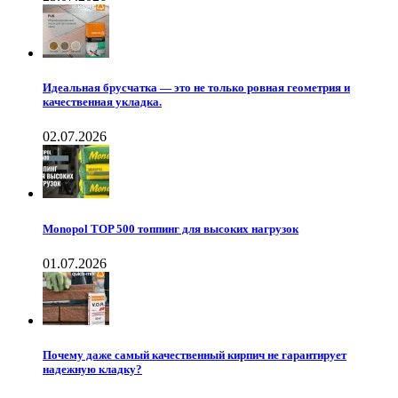
Идеальная брусчатка — это не только ровная геометрия и
качественная укладка.
02.07.2026
Monopol TOP 500 топпинг для высоких нагрузок
01.07.2026
Почему даже самый качественный кирпич не гарантирует
надежную кладку?