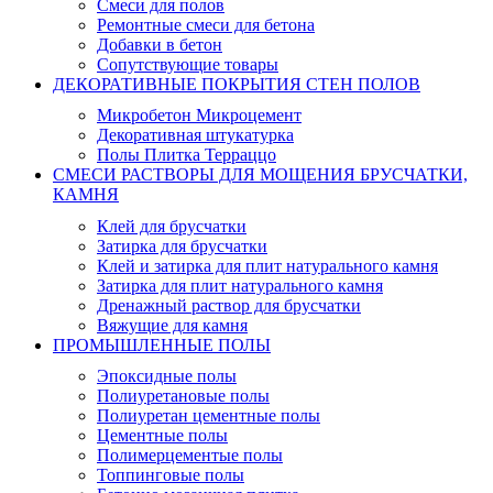
Смеси для полов
Ремонтные смеси для бетона
Добавки в бетон
Сопутствующие товары
ДЕКОРАТИВНЫЕ ПОКРЫТИЯ СТЕН ПОЛОВ
Микробетон Микроцемент
Декоративная штукатурка
Полы Плитка Терраццо
СМЕСИ РАСТВОРЫ ДЛЯ МОЩЕНИЯ БРУСЧАТКИ,
КАМНЯ
Клей для брусчатки
Затирка для брусчатки
Клей и затирка для плит натурального камня
Затирка для плит натурального камня
Дренажный раствор для брусчатки
Вяжущие для камня
ПРОМЫШЛЕННЫЕ ПОЛЫ
Эпоксидные полы
Полиуретановые полы
Полиуретан цементные полы
Цементные полы
Полимерцементые полы
Топпинговые полы