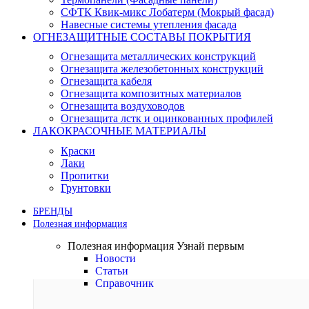
СФТК Квик-микс Лобатерм (Мокрый фасад)
Навесные системы утепления фасада
ОГНЕЗАЩИТНЫЕ СОСТАВЫ ПОКРЫТИЯ
Огнезащита металлических конструкций
Огнезащита железобетонных конструкций
Огнезащита кабеля
Огнезащита композитных материалов
Огнезащита воздуховодов
Огнезащита лстк и оцинкованных профилей
ЛАКОКРАСОЧНЫЕ МАТЕРИАЛЫ
Краски
Лаки
Пропитки
Грунтовки
БРЕНДЫ
Полезная информация
Полезная информация
Узнай первым
Новости
Статьи
Справочник