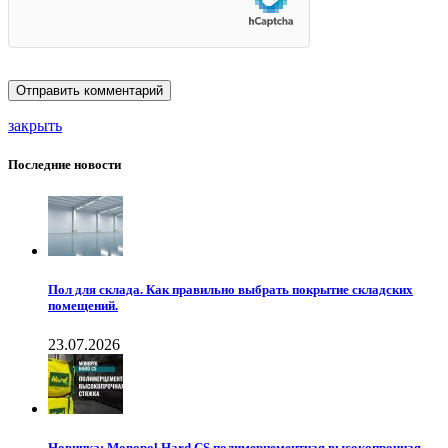
закрыть
Последние новости
Пол для склада. Как правильно выбрать покрытие складских
помещений.
23.07.2026
Новинка: Monopol Hard CS полимерцементная высокопрочная