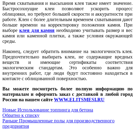
Время схватывания и высыхания клея также имеет значение.
Быстросохнущие клеи позволяют ускорить процесс
облицовки, но требуют большей скорости и аккуратности при
работе. Клеи с более длительным временем схватывания дают
больше времени на корректировку положения камня. При
выборе
клея для камня
необходимо учитывать размер и вес
камня или каменной плитки, а также условия окружающей
среды.
Наконец, следует обратить внимание на экологичность клея.
Предпочтительно выбирать клеи, не содержащие вредных
веществ и имеющие сертификаты соответствия
экологическим стандартам. Это особенно важно для
внутренних работ, где люди будут постоянно находиться в
контакте с облицованной поверхностью.
Вы можете посмотреть более полную информацию по
материалам и оформить заказ с доставкой в любой город
России на нашем сайте
WWW.ELITSMESI.RU
Новые
Использование топпинга для бетона
Обратно к списку
Раньше
Промышленные полы для производственного
предприятия