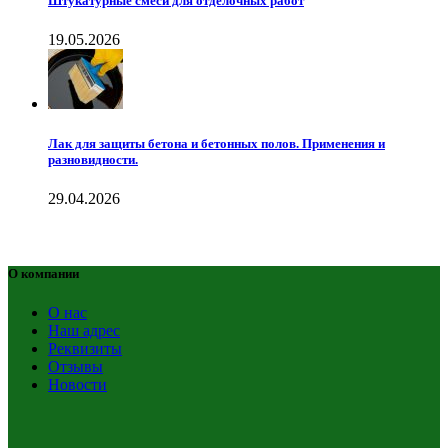
Штукатурные смеси для отделочных работ
19.05.2026
Лак для защиты бетона и бетонных полов. Применения и
разновидности.
29.04.2026
О компании
О нас
Наш адрес
Реквизиты
Отзывы
Новости