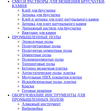
СМЕСИ РАСТВОРЫ ДЛЯ МОЩЕНИЯ БРУСЧАТКИ,
КАМНЯ
Клей для брусчатки
Затирка для брусчатки
Клей и затирка для плит натурального камня
Затирка для плит натурального камня
Дренажный раствор для брусчатки
Вяжущие для камня
ПРОМЫШЛЕННЫЕ ПОЛЫ
Эпоксидные полы
Полиуретановые полы
Полиуретан цементные полы
Цементные полы
Полимерцементые полы
Топпинговые полы
Бетонно мозаичная плитка
Антистатические полы, плитка
Модульные ПВХ покрытия плитки
Искробезопасные полы, плитки
Краски
Готовые решения
ОБОРУДОВАНИЕ ИНСТРУМЕНТЫ ДЛЯ
ПРОМЫШЛЕННЫХ ПОЛОВ
Алмазный инструмент
Виброрейки