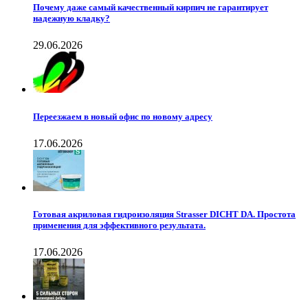
Почему даже самый качественный кирпич не гарантирует
надежную кладку?
29.06.2026
Переезжаем в новый офис по новому адресу
17.06.2026
Готовая акриловая гидроизоляция Strasser DICHT DA. Простота
применения для эффективного результата.
17.06.2026