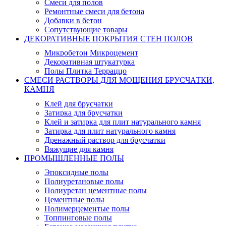
Смеси для полов
Ремонтные смеси для бетона
Добавки в бетон
Сопутствующие товары
ДЕКОРАТИВНЫЕ ПОКРЫТИЯ СТЕН ПОЛОВ
Микробетон Микроцемент
Декоративная штукатурка
Полы Плитка Терраццо
СМЕСИ РАСТВОРЫ ДЛЯ МОЩЕНИЯ БРУСЧАТКИ,
КАМНЯ
Клей для брусчатки
Затирка для брусчатки
Клей и затирка для плит натурального камня
Затирка для плит натурального камня
Дренажный раствор для брусчатки
Вяжущие для камня
ПРОМЫШЛЕННЫЕ ПОЛЫ
Эпоксидные полы
Полиуретановые полы
Полиуретан цементные полы
Цементные полы
Полимерцементые полы
Топпинговые полы