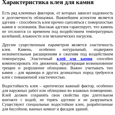
Характеристика клея для камня
Есть ряд ключевых факторов, от которых зависит надежность
и долговечность облицовки. Важнейшим аспектом является
адгезия – способность клея прочно сцепляться с поверхностью
камня и основания. Высокая адгезия гарантирует, что камень
не отслоится со временем под воздействием температурных
колебаний, влажности или механических нагрузок.
Другим существенным параметром является эластичность
клея. Камень, особенно натуральный, подвержен
незначительным расширениям и сжатиям под воздействием
температуры. Эластичный
клей для камня
способен
компенсировать эти движения, предотвращая возникновение
трещин и разрушение облицовки. Важно учитывать тип
камня – для мрамора и других деликатных пород требуются
клеи с повышенной эластичностью.
Водостойкость клея – критически важный фактор, особенно
для наружных работ или облицовки во влажных помещениях.
Клей должен сохранять свои свойства при длительном
контакте с водой, не терять адгезию и не разрушаться.
Существуют специальные водостойкие клеи, разработанные
для бассейнов, ванных комнат и фасадов зданий.