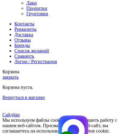
Лаки
Пропитки
Грунтовки
Контакты
Реквизиты
Доставка
Отзывы
Бренды
Список желаний
Сравнить
Логин / Регистрация
Корзина
закрыть
Корзина пуста.
Вернуться в магазин
Сайдбар
Мы используем файлы cookie, чтобы улучшить работу с
нашим веб-сайтом. Просматривая этот веб-сайт, вы
соглашаетесь на использование нами файлов cookie.