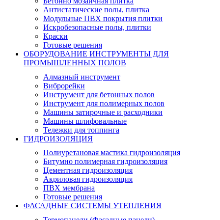
Бетонно мозаичная плитка
Антистатические полы, плитка
Модульные ПВХ покрытия плитки
Искробезопасные полы, плитки
Краски
Готовые решения
ОБОРУДОВАНИЕ ИНСТРУМЕНТЫ ДЛЯ
ПРОМЫШЛЕННЫХ ПОЛОВ
Алмазный инструмент
Виброрейки
Инструмент для бетонных полов
Инструмент для полимерных полов
Машины затирочные и расходники
Машины шлифовальные
Тележки для топпинга
ГИДРОИЗОЛЯЦИЯ
Полиуретановая мастика гидроизоляция
Битумно полимерная гидроизоляция
Цементная гидроизоляция
Акриловая гидроизоляция
ПВХ мембрана
Готовые решения
ФАСАДНЫЕ СИСТЕМЫ УТЕПЛЕНИЯ
Термопанели (Фасадные панели)