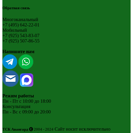
Обратная связь
Многоканальный
+7 (495) 642-22-01
Мобильный
+7 (925) 543-83-07
+7 (925) 507-86-55
Напишите нам
Режим работы
Пн - Пт с 10:00 до 18:00
Консультация
Пн - Вс с 09:00 до 20:00
Сайт носит исключительно
ТСК Авангард
2004 - 2024