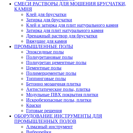
СМЕСИ РАСТВОРЫ ДЛЯ МОЩЕНИЯ БРУСЧАТКИ,
КАМНЯ
Клей для брусчатки
Затирка для брусчатки
Клей и затирка для плит натурального камня
Затирка для плит натурального камня
Дренажный раствор для брусчатки
Вяжущие для камня
ПРОМЫШЛЕННЫЕ ПОЛЫ
Эпоксидные полы
Полиуретановые полы
Полиуретан цементные полы
Цементные полы
Полимерцементые полы
Топпинговые полы
Бетонно мозаичная плитка
Антистатические полы, плитка
Модульные ПВХ покрытия плитки
Искробезопасные полы, плитки
Краски
Готовые решения
ОБОРУДОВАНИЕ ИНСТРУМЕНТЫ ДЛЯ
ПРОМЫШЛЕННЫХ ПОЛОВ
Алмазный инструмент
Виброрейки