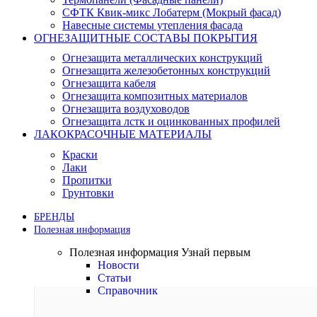
СФТК Квик-микс Лобатерм (Мокрый фасад)
Навесные системы утепления фасада
ОГНЕЗАЩИТНЫЕ СОСТАВЫ ПОКРЫТИЯ
Огнезащита металлических конструкций
Огнезащита железобетонных конструкций
Огнезащита кабеля
Огнезащита композитных материалов
Огнезащита воздуховодов
Огнезащита лстк и оцинкованных профилей
ЛАКОКРАСОЧНЫЕ МАТЕРИАЛЫ
Краски
Лаки
Пропитки
Грунтовки
БРЕНДЫ
Полезная информация
Полезная информация
Узнай первым
Новости
Статьи
Справочник