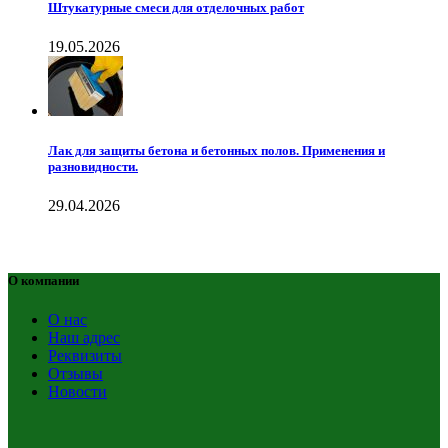
Штукатурные смеси для отделочных работ
19.05.2026
Лак для защиты бетона и бетонных полов. Применения и
разновидности.
29.04.2026
О компании
О нас
Наш адрес
Реквизиты
Отзывы
Новости