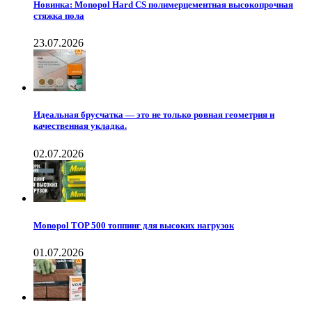
Новинка: Monopol Hard CS полимерцементная высокопрочная
стяжка пола
23.07.2026
Идеальная брусчатка — это не только ровная геометрия и
качественная укладка.
02.07.2026
Monopol TOP 500 топпинг для высоких нагрузок
01.07.2026