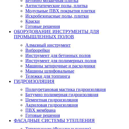
Бетонно мозаичная плитка
Антистатические полы, плитка
Модульные ПВХ покрытия плитки
Искробезопасные полы, плитки
Краски
Готовые решения
ОБОРУДОВАНИЕ ИНСТРУМЕНТЫ ДЛЯ
ПРОМЫШЛЕННЫХ ПОЛОВ
Алмазный инструмент
Виброрейки
Инструмент для бетонных полов
Инструмент для полимерных полов
Машины затирочные и расходники
Машины шлифовальные
Тележки для топпинга
ГИДРОИЗОЛЯЦИЯ
Полиуретановая мастика гидроизоляция
Битумно полимерная гидроизоляция
Цементная гидроизоляция
Акриловая гидроизоляция
ПВХ мембрана
Готовые решения
ФАСАДНЫЕ СИСТЕМЫ УТЕПЛЕНИЯ
Термопанели (Фасадные панели)