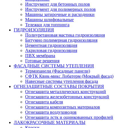
Инструмент для бетонных полов
Инструмент для полимерных полов
Машины затирочные и расходники
Машины шлифовальные
Тележки для топпинга
ГИДРОИЗОЛЯЦИЯ
Полиуретановая мастика гидроизоляция
Битумно полимерная гидроизоляция
Цементная гидроизоляция
Акриловая гидроизоляция
ПВХ мембрана
Готовые решения
ФАСАДНЫЕ СИСТЕМЫ УТЕПЛЕНИЯ
Термопанели (Фасадные панели)
СФТК Квик-микс Лобатерм (Мокрый фасад)
Навесные системы утепления фасада
ОГНЕЗАЩИТНЫЕ СОСТАВЫ ПОКРЫТИЯ
Огнезащита металлических конструкций
Огнезащита железобетонных конструкций
Огнезащита кабеля
Огнезащита композитных материалов
Огнезащита воздуховодов
Огнезащита лстк и оцинкованных профилей
ЛАКОКРАСОЧНЫЕ МАТЕРИАЛЫ
Краски