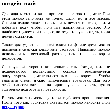
воздействий
Для защиты стен от влаги принято использовать цемент. При
этом можно заполнять не только щели, но и все зазоры.
Сначала нужно тщательно смешать цемент и песок, потом
добавить воду, чтобы получить пластичный раствор. Это
наиболее трудоемкий процесс, потому что нужно ждать, когда
цемент схватится.
Также для удаления лишней влаги на фасаде дома можно
применить снаружи кладочные растворы. Например, можно
использовать известковый раствор, цементный раствор и
пескобетон.
С наружной стороны кирпичные стены фасада, которые
подвергаются воздействию осадков, рекомендуется
оштукатурить цементно-песчаным раствором. Чтобы
защитить стены, нужно использовать грунтовку. Для того
чтобы нанести материал на кирпичную поверхность, нужно
тщательно подготовить поверхность.
В этом может помочь грунтовка глубокого проникновения.
После того как грунтовка схватилась, можно наносить слой
штукатурки
.