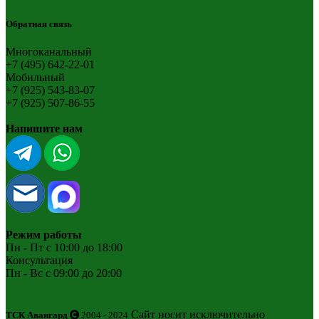
Обратная связь
Многоканальный
+7 (495) 642-22-01
Мобильный
+7 (925) 543-83-07
+7 (925) 507-86-55
Напишите нам
Режим работы
Пн - Пт с 10:00 до 18:00
Консультация
Пн - Вс с 09:00 до 20:00
Сайт носит исключительно
ТСК Авангард
2004 - 2024