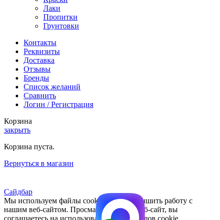
Лаки
Пропитки
Грунтовки
Контакты
Реквизиты
Доставка
Отзывы
Бренды
Список желаний
Сравнить
Логин / Регистрация
Корзина
закрыть
Корзина пуста.
Вернуться в магазин
Сайдбар
Мы используем файлы cookie, чтобы улучшить работу с
нашим веб-сайтом. Просматривая этот веб-сайт, вы
соглашаетесь на использование нами файлов cookie.