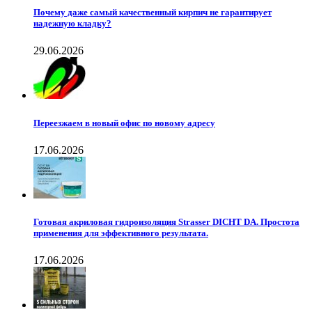
Почему даже самый качественный кирпич не гарантирует
надежную кладку?
29.06.2026
Переезжаем в новый офис по новому адресу
17.06.2026
Готовая акриловая гидроизоляция Strasser DICHT DA. Простота
применения для эффективного результата.
17.06.2026