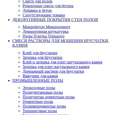
Смеси для полов
Ремонтные смеси для бетона
Добавки в бетон
Сопутствующие товары
ДЕКОРАТИВНЫЕ ПОКРЫТИЯ СТЕН ПОЛОВ
Микробетон Микроцемент
Декоративная штукатурка
Полы Плитка Терраццо
СМЕСИ РАСТВОРЫ ДЛЯ МОЩЕНИЯ БРУСЧАТКИ,
КАМНЯ
Клей для брусчатки
Затирка для брусчатки
Клей и затирка для плит натурального камня
Затирка для плит натурального камня
Дренажный раствор для брусчатки
Вяжущие для камня
ПРОМЫШЛЕННЫЕ ПОЛЫ
Эпоксидные полы
Полиуретановые полы
Полиуретан цементные полы
Цементные полы
Полимерцементые полы
Топпинговые полы