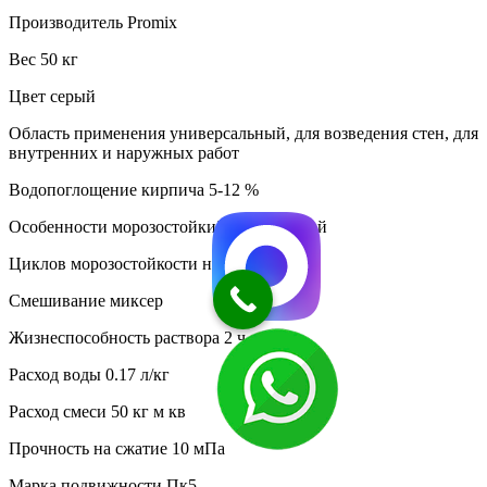
Производитель Promix
Вес 50 кг
Цвет серый
Область применения универсальный, для возведения стен, для
внутренних и наружных работ
Водопоглощение кирпича 5-12 %
Особенности морозостойкий водостойкий
Циклов морозостойкости не менее 50
Смешивание миксер
Жизнеспособность раствора 2 ч
Расход воды 0.17 л/кг
Расход смеси 50 кг м кв
Прочность на сжатие 10 мПа
Марка подвижности Пк5