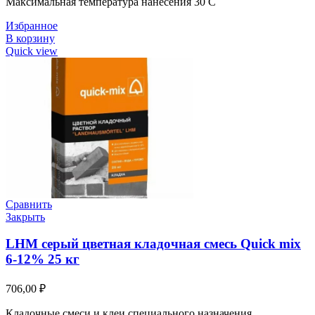
Максимальная температура нанесения 30 C
Избранное
В корзину
Quick view
Сравнить
Закрыть
LHM серый цветная кладочная смесь Quick mix
6-12% 25 кг
706,00
₽
Кладочные смеси и клеи специального назначения