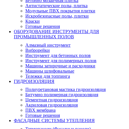
Бетонно мозаичная плитка
Антистатические полы, плитка
Модульные ПВХ покрытия плитки
Искробезопасные полы, плитки
Краски
Готовые решения
ОБОРУДОВАНИЕ ИНСТРУМЕНТЫ ДЛЯ
ПРОМЫШЛЕННЫХ ПОЛОВ
Алмазный инструмент
Виброрейки
Инструмент для бетонных полов
Инструмент для полимерных полов
Машины затирочные и расходники
Машины шлифовальные
Тележки для топпинга
ГИДРОИЗОЛЯЦИЯ
Полиуретановая мастика гидроизоляция
Битумно полимерная гидроизоляция
Цементная гидроизоляция
Акриловая гидроизоляция
ПВХ мембрана
Готовые решения
ФАСАДНЫЕ СИСТЕМЫ УТЕПЛЕНИЯ
Термопанели (Фасадные панели)