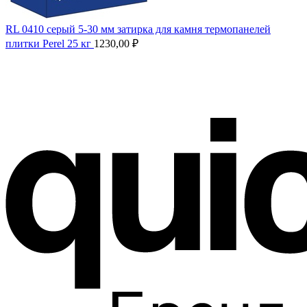
RL 0410 серый 5-30 мм затирка для камня термопанелей
плитки Perel 25 кг
1230,00
₽