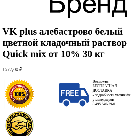
VK plus алебастрово белый
цветной кладочный раствор
Quick mix от 10% 30 кг
1577,00
₽
Возможна
БЕСПЛАТНАЯ
ДОСТАВКА
- подробности уточняйте
у менеджеров
8 495 640-39-01