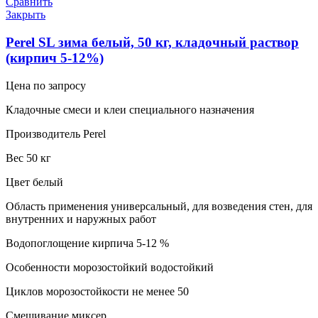
Сравнить
Закрыть
Perel SL зима белый, 50 кг, кладочный раствор
(кирпич 5-12%)
Цена по запросу
Кладочные смеси и клеи специального назначения
Производитель Perel
Вес 50 кг
Цвет белый
Область применения универсальный, для возведения стен, для
внутренних и наружных работ
Водопоглощение кирпича 5-12 %
Особенности морозостойкий водостойкий
Циклов морозостойкости не менее 50
Смешивание миксер