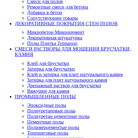
Смеси для полов
Ремонтные смеси для бетона
Добавки в бетон
Сопутствующие товары
ДЕКОРАТИВНЫЕ ПОКРЫТИЯ СТЕН ПОЛОВ
Микробетон Микроцемент
Декоративная штукатурка
Полы Плитка Терраццо
СМЕСИ РАСТВОРЫ ДЛЯ МОЩЕНИЯ БРУСЧАТКИ,
КАМНЯ
Клей для брусчатки
Затирка для брусчатки
Клей и затирка для плит натурального камня
Затирка для плит натурального камня
Дренажный раствор для брусчатки
Вяжущие для камня
ПРОМЫШЛЕННЫЕ ПОЛЫ
Эпоксидные полы
Полиуретановые полы
Полиуретан цементные полы
Цементные полы
Полимерцементые полы
Топпинговые полы