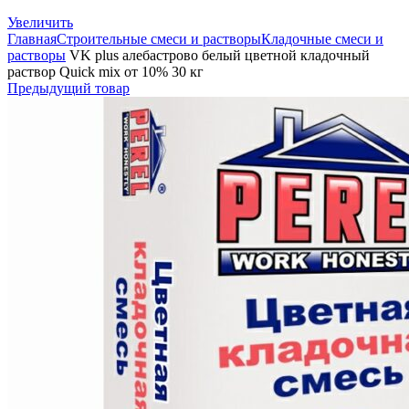
Увеличить
Главная
Строительные смеси и растворы
Кладочные смеси и
растворы
VK plus алебастрово белый цветной кладочный
раствор Quick mix от 10% 30 кг
Предыдущий товар