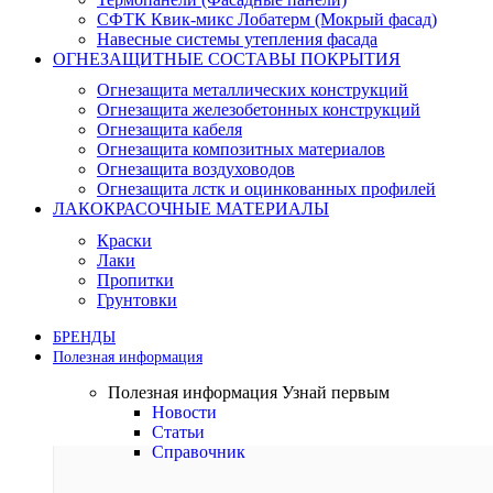
СФТК Квик-микс Лобатерм (Мокрый фасад)
Навесные системы утепления фасада
ОГНЕЗАЩИТНЫЕ СОСТАВЫ ПОКРЫТИЯ
Огнезащита металлических конструкций
Огнезащита железобетонных конструкций
Огнезащита кабеля
Огнезащита композитных материалов
Огнезащита воздуховодов
Огнезащита лстк и оцинкованных профилей
ЛАКОКРАСОЧНЫЕ МАТЕРИАЛЫ
Краски
Лаки
Пропитки
Грунтовки
БРЕНДЫ
Полезная информация
Полезная информация
Узнай первым
Новости
Статьи
Справочник