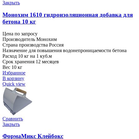
Закрыть
Монохим 1610 гидроизоляционная добавка для
бетона 10 кг
Цена по запросу
Производитель Монохим
Страна производства Россия
Назначение для повышения водонепроницаемости бетона
Расход 10 кг на 1 куб.м
Срок хранения 12 месяцев
Вес 10 кг
Избранное
В корзину
Quick view
Сравнить
Закрыть
ФормаМикс Клейбокс