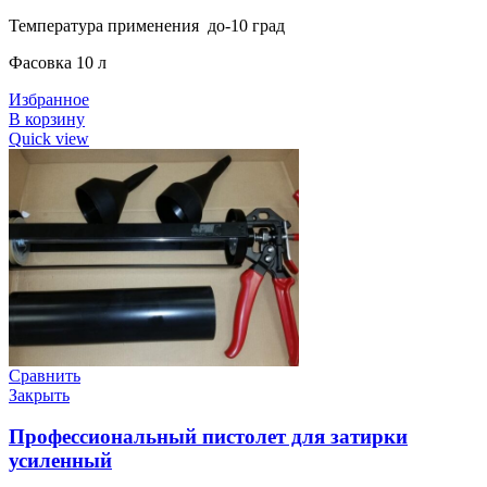
Температура применения до-10 град
Фасовка 10 л
Избранное
В корзину
Quick view
Сравнить
Закрыть
Профессиональный пистолет для затирки
усиленный