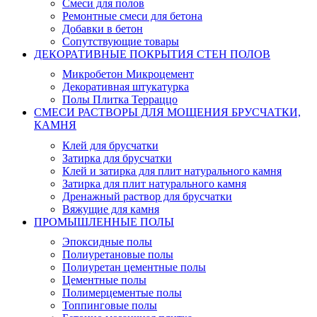
Смеси для полов
Ремонтные смеси для бетона
Добавки в бетон
Сопутствующие товары
ДЕКОРАТИВНЫЕ ПОКРЫТИЯ СТЕН ПОЛОВ
Микробетон Микроцемент
Декоративная штукатурка
Полы Плитка Терраццо
СМЕСИ РАСТВОРЫ ДЛЯ МОЩЕНИЯ БРУСЧАТКИ,
КАМНЯ
Клей для брусчатки
Затирка для брусчатки
Клей и затирка для плит натурального камня
Затирка для плит натурального камня
Дренажный раствор для брусчатки
Вяжущие для камня
ПРОМЫШЛЕННЫЕ ПОЛЫ
Эпоксидные полы
Полиуретановые полы
Полиуретан цементные полы
Цементные полы
Полимерцементые полы
Топпинговые полы