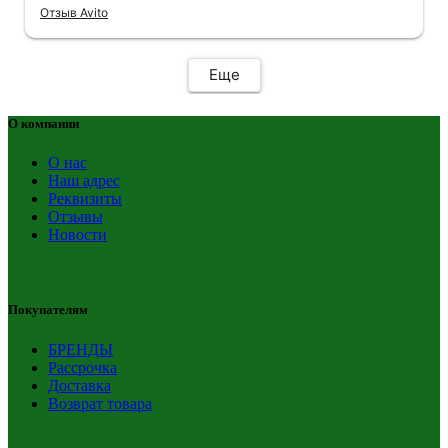
Отзыв Avito
Еще
О компании
О нас
Наш адрес
Реквизиты
Отзывы
Новости
Покупателям
БРЕНДЫ
Рассрочка
Доставка
Возврат товара