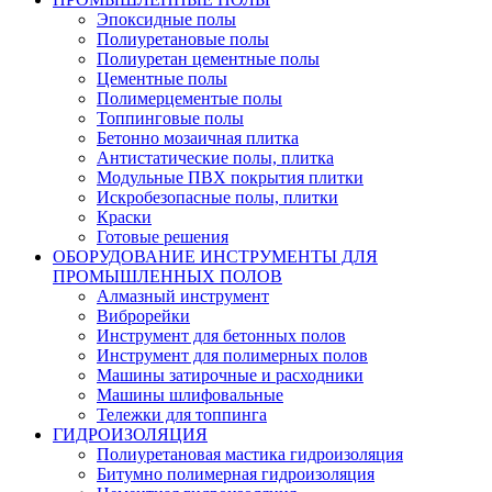
Эпоксидные полы
Полиуретановые полы
Полиуретан цементные полы
Цементные полы
Полимерцементые полы
Топпинговые полы
Бетонно мозаичная плитка
Антистатические полы, плитка
Модульные ПВХ покрытия плитки
Искробезопасные полы, плитки
Краски
Готовые решения
ОБОРУДОВАНИЕ ИНСТРУМЕНТЫ ДЛЯ
ПРОМЫШЛЕННЫХ ПОЛОВ
Алмазный инструмент
Виброрейки
Инструмент для бетонных полов
Инструмент для полимерных полов
Машины затирочные и расходники
Машины шлифовальные
Тележки для топпинга
ГИДРОИЗОЛЯЦИЯ
Полиуретановая мастика гидроизоляция
Битумно полимерная гидроизоляция