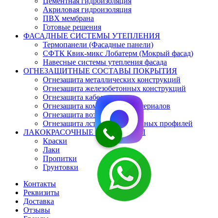
Цементная гидроизоляция
Акриловая гидроизоляция
ПВХ мембрана
Готовые решения
ФАСАДНЫЕ СИСТЕМЫ УТЕПЛЕНИЯ
Термопанели (Фасадные панели)
СФТК Квик-микс Лобатерм (Мокрый фасад)
Навесные системы утепления фасада
ОГНЕЗАЩИТНЫЕ СОСТАВЫ ПОКРЫТИЯ
Огнезащита металлических конструкций
Огнезащита железобетонных конструкций
Огнезащита кабеля
Огнезащита композитных материалов
Огнезащита воздуховодов
Огнезащита лстк и оцинкованных профилей
ЛАКОКРАСОЧНЫЕ МАТЕРИАЛЫ
Краски
Лаки
Пропитки
Грунтовки
Контакты
Реквизиты
Доставка
Отзывы