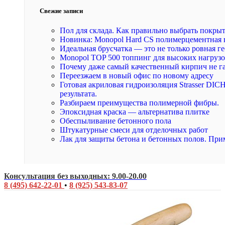
Свежие записи
Пол для склада. Как правильно выбрать покры
Новинка: Monopol Hard CS полимерцементная 
Идеальная брусчатка — это не только ровная ге
Monopol TOP 500 топпинг для высоких нагруз
Почему даже самый качественный кирпич не г
Переезжаем в новый офис по новому адресу
Готовая акриловая гидроизоляция Strasser DI
результата.
Разбираем преимущества полимерной фибры.
Эпоксидная краска — альтернатива плитке
Обеспыливание бетонного пола
Штукатурные смеси для отделочных работ
Лак для защиты бетона и бетонных полов. При
Консультация без выходных: 9.00-20.00
8 (495) 642-22-01
•
8 (925) 543-83-07