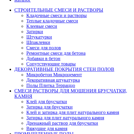
СТРОИТЕЛЬНЫЕ СМЕСИ И РАСТВОРЫ
Кладочные смеси и растворы
Теплые кладочные смеси
Клеевые смеси
Затирки
Штукатурки
Шпаклевки
Смеси для полов
Ремонтные смеси для бетона
Добавки в бетон
Сопутствующие товары
ДЕКОРАТИВНЫЕ ПОКРЫТИЯ СТЕН ПОЛОВ
Микробетон Микроцемент
Декоративная штукатурка
Полы Плитка Терраццо
СМЕСИ РАСТВОРЫ ДЛЯ МОЩЕНИЯ БРУСЧАТКИ,
КАМНЯ
Клей для брусчатки
Затирка для брусчатки
Клей и затирка для плит натурального камня
Затирка для плит натурального камня
Дренажный раствор для брусчатки
Вяжущие для камня
ПРОМЫШЛЕННЫЕ ПОЛЫ