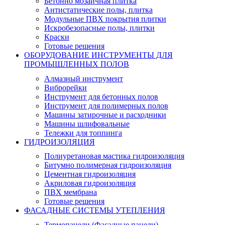
Бетонно мозаичная плитка
Антистатические полы, плитка
Модульные ПВХ покрытия плитки
Искробезопасные полы, плитки
Краски
Готовые решения
ОБОРУДОВАНИЕ ИНСТРУМЕНТЫ ДЛЯ
ПРОМЫШЛЕННЫХ ПОЛОВ
Алмазный инструмент
Виброрейки
Инструмент для бетонных полов
Инструмент для полимерных полов
Машины затирочные и расходники
Машины шлифовальные
Тележки для топпинга
ГИДРОИЗОЛЯЦИЯ
Полиуретановая мастика гидроизоляция
Битумно полимерная гидроизоляция
Цементная гидроизоляция
Акриловая гидроизоляция
ПВХ мембрана
Готовые решения
ФАСАДНЫЕ СИСТЕМЫ УТЕПЛЕНИЯ
Термопанели (Фасадные панели)