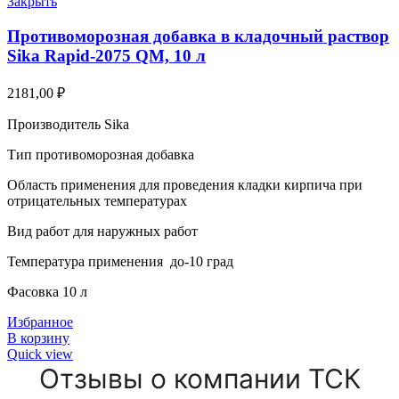
Закрыть
Противоморозная добавка в кладочный раствор
Sika Rapid-2075 QM, 10 л
2181,00
₽
Производитель Sika
Тип противоморозная добавка
Область применения для проведения кладки кирпича при
отрицательных температурах
Вид работ для наружных работ
Температура применения до-10 град
Фасовка 10 л
Избранное
В корзину
Quick view
Отзывы о компании ТСК