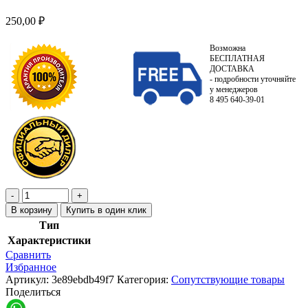
250,00
₽
Возможна
БЕСПЛАТНАЯ
ДОСТАВКА
- подробности уточняйте
у менеджеров
8 495 640-39-01
В корзину
Купить в один клик
Тип
Характеристики
Сравнить
Избранное
Артикул:
3e89ebdb49f7
Категория:
Сопутствующие товары
Поделиться