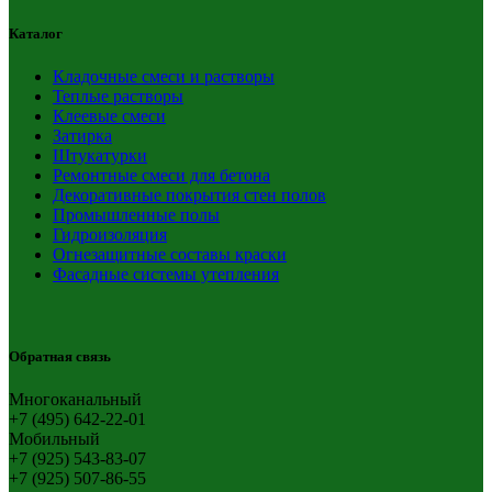
Каталог
Кладочные смеси и растворы
Теплые растворы
Клеевые смеси
Затирка
Штукатурки
Ремонтные смеси для бетона
Декоративные покрытия стен полов
Промышленные полы
Гидроизоляция
Огнезащитные составы краски
Фасадные системы утепления
Обратная связь
Многоканальный
+7 (495) 642-22-01
Мобильный
+7 (925) 543-83-07
+7 (925) 507-86-55