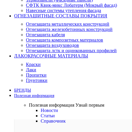
СФТК Квик-микс Лобатерм (Мокрый фасад)
Навесные системы утепления фасада
ОГНЕЗАЩИТНЫЕ СОСТАВЫ ПОКРЫТИЯ
Огнезащита металлических конструкций
Огнезащита железобетонных конструкций
Огнезащита кабеля
Огнезащита композитных материалов
Огнезащита воздуховодов
Огнезащита лстк и оцинкованных профилей
ЛАКОКРАСОЧНЫЕ МАТЕРИАЛЫ
Краски
Лаки
Пропитки
Грунтовки
БРЕНДЫ
Полезная информация
Полезная информация
Узнай первым
Новости
Статьи
Справочник