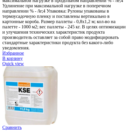
максимальной нагрузке в продольном направлении % - /le;4
Удлинение при максимальной нагрузке в поперечном
направлении % - /le;4 Упаковка: Рулоны упакованы в
термоусадочную пленку и поставлены вертикально в
картонные короба. Размер паллеты - 0,8х1,2 м; кол-во на
палетте - 1000 м2; вес паллеты - 245 кг. В целях оптимизации
и улучшения технических характеристик продукта
производитель оставляет за собой право модифицировать
стандартные характеристики продукта без какого-либо
уведомления.
Избранное
В корзину
Quick view
Сравнить