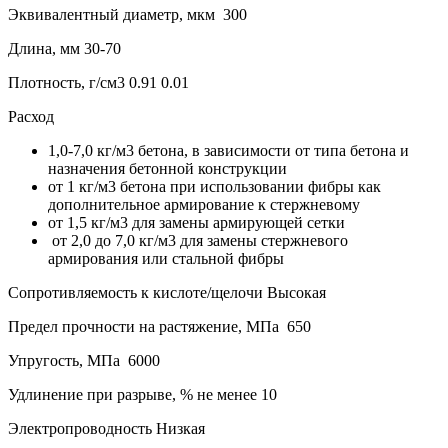
Эквивалентный диаметр, мкм 300
Длина, мм 30-70
Плотность, г/см3 0.91 0.01
Расход
1,0-7,0 кг/м3 бетона, в зависимости от типа бетона и
назначения бетонной конструкции
от 1 кг/м3 бетона при использовании фибры как
дополнительное армирование к стержневому
от 1,5 кг/м3 для замены армирующей сетки
от 2,0 до 7,0 кг/м3 для замены стержневого
армирования или стальной фибры
Сопротивляемость к кислоте/щелочи Высокая
Предел прочности на растяжение, МПа 650
Упругость, МПа 6000
Удлинение при разрыве, % не менее 10
Электропроводность Низкая