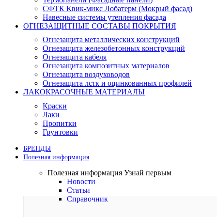
СФТК Квик-микс Лобатерм (Мокрый фасад)
Навесные системы утепления фасада
ОГНЕЗАЩИТНЫЕ СОСТАВЫ ПОКРЫТИЯ
Огнезащита металлических конструкций
Огнезащита железобетонных конструкций
Огнезащита кабеля
Огнезащита композитных материалов
Огнезащита воздуховодов
Огнезащита лстк и оцинкованных профилей
ЛАКОКРАСОЧНЫЕ МАТЕРИАЛЫ
Краски
Лаки
Пропитки
Грунтовки
БРЕНДЫ
Полезная информация
Полезная информация
Узнай первым
Новости
Статьи
Справочник