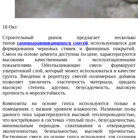
18
Окт
Строительный рынок предлагает несколько
типов
самовыравнивающихся смесей
, использующихся для
формирования черновых стяжек и финишных покрытий.
Смеси на основе цемента доступны по цене, характеризуются
высокими качественными и эксплуатационными
показателями. Обеспыливающие смеси формируют
ультратонкий слой, который может использоваться в качестве
грунта. Введение в рецептуру смесей полимерных добавок
позволяет увеличить эластичность материала, придать
высокую степень адгезии, безусадочность, высокую
прочность и морозостойкость.
Композиты на основе гипса используются только в
помещениях с низким уровнем влажности. Наливные полы
данного типа характеризуются высокой теплопроводностью,
что востребовано в системах «теплый пол», безусадочностью,
минимальным периодом схватывания и отверждения,
экологичностью, безпыльностью, высокой прочностью.
Растворные смеси на основе гипса используют для создания