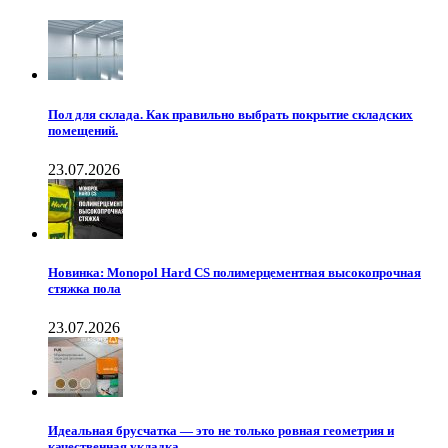
Пол для склада. Как правильно выбрать покрытие складских
помещений.
23.07.2026
Новинка: Monopol Hard CS полимерцементная высокопрочная
стяжка пола
23.07.2026
Идеальная брусчатка — это не только ровная геометрия и
качественная укладка.