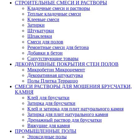
СТРОИТЕЛЬНЫЕ СМЕСИ И РАСТВОРЫ
Кладочные смеси и растворы
Теплые кладочные смеси
Клеевые смеси
Затирки
Штукатурки
Шпаклевки
Смеси для полов
Ремонтные смеси для бетона
Добавки в бетон
Сопутствующие товары
ДЕКОРАТИВНЫЕ ПОКРЫТИЯ СТЕН ПОЛОВ
Микробетон Микроцемент
Декоративная штукатурка
Полы Плитка Терраццо
СМЕСИ РАСТВОРЫ ДЛЯ МОЩЕНИЯ БРУСЧАТКИ,
КАМНЯ
Клей для брусчатки
Затирка для брусчатки
Клей и затирка для плит натурального камня
Затирка для плит натурального камня
Дренажный раствор для брусчатки
Вяжущие для камня
ПРОМЫШЛЕННЫЕ ПОЛЫ
Эпоксидные полы