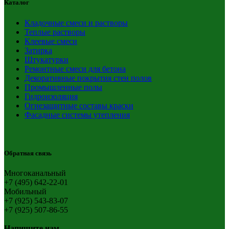
Каталог
Кладочные смеси и растворы
Теплые растворы
Клеевые смеси
Затирка
Штукатурки
Ремонтные смеси для бетона
Декоративные покрытия стен полов
Промышленные полы
Гидроизоляция
Огнезащитные составы краски
Фасадные системы утепления
Обратная связь
Многоканальный
+7 (495) 642-22-01
Мобильный
+7 (925) 543-83-07
+7 (925) 507-86-55
Напишите нам