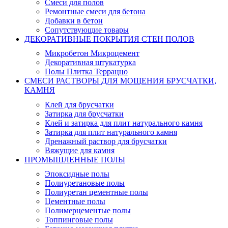
Смеси для полов
Ремонтные смеси для бетона
Добавки в бетон
Сопутствующие товары
ДЕКОРАТИВНЫЕ ПОКРЫТИЯ СТЕН ПОЛОВ
Микробетон Микроцемент
Декоративная штукатурка
Полы Плитка Терраццо
СМЕСИ РАСТВОРЫ ДЛЯ МОЩЕНИЯ БРУСЧАТКИ,
КАМНЯ
Клей для брусчатки
Затирка для брусчатки
Клей и затирка для плит натурального камня
Затирка для плит натурального камня
Дренажный раствор для брусчатки
Вяжущие для камня
ПРОМЫШЛЕННЫЕ ПОЛЫ
Эпоксидные полы
Полиуретановые полы
Полиуретан цементные полы
Цементные полы
Полимерцементые полы
Топпинговые полы