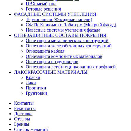
ПВХ мембрана
Готовые решения
ФАСАДНЫЕ СИСТЕМЫ УТЕПЛЕНИЯ
Термопанели (Фасадные панели)
СФТК Квик-микс Лобатерм (Мокрый фасад)
Навесные системы утепления фасада
ОГНЕЗАЩИТНЫЕ СОСТАВЫ ПОКРЫТИЯ
Огнезащита металлических конструкций
Огнезащита железобетонных конструкций
Огнезащита кабеля
Огнезащита композитных материалов
Огнезащита воздуховодов
Огнезащита лстк и оцинкованных профилей
ЛАКОКРАСОЧНЫЕ МАТЕРИАЛЫ
Краски
Лаки
Пропитки
Грунтовки
Контакты
Реквизиты
Доставка
Отзывы
Бренды
Список желаний