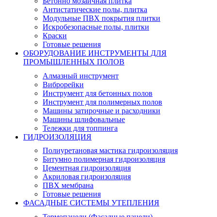
Бетонно мозаичная плитка
Антистатические полы, плитка
Модульные ПВХ покрытия плитки
Искробезопасные полы, плитки
Краски
Готовые решения
ОБОРУДОВАНИЕ ИНСТРУМЕНТЫ ДЛЯ
ПРОМЫШЛЕННЫХ ПОЛОВ
Алмазный инструмент
Виброрейки
Инструмент для бетонных полов
Инструмент для полимерных полов
Машины затирочные и расходники
Машины шлифовальные
Тележки для топпинга
ГИДРОИЗОЛЯЦИЯ
Полиуретановая мастика гидроизоляция
Битумно полимерная гидроизоляция
Цементная гидроизоляция
Акриловая гидроизоляция
ПВХ мембрана
Готовые решения
ФАСАДНЫЕ СИСТЕМЫ УТЕПЛЕНИЯ
Термопанели (Фасадные панели)