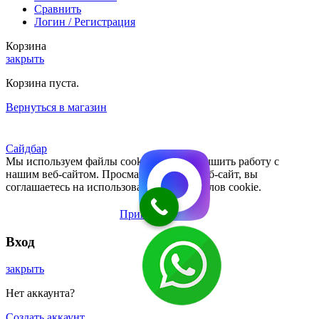
Сравнить
Логин / Регистрация
Корзина
закрыть
Корзина пуста.
Вернуться в магазин
Сайдбар
Мы используем файлы cookie, чтобы улучшить работу с
нашим веб-сайтом. Просматривая этот веб-сайт, вы
соглашаетесь на использование нами файлов cookie.
Принять
Вход
закрыть
Нет аккаунта?
Создать аккаунт