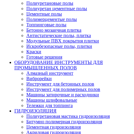
Полиуретановые полы
Полиуретан цементные полы
Цементные полы
Полимерцементые полы
Топпинговые полы
Бетонно мозаичная плитка
Антистатические полы, плитка
Модульные ПВХ покрытия плитки
Искробезопасные полы, плитки
Краски
Готовые решения
ОБОРУДОВАНИЕ ИНСТРУМЕНТЫ ДЛЯ
ПРОМЫШЛЕННЫХ ПОЛОВ
Алмазный инструмент
Виброрейки
Инструмент для бетонных полов
Инструмент для полимерных полов
Машины затирочные и расходники
Машины шлифовальные
Тележки для топпинга
ГИДРОИЗОЛЯЦИЯ
Полиуретановая мастика гидроизоляция
Битумно полимерная гидроизоляция
Цементная гидроизоляция
Акриловая гидроизоляция