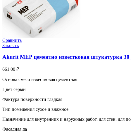
Сравнить
Закрыть
Akurit MEP цементно известковая штукатурка 30
661,00
₽
Основа смеси известковая цементная
Цвет серый
Фактура поверхности гладкая
Тип помещения сухое и влажное
Назначение для внутренних и наружных работ, для стен, для пот
Фасадная да