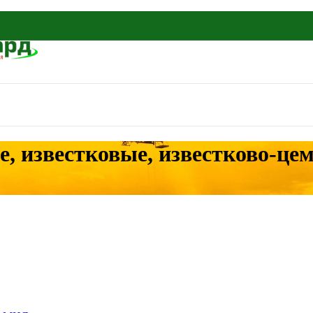
, известковые, известково-це