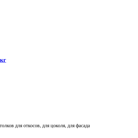
 кг
олков для откосов, для цоколя, для фасада