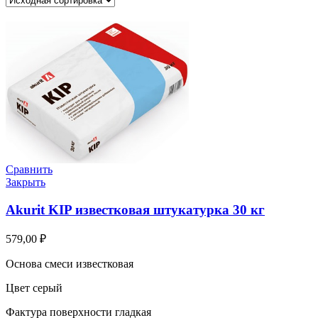
Сравнить
Закрыть
Akurit KIP известковая штукатурка 30 кг
579,00
₽
Основа смеси известковая
Цвет серый
Фактура поверхности гладкая