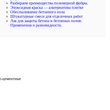
Разбираем преимущества полимерной фибры.
Эпоксидная краска — альтернатива плитке
Обеспыливание бетонного пола
Штукатурные смеси для отделочных работ
Лак для защиты бетона и бетонных полов.
Применения и разновидности.
во-цементные