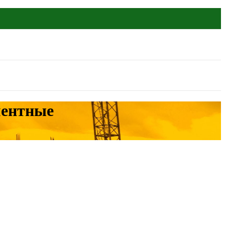
ментные