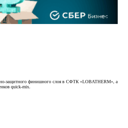
ативно-защитного финишного слоя в СФТК «LOBATHERM», а
нков quick-mix.