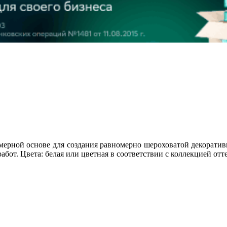
лимерной основе для создания равномерно шероховатой декор
от. Цвета: белая или цветная в соответствии с коллекцией отте