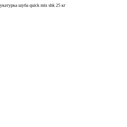
катурка шуба quick mix shk 25 кг