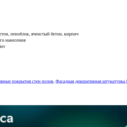
етон, пеноблок, ячеистый бетон, кирпич
ого нанесения
бот
ивные покрытия стен полов
,
Фасадная декоративная штукатурка