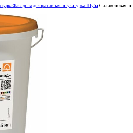
атурка
Фасадная декоративная штукатурка Шуба
Силиконовая шту