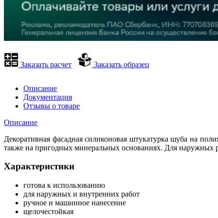
Заказать расчет
Заказать образец
Описание
Документация
Отзывы о товаре
Описание
Декоративная фасадная силиконовая штукатурка шуба на по
также на пригодных минеральных основаниях. Для наружных раб
Характеристики
готова к использованию
для наружных и внутренних работ
ручное и машинное нанесение
щелочестойкая