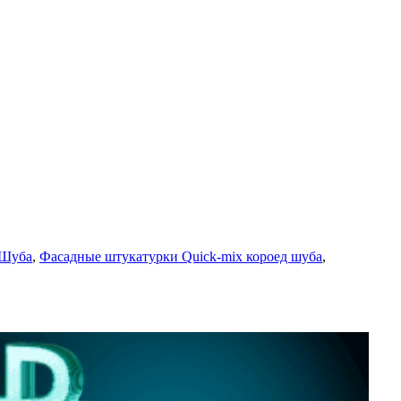
 Шуба
,
Фасадные штукатурки Quick-mix короед шуба
,