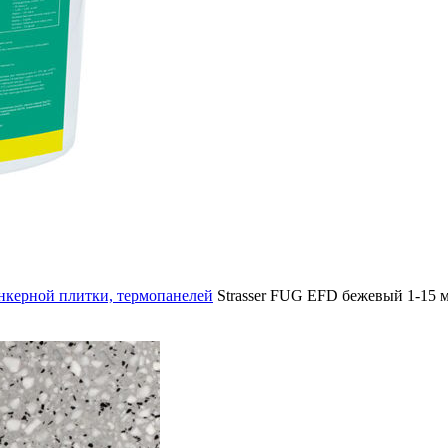
АМНЯ
инкерной плитки, термопанелей
Strasser FUG EFD бежевый 1-15 м
ЕННЫХ ПОЛОВ