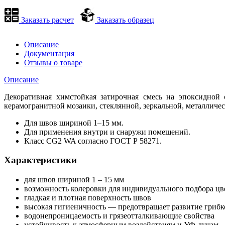
Заказать расчет
Заказать образец
Описание
Документация
Отзывы о товаре
Описание
Декоративная химстойкая затирочная смесь на эпоксидной
керамогранитной мозаики, стеклянной, зеркальной, металличес
Для швов шириной 1–15 мм.
Для применения внутри и снаружи помещений.
Класс CG2 WA согласно ГОСТ Р 58271.
Характеристики
для швов шириной 1 – 15 мм
возможность колеровки для индивидуального подбора цве
гладкая и плотная поверхность швов
высокая гигиеничность — предотвращает развитие грибк
водонепроницаемость и грязеотталкивающие свойства
устойчивость к атмосферным воздействиям и УФ-лучам