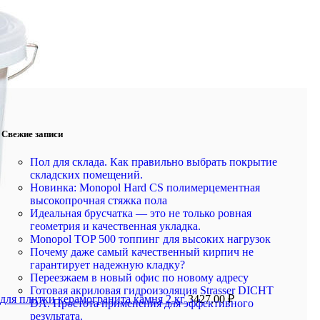
Свежие записи
Пол для склада. Как правильно выбрать покрытие
складских помещений.
Новинка: Monopol Hard CS полимерцементная
высокопрочная стяжка пола
Идеальная брусчатка — это не только ровная
геометрия и качественная укладка.
Monopol TOP 500 топпинг для высоких нагрузок
Почему даже самый качественный кирпич не
гарантирует надежную кладку?
Переезжаем в новый офис по новому адресу
Готовая акриловая гидроизоляция Strasser DICHT
 для плитки керамогранита камня 2 кг
3427,00
₽
DA. Простота применения для эффективного
результата.