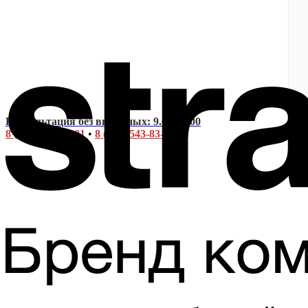
Консультация без выходных: 9.00-20.00
8 (495) 642-22-01
•
8 (925) 543-83-07