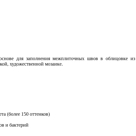
 основе для заполнения межплиточных швов в облицовке из
кой, художественной мозаике.
та (более 150 оттенков)
ов и бактерий