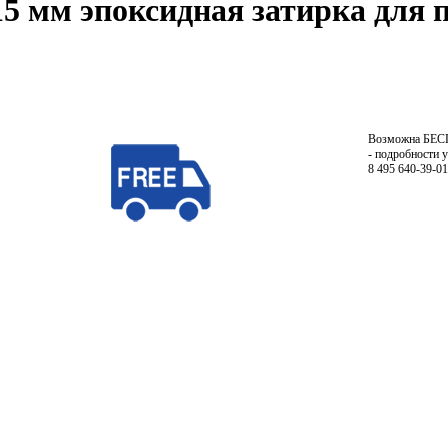
15 мм эпоксидная затирка для
Возможна БЕ
- подробности 
8 495 640-39-01