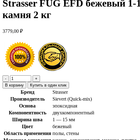
Strasser FUG EFD бежевый 1-
камня 2 кг
3779,00
₽
В корзину
Купить в один клик
Бренд
Strasser
Производитель
Sievert (Quick-mix)
Основа
эпоксидная
Компонентность
двухкомпонентный
Ширина шва
1 — 15 мм
Цвет
бежевый
Область применения
полы, стены