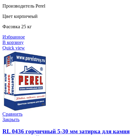
Производитель Perel
Цвет кирпичеый
Фасовка 25 кг
Избранное
В корзину
Quick view
Сравнить
Закрыть
RL 0436 горчичный 5-30 мм затирка для камня