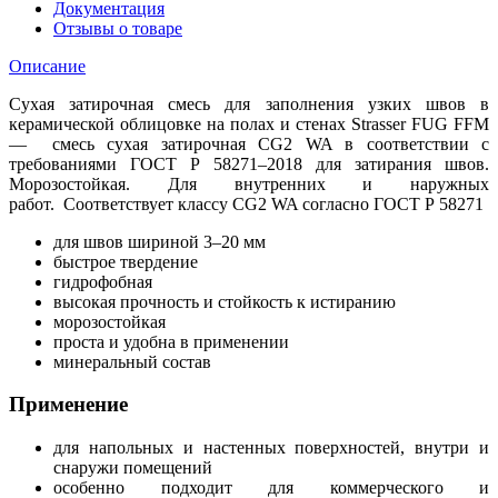
Документация
Отзывы о товаре
Описание
Сухая затирочная смесь для заполнения узких швов в
керамической облицовке на полах и стенах Strasser FUG FFM
— смесь сухая затирочная CG2 WA в соответствии с
требованиями ГОСТ Р 58271–2018 для затирания швов.
Морозостойкая. Для внутренних и наружных
работ. Соответствует классу CG2 WA согласно ГОСТ Р 58271
для швов шириной 3–20 мм
быстрое твердение
гидрофобная
высокая прочность и стойкость к истиранию
морозостойкая
проста и удобна в применении
минеральный состав
Применение
для напольных и настенных поверхностей, внутри и
снаружи помещений
особенно подходит для коммерческого и