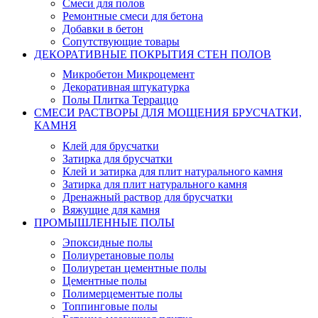
Смеси для полов
Ремонтные смеси для бетона
Добавки в бетон
Сопутствующие товары
ДЕКОРАТИВНЫЕ ПОКРЫТИЯ СТЕН ПОЛОВ
Микробетон Микроцемент
Декоративная штукатурка
Полы Плитка Терраццо
СМЕСИ РАСТВОРЫ ДЛЯ МОЩЕНИЯ БРУСЧАТКИ,
КАМНЯ
Клей для брусчатки
Затирка для брусчатки
Клей и затирка для плит натурального камня
Затирка для плит натурального камня
Дренажный раствор для брусчатки
Вяжущие для камня
ПРОМЫШЛЕННЫЕ ПОЛЫ
Эпоксидные полы
Полиуретановые полы
Полиуретан цементные полы
Цементные полы
Полимерцементые полы
Топпинговые полы