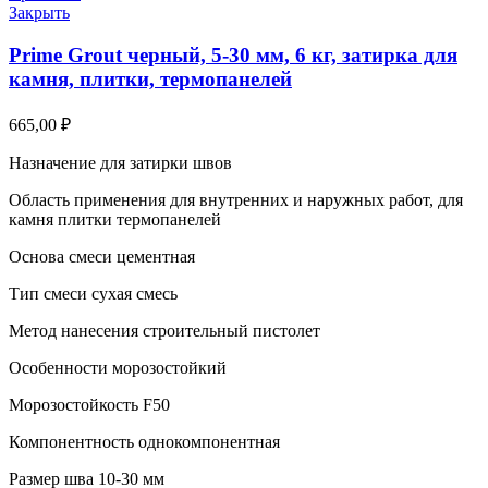
Закрыть
Prime Grout черный, 5-30 мм, 6 кг, затирка для
камня, плитки, термопанелей
665,00
₽
Назначение для затирки швов
Область применения для внутренних и наружных работ, для
камня плитки термопанелей
Основа смеси цементная
Тип смеси сухая смесь
Метод нанесения строительный пистолет
Особенности морозостойкий
Морозостойкость F50
Компонентность однокомпонентная
Размер шва 10-30 мм