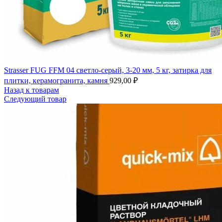
Strasser FUG FFM 04 светло-серый, 3-20 мм, 5 кг, затирка для
плитки, керамогранита, камня
929,00
₽
Назад к товарам
Следующий товар