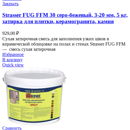
Закрыть
Strasser FUG FFM 30 серо-бежевый, 3-20 мм, 5 кг,
затирка для плитки, керамогранита, камня
929,00
₽
Сухая затирочная смесь для заполнения узких швов в
керамической облицовке на полах и стенах Strasser FUG FFM
— смесь сухая затирочная
Избранное
В корзину
Quick view
Сравнить