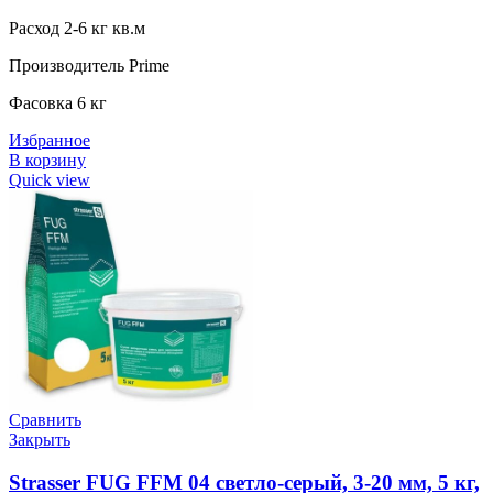
Расход 2-6 кг кв.м
Производитель Prime
Фасовка 6 кг
Избранное
В корзину
Quick view
Сравнить
Закрыть
Strasser FUG FFM 04 светло-серый, 3-20 мм, 5 кг,