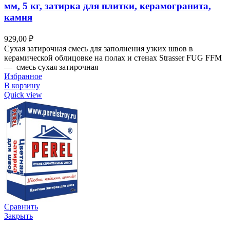
мм, 5 кг, затирка для плитки, керамогранита,
камня
929,00
₽
Сухая затирочная смесь для заполнения узких швов в
керамической облицовке на полах и стенах Strasser FUG FFM
— смесь сухая затирочная
Избранное
В корзину
Quick view
Сравнить
Закрыть