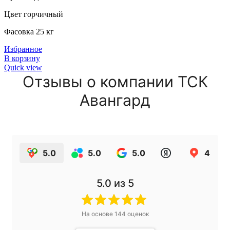
Цвет горчичный
Фасовка 25 кг
Избранное
В корзину
Quick view
Отзывы о компании ТСК
Авангард
5.0
5.0
5.0
4.9
5.0
из 5
На основе
144
оценок