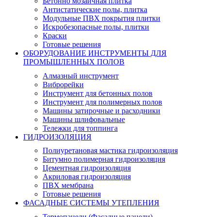
Бетонно мозаичная плитка
Антистатические полы, плитка
Модульные ПВХ покрытия плитки
Искробезопасные полы, плитки
Краски
Готовые решения
ОБОРУДОВАНИЕ ИНСТРУМЕНТЫ ДЛЯ
ПРОМЫШЛЕННЫХ ПОЛОВ
Алмазный инструмент
Виброрейки
Инструмент для бетонных полов
Инструмент для полимерных полов
Машины затирочные и расходники
Машины шлифовальные
Тележки для топпинга
ГИДРОИЗОЛЯЦИЯ
Полиуретановая мастика гидроизоляция
Битумно полимерная гидроизоляция
Цементная гидроизоляция
Акриловая гидроизоляция
ПВХ мембрана
Готовые решения
ФАСАДНЫЕ СИСТЕМЫ УТЕПЛЕНИЯ
Термопанели (Фасадные панели)