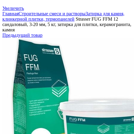
Увеличить
Главная
Строительные смеси и растворы
Затирка для камня,
клинкерной плитки, термопанелей
Strasser FUG FFM 12
сандаловый, 3-20 мм, 5 кг, затирка для плитки, керамогранита,
камня
Предыдущий товар