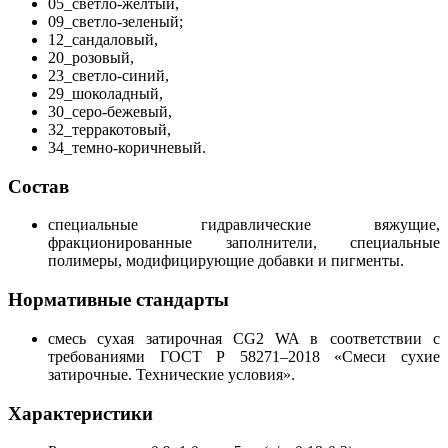
05_светло-желтый,
09_светло-зеленый;
12_сандаловый,
20_розовый,
23_светло-синий,
29_шоколадный,
30_серо-бежевый,
32_терракотовый,
34_темно-коричневый.
Состав
специальные гидравлические вяжущие,
фракционированные заполнители, специальные
полимеры, модифицирующие добавки и пигменты.
Нормативные стандарты
смесь сухая затирочная CG2 WA в соответствии с
требованиями ГОСТ Р 58271–2018 «Смеси сухие
затирочные. Технические условия».
Характеристики