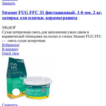
Закрыть
Strasser FUG FFC 31 фисташковый, 1-6 мм, 2 кг,
затирка для плитки, керамогранита
590,00
₽
Сухая затирочная смесь для заполнения узких швов в
керамической облицовке на полах и стенах Strasser FUG FFC
— смесь сухая затирочная
Избранное
В корзину
Quick view
Сравнить