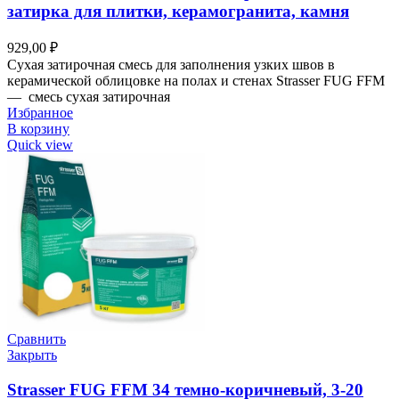
затирка для плитки, керамогранита, камня
929,00
₽
Сухая затирочная смесь для заполнения узких швов в
керамической облицовке на полах и стенах Strasser FUG FFM
— смесь сухая затирочная
Избранное
В корзину
Quick view
Сравнить
Закрыть
Strasser FUG FFM 34 темно-коричневый, 3-20