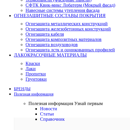
СФТК Квик-микс Лобатерм (Мокрый фасад)
Навесные системы утепления фасада
ОГНЕЗАЩИТНЫЕ СОСТАВЫ ПОКРЫТИЯ
Огнезащита металлических конструкций
Огнезащита железобетонных конструкций
Огнезащита кабеля
Огнезащита композитных материалов
Огнезащита воздуховодов
Огнезащита лстк и оцинкованных профилей
ЛАКОКРАСОЧНЫЕ МАТЕРИАЛЫ
Краски
Лаки
Пропитки
Грунтовки
БРЕНДЫ
Полезная информация
Полезная информация
Узнай первым
Новости
Статьи
Справочник