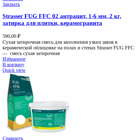
Закрыть
Strasser FUG FFC 02 антрацит, 1-6 мм, 2 кг,
затирка для плитки, керамогранита
590,00
₽
Сухая затирочная смесь для заполнения узких швов в
керамической облицовке на полах и стенах Strasser FUG FFC
— смесь сухая затирочная
Избранное
В корзину
Quick view
Сравнить