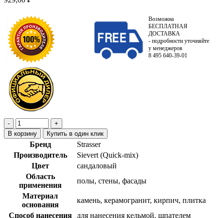
Возможна
БЕСПЛАТНАЯ
ДОСТАВКА
- подробности уточняйте
у менеджеров
8 495 640-39-01
В корзину
Купить в один клик
Бренд
Strasser
Производитель
Sievert (Quick-mix)
Цвет
сандаловый
Область
полы, стены, фасады
применения
Материал
камень, керамогранит, кирпич, плитка
основания
Способ нанесения
для нанесения кельмой, шпателем