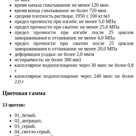
время начала схватывания: не менее 120 мин.
время конца схватывания: не более 720 мин.
средняя плотность раствора: 1950 ± 100 кг/м3
предел прочности при изгибе: не менее 5,0 МПа
предел прочности при сжатии: не менее 25,0 МПа
предел прочности при изгибе после 25 циклов
замораживания и оттаивания: не менее 4,0 МПа
предел прочности при сжатии после 25 циклов
замораживания и оттаивания: не менее 20,0 МПа
деформация усадки: не более 2,0 мм/м
истираемость: не более 300 мм3
капиллярное водопоглощение через 30 мин: не более 0,8
г
капиллярное водопоглощение через 240 мин: не более
2,0 г
Цветовая гамма
13 цветов:
01_белый,
02_антрацит,
03_серый,
04_светло-серый,