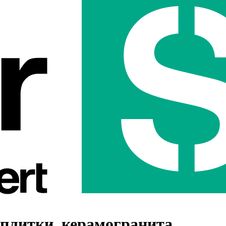
я плитки, керамогранита