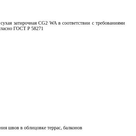
 сухая затирочная CG2 WA в соответствии с требованиями
гласно ГОСТ Р 58271
ния швов в облицовке террас, балконов