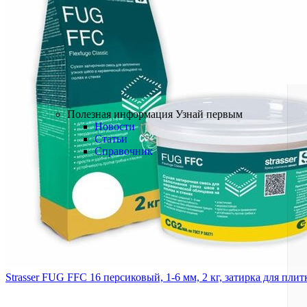
Краски
Лаки
Пропитки
Грунтовки
БРЕНДЫ
Полезная информация
Полезная информация
Узнай первым
Новости
Статьи
Справочник
Strasser FUG FFC 16 персиковый, 1-6 мм, 2 кг, затирка для пли