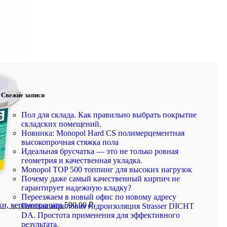
Свежие записи
Пол для склада. Как правильно выбрать покрытие
складских помещений.
Новинка: Monopol Hard CS полимерцементная
высокопрочная стяжка пола
Идеальная брусчатка — это не только ровная
геометрия и качественная укладка.
Monopol TOP 500 топпинг для высоких нагрузок
Почему даже самый качественный кирпич не
гарантирует надежную кладку?
Переезжаем в новый офис по новому адресу
тки, керамогранита
590,00
₽
Готовая акриловая гидроизоляция Strasser DICHT
DA. Простота применения для эффективного
результата.