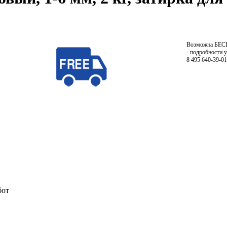
Возможна БЕ
- подробности 
8 495 640-39-01
бот