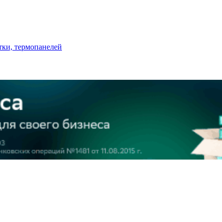
тки, термопанелей