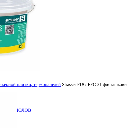
АМНЯ
инкерной плитки, термопанелей
Strasser FUG FFC 31 фисташковый,
ЕННЫХ ПОЛОВ