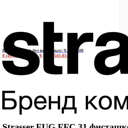
Консультация без выходных: 9.00-20.00
8 (495) 642-22-01
•
8 (925) 543-83-07
Strasser FUG FFC 31 фисташко