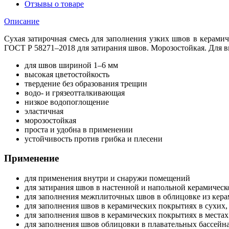
Отзывы о товаре
Описание
Сухая затирочная смесь для заполнения узких швов в керами
ГОСТ Р 58271–2018 для затирания швов. Морозостойкая. Для 
для швов шириной 1–6 мм
высокая цветостойкость
твердение без образования трещин
водо- и грязеотталкивающая
низкое водопоглощение
эластичная
морозостойкая
проста и удобна в применении
устойчивость против грибка и плесени
Применение
для применения внутри и снаружи помещений
для затирания швов в настенной и напольной керамическ
для заполнения межплиточных швов в облицовке из кера
для заполнения швов в керамических покрытиях в сухих
для заполнения швов в керамических покрытиях в местах
для заполнения швов облицовки в плавательных бассейн