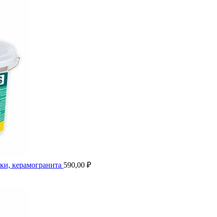
итки, керамогранита
590,00
₽