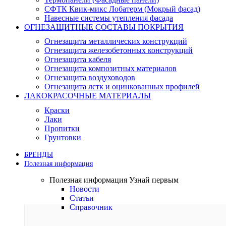
СФТК Квик-микс Лобатерм (Мокрый фасад)
Навесные системы утепления фасада
ОГНЕЗАЩИТНЫЕ СОСТАВЫ ПОКРЫТИЯ
Огнезащита металлических конструкций
Огнезащита железобетонных конструкций
Огнезащита кабеля
Огнезащита композитных материалов
Огнезащита воздуховодов
Огнезащита лстк и оцинкованных профилей
ЛАКОКРАСОЧНЫЕ МАТЕРИАЛЫ
Краски
Лаки
Пропитки
Грунтовки
БРЕНДЫ
Полезная информация
Полезная информация
Узнай первым
Новости
Статьи
Справочник