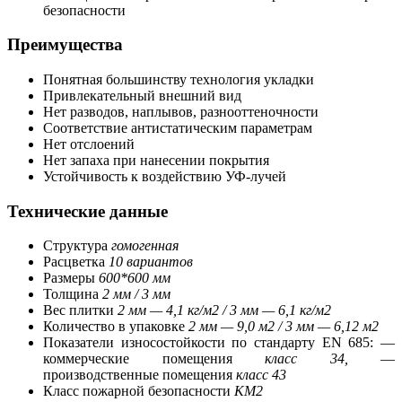
безопасности
Преимущества
Понятная большинству технология укладки
Привлекательный внешний вид
Нет разводов, наплывов, разнооттеночности
Соответствие антистатическим параметрам
Нет отслоений
Нет запаха при нанесении покрытия
Устойчивость к воздействию УФ-лучей
Технические данные
Структура
гомогенная
Расцветка
10 вариантов
Размеры
600*600 мм
Толщина
2 мм / 3 мм
Вес плитки
2 мм — 4,1 кг/м2 / 3 мм — 6,1 кг/м2
Количество в упаковке
2 мм — 9,0 м2 / 3 мм — 6,12 м2
Показатели износостойкости по стандарту EN 685: —
коммерческие помещения
класс 34
,
—
производственные помещения
класс 43
Класс пожарной безопасности
КМ2