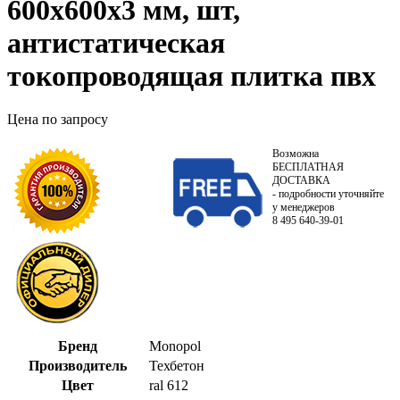
600х600х3 мм, шт,
антистатическая
токопроводящая плитка пвх
Цена по запросу
Возможна
БЕСПЛАТНАЯ
ДОСТАВКА
- подробности уточняйте
у менеджеров
8 495 640-39-01
Бренд
Monopol
Производитель
Техбетон
Цвет
ral 612