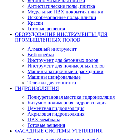
Бетонно мозаичная плитка
Антистатические полы, плитка
Модульные ПВХ покрытия плитки
Искробезопасные полы, плитки
Краски
Готовые решения
ОБОРУДОВАНИЕ ИНСТРУМЕНТЫ ДЛЯ
ПРОМЫШЛЕННЫХ ПОЛОВ
Алмазный инструмент
Виброрейки
Инструмент для бетонных полов
Инструмент для полимерных полов
Машины затирочные и расходники
Машины шлифовальные
Тележки для топпинга
ГИДРОИЗОЛЯЦИЯ
Полиуретановая мастика гидроизоляция
Битумно полимерная гидроизоляция
Цементная гидроизоляция
Акриловая гидроизоляция
ПВХ мембрана
Готовые решения
ФАСАДНЫЕ СИСТЕМЫ УТЕПЛЕНИЯ
Термопанели (Фасадные панели)