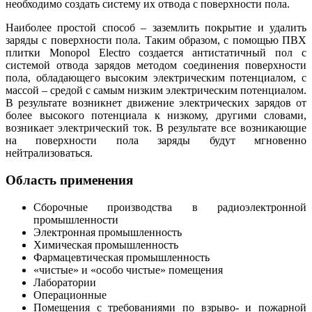
необходимо создать систему их отвода с поверхности пола.
Наиболее простой способ – заземлить покрытие и удалить
заряды с поверхности пола. Таким образом, с помощью ПВХ
плитки Monopol Electro создается антистатичный пол с
системой отвода зарядов методом соединения поверхности
пола, обладающего высоким электрическим потенциалом, с
массой – средой с самым низким электрическим потенциалом.
В результате возникнет движение электрических зарядов от
более высокого потенциала к низкому, другими словами,
возникает электрический ток. В результате все возникающие
на поверхности пола заряды будут мгновенно
нейтрализоваться.
Область применения
Сборочные производства в радиоэлектронной
промышленности
Электронная промышленность
Химическая промышленность
Фармацевтическая промышленность
«чистые» и «особо чистые» помещения
Лаборатории
Операционные
Помещения с требованиями по взрыво- и пожарной