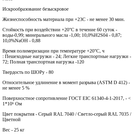
Искрообразование безыскровое
Жизнеспособность материала при +23С - не менее 30 мин.
Стойкость при воздействии +20°С в течение 60 суток -
воды-0,99; минерального масла -1,00; 10,0%H2S04 - 0,87;
10,0%NaOH - 0,88
Время полимеризации при температуре +20°C, ч
: Пешеходные нагрузки - 24; Легкие транспортные нагрузки -
72; Полная транспортная нагрузка -120
Твердость по ШОРу - 80
Относительное удлинение в момент разрыва (ASTM D 412) -
не менее 5 %
Поверхностное сопротивление ГОСТ EIC 61340-4-1-2017, - <
1*10⁶ Ом
Цвет покрытия - Серый RAL 7040 / Светло-серый RAL 7035 /
Цветной
Вес - 25 кг