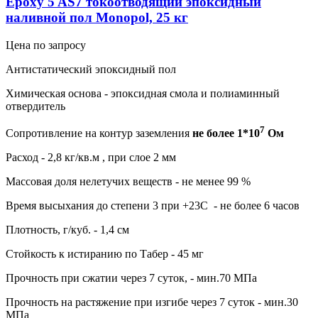
Epoxy 5 AS7 токоотводящий эпоксидный
наливной пол Monopol, 25 кг
Цена по запросу
Антистатический эпоксидный пол
Химическая основа - эпоксидная смола и полиаминный
отвердитель
7
Сопротивление на контур заземления
не более 1*10
Ом
Расход - 2,8 кг/кв.м , при слое 2 мм
Массовая доля нелетучих веществ - не менее 99 %
Время высыхания до степени 3 при +23С - не более 6 часов
Плотность, г/куб. - 1,4 см
Стойкость к истиранию по Табер - 45 мг
Прочность при сжатии через 7 суток, - мин.70 МПа
Прочность на растяжение при изгибе через 7 суток - мин.30
МПа