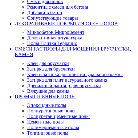
Смеси для полов
Ремонтные смеси для бетона
Добавки в бетон
Сопутствующие товары
ДЕКОРАТИВНЫЕ ПОКРЫТИЯ СТЕН ПОЛОВ
Микробетон Микроцемент
Декоративная штукатурка
Полы Плитка Терраццо
СМЕСИ РАСТВОРЫ ДЛЯ МОЩЕНИЯ БРУСЧАТКИ,
КАМНЯ
Клей для брусчатки
Затирка для брусчатки
Клей и затирка для плит натурального камня
Затирка для плит натурального камня
Дренажный раствор для брусчатки
Вяжущие для камня
ПРОМЫШЛЕННЫЕ ПОЛЫ
Эпоксидные полы
Полиуретановые полы
Полиуретан цементные полы
Цементные полы
Полимерцементые полы
Топпинговые полы