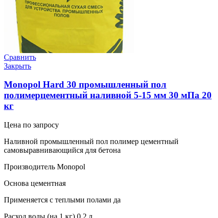
Сравнить
Закрыть
Monopol Hard 30 промышленный пол
полимерцементный наливной 5-15 мм 30 мПа 20
кг
Цена по запросу
Наливной промышленный пол полимер цементный
самовыравнивающийся для бетона
Производитель Monopol
Основа цементная
Применяется с теплыми полами да
Расход воды (на 1 кг) 0.2 л