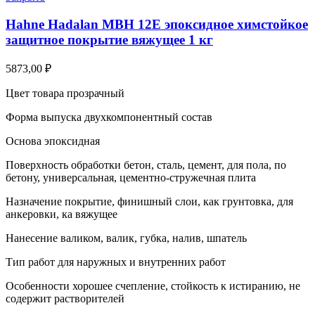
Hahne Hadalan MBH 12E эпоксидное химстойкое
защитное покрытие вяжущее 1 кг
5873,00
₽
Цвет товара прозрачный
Форма выпуска двухкомпонентный состав
Основа эпоксидная
Поверхность обработки бетон, сталь, цемент, для пола, по
бетону, универсальная, цементно-стружечная плита
Назначение покрытие, финишный слои, как грунтовка, для
анкеровки, ка вяжущее
Нанесение валиком, валик, губка, налив, шпатель
Тип работ для наружных и внутренних работ
Особенности хорошее счепление, стойкость к истиранию, не
содержит растворителей