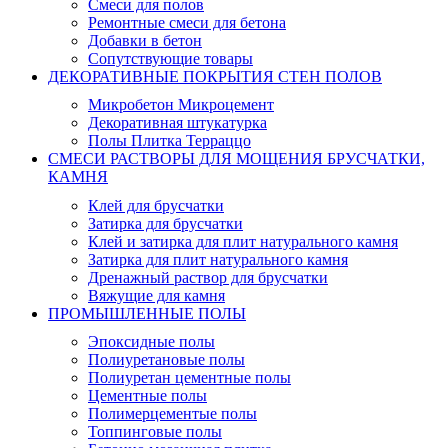
Смеси для полов
Ремонтные смеси для бетона
Добавки в бетон
Сопутствующие товары
ДЕКОРАТИВНЫЕ ПОКРЫТИЯ СТЕН ПОЛОВ
Микробетон Микроцемент
Декоративная штукатурка
Полы Плитка Терраццо
СМЕСИ РАСТВОРЫ ДЛЯ МОЩЕНИЯ БРУСЧАТКИ,
КАМНЯ
Клей для брусчатки
Затирка для брусчатки
Клей и затирка для плит натурального камня
Затирка для плит натурального камня
Дренажный раствор для брусчатки
Вяжущие для камня
ПРОМЫШЛЕННЫЕ ПОЛЫ
Эпоксидные полы
Полиуретановые полы
Полиуретан цементные полы
Цементные полы
Полимерцементые полы
Топпинговые полы