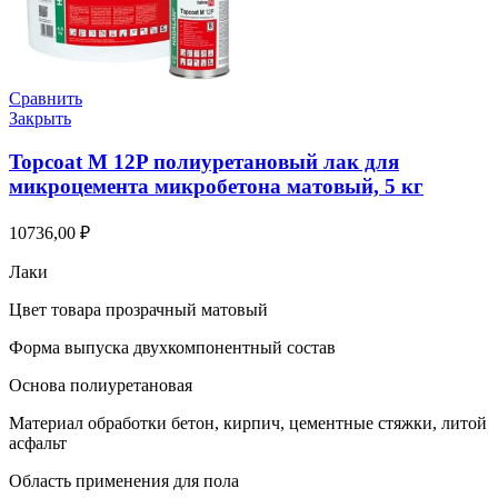
Сравнить
Закрыть
Topcoat M 12P полиуретановый лак для
микроцемента микробетона матовый, 5 кг
10736,00
₽
Лаки
Цвет товара прозрачный матовый
Форма выпуска двухкомпонентный состав
Основа полиуретановая
Материал обработки бетон, кирпич, цементные стяжки, литой
асфальт
Область применения для пола