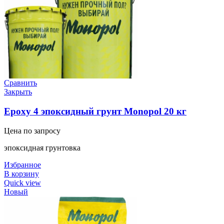
Сравнить
Закрыть
Epoxy 4 эпоксидный грунт Monopol 20 кг
Цена по запросу
эпоксидная грунтовка
Избранное
В корзину
Quick view
Новый