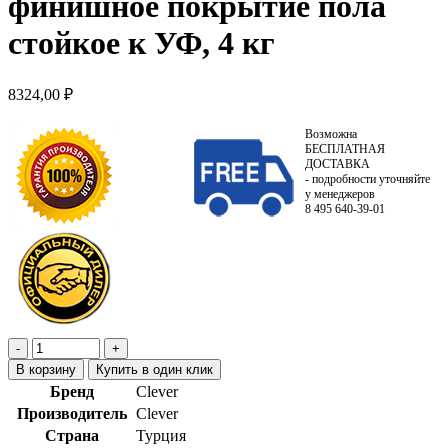
финишное покрытие пола
стойкое к УФ, 4 кг
8324,00
₽
Возможна
БЕСПЛАТНАЯ
ДОСТАВКА
- подробности уточняйте
у менеджеров
8 495 640-39-01
В корзину
Купить в один клик
Бренд
Clever
Производитель
Clever
Страна
Турция