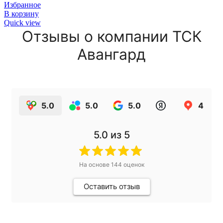
Избранное
В корзину
Quick view
Отзывы о компании ТСК
Авангард
5.0
5.0
5.0
4.9
5.0
из 5
На основе
144
оценок
Оставить отзыв