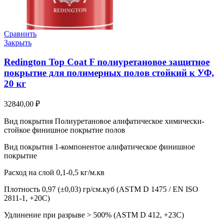
Сравнить
Закрыть
Redington Top Coat F полиуретановое защитное
покрытие для полимерных полов стойкий к УФ,
20 кг
32840,00
₽
Вид покрытия Полиуретановое алифатическое химически-
стойкое финишное покрытие полов
Вид покрытия 1-компонентое алифатическое финишное
покрытие
Расход на слой 0,1-0,5 кг/м.кв
Плотность 0,97 (±0,03) гр/см.куб (ASTM D 1475 / EN ISO
2811-1, +20C)
Удлинение при разрыве > 500% (ASTM D 412, +23C)