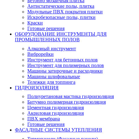
Бетонно мозаичная плитка
Антистатические полы, плитка
Модульные ПВХ покрытия плитки
Искробезопасные полы, плитки
Краски
Готовые решения
ОБОРУДОВАНИЕ ИНСТРУМЕНТЫ ДЛЯ
ПРОМЫШЛЕННЫХ ПОЛОВ
Алмазный инструмент
Виброрейки
Инструмент для бетонных полов
Инструмент для полимерных полов
Машины затирочные и расходники
Машины шлифовальные
Тележки для топпинга
ГИДРОИЗОЛЯЦИЯ
Полиуретановая мастика гидроизоляция
Битумно полимерная гидроизоляция
Цементная гидроизоляция
Акриловая гидроизоляция
ПВХ мембрана
Готовые решения
ФАСАДНЫЕ СИСТЕМЫ УТЕПЛЕНИЯ
Термопанели (Фасадные панели)