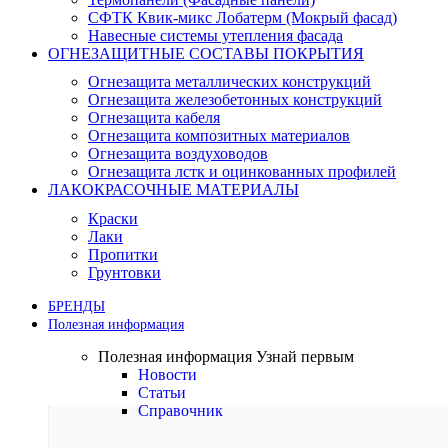
СФТК Квик-микс Лобатерм (Мокрый фасад)
Навесные системы утепления фасада
ОГНЕЗАЩИТНЫЕ СОСТАВЫ ПОКРЫТИЯ
Огнезащита металлических конструкций
Огнезащита железобетонных конструкций
Огнезащита кабеля
Огнезащита композитных материалов
Огнезащита воздуховодов
Огнезащита лстк и оцинкованных профилей
ЛАКОКРАСОЧНЫЕ МАТЕРИАЛЫ
Краски
Лаки
Пропитки
Грунтовки
БРЕНДЫ
Полезная информация
Полезная информация
Узнай первым
Новости
Статьи
Справочник