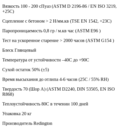
Вязкость 100 - 200 сПуаз (ASTM D 2196-86 / EN ISO 3219,
+25C)
Сцепление с бетоном > 2 Н/мм.кв (TSE EN 1542, +23C)
Паропроницаемость 0,8 гр / м.кв час (ASTM E96 )
Тест на ускоренное старение > 2000 часов (ASTM G154 )
Блеск Глянцевый
Температура от устойчивости –40C до +90C
Сухой остаток 50% (±5)
Время высыхания до отлипа 4-6 часов (25C / 55% RH)
Твердость 70 (Шор A) (ASTM D2240, DIN 53505, EN ISO
R868)
Теплоустойчивость 80C в течении 100 дней
Упаковка 20 кг
Производитель Redington