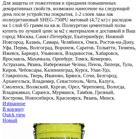
Для защиты от пожелтения и придания повышенных
декоративных свойств, возможно нанесение на следующий
день после устройства покрытия, 1-2 слоев лака лак
полиуретановый SHEG-750PU матовый (4,72 кг) с расходом
на 1 слой 65 грамм на кв.м. Полиуретан цементный полы
купить по лучшей цене за м2 с материалом и доставкой в Ваш
город: Москва, Санкт-Петербург, Екатеринбург, Нижний
Новгород, Казань, Самара, Челябинск, Омск, Ростов-на-Дону,
Уфа, Пермь, Волгоград, Воронеж, Саратов, Тольятти, Тюмень,
Ижевск, Барнаул, Ульяновск, Владивосток, Хабаровск,
Ярославль, Махачкала, Оренбург, Томск, Кемерово,
Астрахань, Рязань, Набережные Челны, Пенза, Липецк, Тула,
Киров, Чебоксары, Калининград, Курск, Улан-Удэ,
Ставрополь, Тверь, Иваново, Брянск, Сочи, Белгород,
Архангельск, Владимир, Севастополь, Чита, Калуга,
Смоленск, Волжский, Курган, Орел, Череповец, Вологда,
Владикавказ, Саранск, Мурманск, Тамбов, Грозный,
Кострома, Новосибирск, Красноярск, Рязань, Минск.
Избранное
В корзину
Quick view
Новый