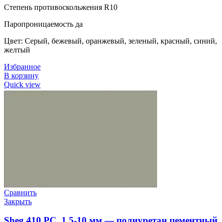
Степень противоскольжения R10
Паропроницаемость да
Цвет: Серый, бежевый, оранжевый, зеленый, красный, синий,
желтый
Избранное
В корзину
Quick view
Сравнить
Закрыть
Sheg 410 PC, 1,5-10 мм — полиуретан цементный