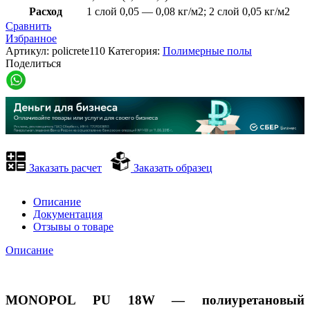
Расход
1 слой 0,05 — 0,08 кг/м2; 2 слой 0,05 кг/м2
Сравнить
Избранное
Артикул:
policrete110
Категория:
Полимерные полы
Поделиться
Заказать расчет
Заказать образец
Описание
Документация
Отзывы о товаре
Описание
MONOPOL PU 18W —
п
олиуретановый