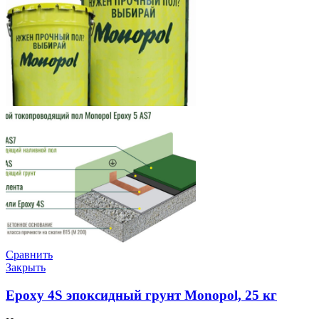
Сравнить
Закрыть
Epoxy 4S эпоксидный грунт Monopol, 25 кг