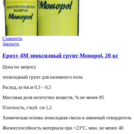
Сравнить
Закрыть
Epoxy 4M эпоксидный грунт Monopol, 20 кг
Цена по запросу
эпоксидный грунт для наливного пола
Расход, кг/кв.м 0,3 – 0,5
Массовая доля нелетучих веществ, % не менее 85
Плотность, г/куб. см 1,2
Химическая основа эпоксидная смола и аминный отвердитель
Жизнеспособность материала при +23°С, мин. не менее 40