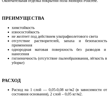
Окончательная отделка покрытий пола Monopol Policrete.
П
РЕИМУЩЕСТВА
химстойкость
износостойкость
не желтеет под действием ультрафиолетового света
отсутствие растворителей, запаха и безопасность
применения
однородная матовая поверхность без разводов и
нанесения
гигиеничность (отсутствие пылеобразования, лёгкость в
уборке)
РАСХОД
Расход на 1 слой — 0,05-0,08 кг/м2 (в зависимости от
состояния основания), 2 слой – 0,05 кг/м2.