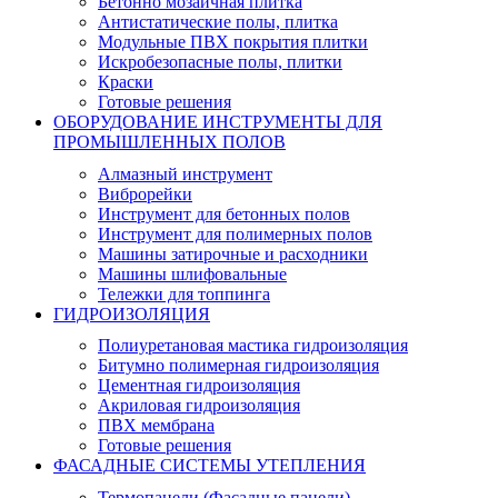
Бетонно мозаичная плитка
Антистатические полы, плитка
Модульные ПВХ покрытия плитки
Искробезопасные полы, плитки
Краски
Готовые решения
ОБОРУДОВАНИЕ ИНСТРУМЕНТЫ ДЛЯ
ПРОМЫШЛЕННЫХ ПОЛОВ
Алмазный инструмент
Виброрейки
Инструмент для бетонных полов
Инструмент для полимерных полов
Машины затирочные и расходники
Машины шлифовальные
Тележки для топпинга
ГИДРОИЗОЛЯЦИЯ
Полиуретановая мастика гидроизоляция
Битумно полимерная гидроизоляция
Цементная гидроизоляция
Акриловая гидроизоляция
ПВХ мембрана
Готовые решения
ФАСАДНЫЕ СИСТЕМЫ УТЕПЛЕНИЯ
Термопанели (Фасадные панели)