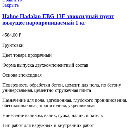
Закрыть
Hahne Hadalan EBG 13E эпоксидный грунт
вяжущее паропроницаемый 1 кг
4584,00
₽
Грунтовки
Цвет товара прозрачный
Форма выпуска двухкомпонентный состав
Основа эпоксидная
Поверхность обработки бетон, цемент, для пола, по бетону,
универсальная, цементно-стружечная плита
Назначение для пола, адгезионная, глубокого проникновения,
обеспыливающая, пропиточная, укрепляющая
Нанесение валиком, валик, губка, налив, шпатель
Тип работ для наружных и внутренних работ