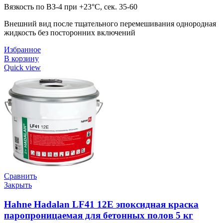
Вязкость по ВЗ-4 при +23°С, сек. 35-60
Внешний вид после тщательного перемешивания однородная
жидкость без посторонних включений
Избранное
В корзину
Quick view
Сравнить
Закрыть
Hahne Hadalan LF41 12E эпоксидная краска
паропроницаемая для бетонных полов 5 кг