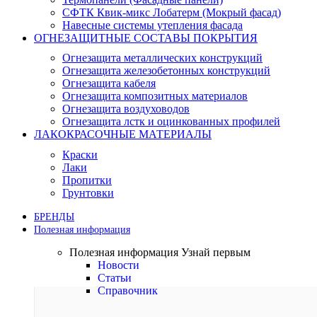
СФТК Квик-микс Лобатерм (Мокрый фасад)
Навесные системы утепления фасада
ОГНЕЗАЩИТНЫЕ СОСТАВЫ ПОКРЫТИЯ
Огнезащита металлических конструкций
Огнезащита железобетонных конструкций
Огнезащита кабеля
Огнезащита композитных материалов
Огнезащита воздуховодов
Огнезащита лстк и оцинкованных профилей
ЛАКОКРАСОЧНЫЕ МАТЕРИАЛЫ
Краски
Лаки
Пропитки
Грунтовки
БРЕНДЫ
Полезная информация
Полезная информация
Узнай первым
Новости
Статьи
Справочник