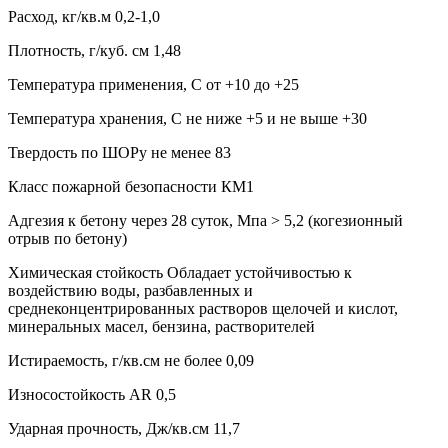
Расход, кг/кв.м 0,2-1,0
Плотность, г/куб. см 1,48
Температура применения, С от +10 до +25
Температура хранения, С не ниже +5 и не выше +30
Твердость по ШОРу не менее 83
Класс пожарной безопасности КМ1
Адгезия к бетону через 28 суток, Мпа > 5,2 (когезионный
отрыв по бетону)
Химическая стойкость Обладает устойчивостью к
воздействию воды, разбавленных и
среднеконцентрированных растворов щелочей и кислот,
минеральных масел, бензина, растворителей
Истираемость, г/кв.см не более 0,09
Износостойкость AR 0,5
Ударная прочность, Дж/кв.см 11,7