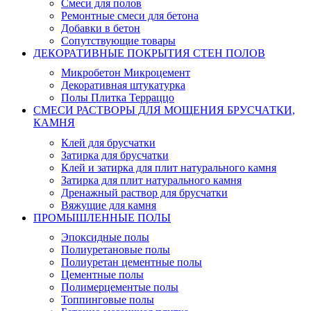
Смеси для полов
Ремонтные смеси для бетона
Добавки в бетон
Сопутствующие товары
ДЕКОРАТИВНЫЕ ПОКРЫТИЯ СТЕН ПОЛОВ
Микробетон Микроцемент
Декоративная штукатурка
Полы Плитка Терраццо
СМЕСИ РАСТВОРЫ ДЛЯ МОЩЕНИЯ БРУСЧАТКИ,
КАМНЯ
Клей для брусчатки
Затирка для брусчатки
Клей и затирка для плит натурального камня
Затирка для плит натурального камня
Дренажный раствор для брусчатки
Вяжущие для камня
ПРОМЫШЛЕННЫЕ ПОЛЫ
Эпоксидные полы
Полиуретановые полы
Полиуретан цементные полы
Цементные полы
Полимерцементые полы
Топпинговые полы