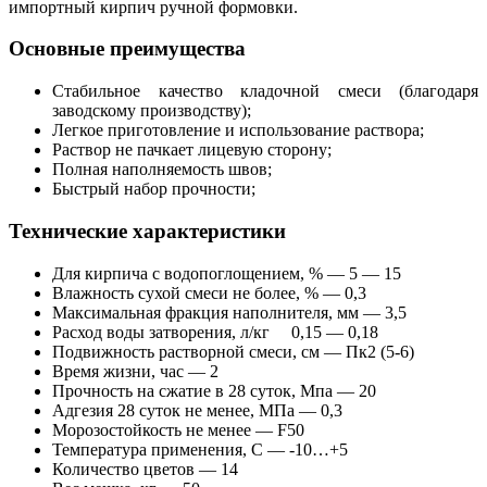
импортный кирпич ручной формовки.
Основные преимущества
Стабильное качество кладочной смеси (благодаря
заводскому производству);
Легкое приготовление и использование раствора;
Раствор не пачкает лицевую сторону;
Полная наполняемость швов;
Быстрый набор прочности;
Т
ехнические характеристики
Для кирпича с водопоглощением, % — 5 — 15
Влажность сухой смеси не более, % — 0,3
Максимальная фракция наполнителя, мм — 3,5
Расход воды затворения, л/кг 0,15 — 0,18
Подвижность растворной смеси, см — Пк2 (5-6)
Время жизни, час — 2
Прочность на сжатие в 28 суток, Мпа — 20
Адгезия 28 суток не менее, МПа — 0,3
Морозостойкость не менее — F50
Температура применения, С — -10…+5
Количество цветов — 14