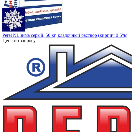
Perel NL зима серый, 50 кг, кладочный раствор (кирпич 0-5%)
Цена по запросу