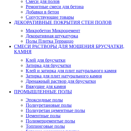
Смеси для полов
Ремонтные смеси для бетона
Добавки в бетон
Сопутствующие товары
ДЕКОРАТИВНЫЕ ПОКРЫТИЯ СТЕН ПОЛОВ
Микробетон Микроцемент
Декоративная штукатурка
Полы Плитка Терраццо
СМЕСИ РАСТВОРЫ ДЛЯ МОЩЕНИЯ БРУСЧАТКИ,
КАМНЯ
Клей для брусчатки
Затирка для брусчатки
Клей и затирка для плит натурального камня
Затирка для плит натурального камня
Дренажный раствор для брусчатки
Вяжущие для камня
ПРОМЫШЛЕННЫЕ ПОЛЫ
Эпоксидные полы
Полиуретановые полы
Полиуретан цементные полы
Цементные полы
Полимерцементые полы
Топпинговые полы