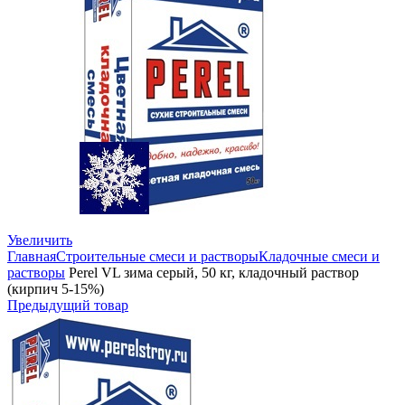
Увеличить
Главная
Строительные смеси и растворы
Кладочные смеси и
растворы
Perel VL зима серый, 50 кг, кладочный раствор
(кирпич 5-15%)
Предыдущий товар