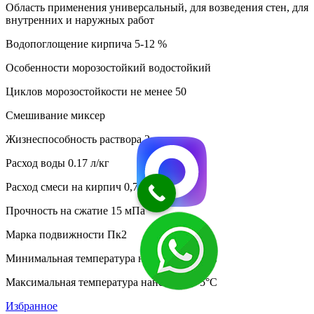
Область применения универсальный, для возведения стен, для
внутренних и наружных работ
Водопоглощение кирпича 5-12 %
Особенности морозостойкий водостойкий
Циклов морозостойкости не менее 50
Смешивание миксер
Жизнеспособность раствора 2 ч
Расход воды 0.17 л/кг
Расход смеси на кирпич 0,7 - 1,7 кг
Прочность на сжатие 15 мПа
Марка подвижности Пк2
Минимальная температура нанесения -10°C
Максимальная температура нанесения +5°C
Избранное