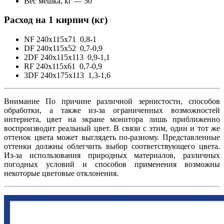
Вес мешка, кг — 50
Расход на 1 кирпич (кг)
NF 240x115x71 0,8-1
DF 240x115x52 0,7-0,9
2DF 240x115x113 0,9-1,1
RF 240x115x61 0,7-0,9
3DF 240x175x113 1,3-1,6
Внимание По причине различной зернистости, способов
обработки, а также из-за ограниченных возможностей
интернета, цвет на экране монитора лишь приближенно
воспроизводит реальный цвет. В связи с этим, один и тот же
оттенок цвета может выглядеть по-разному. Представленные
оттенки должны облегчить выбор соответствующего цвета.
Из-за использования природных материалов, различных
погодных условий и способов применения возможны
некоторые цветовые отклонения.