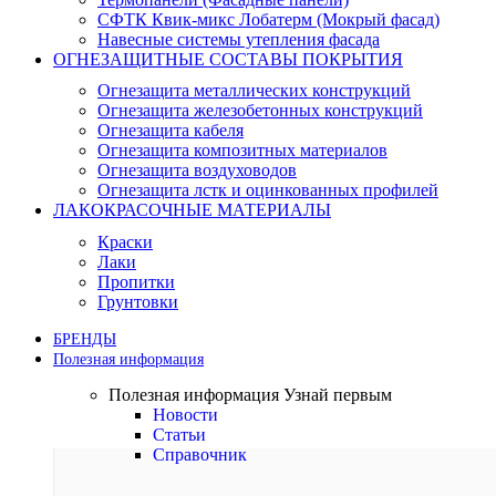
СФТК Квик-микс Лобатерм (Мокрый фасад)
Навесные системы утепления фасада
ОГНЕЗАЩИТНЫЕ СОСТАВЫ ПОКРЫТИЯ
Огнезащита металлических конструкций
Огнезащита железобетонных конструкций
Огнезащита кабеля
Огнезащита композитных материалов
Огнезащита воздуховодов
Огнезащита лстк и оцинкованных профилей
ЛАКОКРАСОЧНЫЕ МАТЕРИАЛЫ
Краски
Лаки
Пропитки
Грунтовки
БРЕНДЫ
Полезная информация
Полезная информация
Узнай первым
Новости
Статьи
Справочник