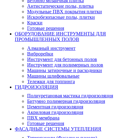
Бетонно мозаичная плитка
Антистатические полы, плитка
Модульные ПВХ покрытия плитки
Искробезопасные полы, плитки
Краски
Готовые решения
ОБОРУДОВАНИЕ ИНСТРУМЕНТЫ ДЛЯ
ПРОМЫШЛЕННЫХ ПОЛОВ
Алмазный инструмент
Виброрейки
Инструмент для бетонных полов
Инструмент для полимерных полов
Машины затирочные и расходники
Машины шлифовальные
Тележки для топпинга
ГИДРОИЗОЛЯЦИЯ
Полиуретановая мастика гидроизоляция
Битумно полимерная гидроизоляция
Цементная гидроизоляция
Акриловая гидроизоляция
ПВХ мембрана
Готовые решения
ФАСАДНЫЕ СИСТЕМЫ УТЕПЛЕНИЯ
Термопанели (Фасадные панели)