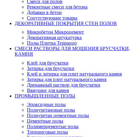
Смеси для полов
Ремонтные смеси для бетона
Добавки в бетон
Сопутствующие товары
ДЕКОРАТИВНЫЕ ПОКРЫТИЯ СТЕН ПОЛОВ
Микробетон Микроцемент
Декоративная штукатурка
Полы Плитка Терраццо
СМЕСИ РАСТВОРЫ ДЛЯ МОЩЕНИЯ БРУСЧАТКИ,
КАМНЯ
Клей для брусчатки
Затирка для брусчатки
Клей и затирка для плит натурального камня
Затирка для плит натурального камня
Дренажный раствор для брусчатки
Вяжущие для камня
ПРОМЫШЛЕННЫЕ ПОЛЫ
Эпоксидные полы
Полиуретановые полы
Полиуретан цементные полы
Цементные полы
Полимерцементые полы
Топпинговые полы