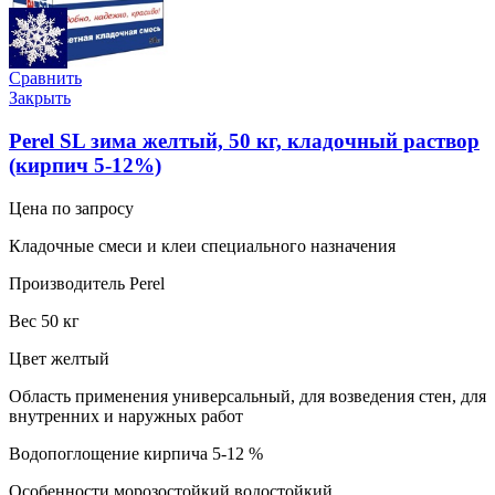
Сравнить
Закрыть
Perel SL зима желтый, 50 кг, кладочный раствор
(кирпич 5-12%)
Цена по запросу
Кладочные смеси и клеи специального назначения
Производитель Perel
Вес 50 кг
Цвет желтый
Область применения универсальный, для возведения стен, для
внутренних и наружных работ
Водопоглощение кирпича 5-12 %
Особенности морозостойкий водостойкий