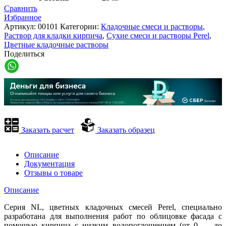
Сравнить
Избранное
Артикул:
00101
Категории:
Кладочные смеси и растворы
,
Раствор для кладки кирпича
,
Сухие смеси и растворы Perel
,
Цветные кладочные растворы
Поделиться
Заказать расчет
Заказать образец
Описание
Документация
Отзывы о товаре
Описание
Серия NL, цветных кладочных смесей Perel, специально
разработана для выполнения работ по облицовке фасада с
помощью кирпича с низким водопоглощением (от 0 — до