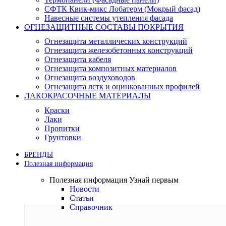
СФТК Квик-микс Лобатерм (Мокрый фасад)
Навесные системы утепления фасада
ОГНЕЗАЩИТНЫЕ СОСТАВЫ ПОКРЫТИЯ
Огнезащита металлических конструкций
Огнезащита железобетонных конструкций
Огнезащита кабеля
Огнезащита композитных материалов
Огнезащита воздуховодов
Огнезащита лстк и оцинкованных профилей
ЛАКОКРАСОЧНЫЕ МАТЕРИАЛЫ
Краски
Лаки
Пропитки
Грунтовки
БРЕНДЫ
Полезная информация
Полезная информация
Узнай первым
Новости
Статьи
Справочник