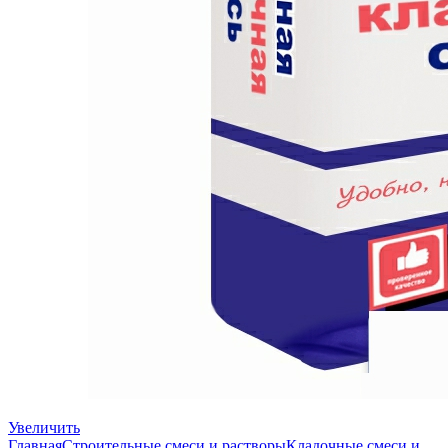
Увеличить
Главная
Строительные смеси и растворы
Кладочные смеси и