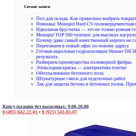
Свежие записи
Пол для склада. Как правильно выбрать покры
Новинка: Monopol Hard CS полимерцементная 
Идеальная брусчатка — это не только ровная ге
Monopol TOP 500 топпинг для высоких нагруз
Почему даже самый качественный кирпич не г
Переезжаем в новый офис по новому адресу
Готовая акриловая гидроизоляция Strasser DI
результата.
Разбираем преимущества полимерной фибры.
Эпоксидная краска — альтернатива плитке
Обеспыливание бетонного пола
Штукатурные смеси для отделочных работ
Лак для защиты бетона и бетонных полов. При
Консультация без выходных: 9.00-20.00
8 (495) 642-22-01
•
8 (925) 543-83-07