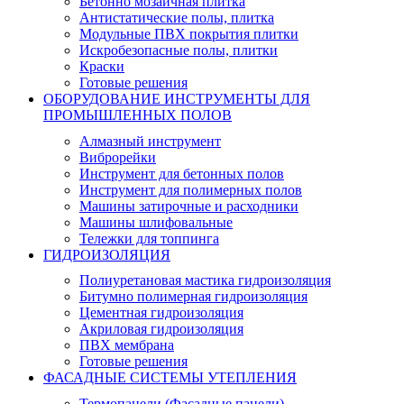
Бетонно мозаичная плитка
Антистатические полы, плитка
Модульные ПВХ покрытия плитки
Искробезопасные полы, плитки
Краски
Готовые решения
ОБОРУДОВАНИЕ ИНСТРУМЕНТЫ ДЛЯ
ПРОМЫШЛЕННЫХ ПОЛОВ
Алмазный инструмент
Виброрейки
Инструмент для бетонных полов
Инструмент для полимерных полов
Машины затирочные и расходники
Машины шлифовальные
Тележки для топпинга
ГИДРОИЗОЛЯЦИЯ
Полиуретановая мастика гидроизоляция
Битумно полимерная гидроизоляция
Цементная гидроизоляция
Акриловая гидроизоляция
ПВХ мембрана
Готовые решения
ФАСАДНЫЕ СИСТЕМЫ УТЕПЛЕНИЯ
Термопанели (Фасадные панели)