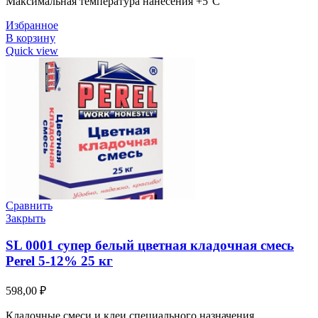
Максимальная температура нанесения +5°C
Избранное
В корзину
Quick view
Сравнить
Закрыть
SL 0001 супер белый цветная кладочная смесь
Perel 5-12% 25 кг
598,00
₽
Кладочные смеси и клеи специального назначения