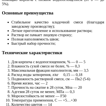
5%).
Основные преимущества
Стабильное качество кладочной смеси (благодаря
заводскому производству);
Легкое приготовление и использование раствора;
Раствор не пачкает лицевую сторону;
Полная наполняемость швов;
Быстрый набор прочности;
Технические характеристики
Для кирпича с водопоглощением, % — 0 — 5
Влажность сухой смеси не более, % — 0,3
Максимальная фракция наполнителя, мм — 3,5
Расход воды затворения, л/кг 0,15 — 0,18
Подвижность растворной смеси, см — Пк2 (5-6)
Время жизни, час — 2
Прочность на сжатие в 28 суток, Мпа — 20
Адгезия 28 суток не менее, МПа — 0,3
Морозостойкость не менее — F50
Температура применения, С — +5…+30
Количество цветов — 14