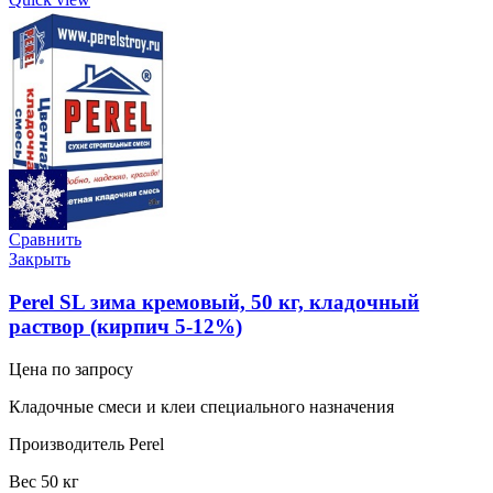
Сравнить
Закрыть
Perel SL зима кремовый, 50 кг, кладочный
раствор (кирпич 5-12%)
Цена по запросу
Кладочные смеси и клеи специального назначения
Производитель Perel
Вес 50 кг