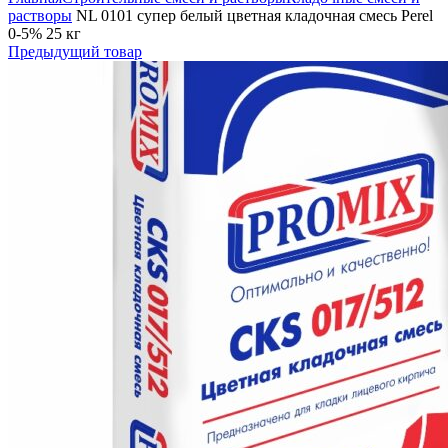
растворы
NL 0101 супер белый цветная кладочная смесь Perel
0-5% 25 кг
Предыдущий товар