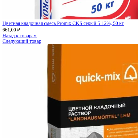
Цветная кладочная смесь Promix CKS серый 5-12%, 50 кг
661,00
₽
Назад к товарам
Следующий товар