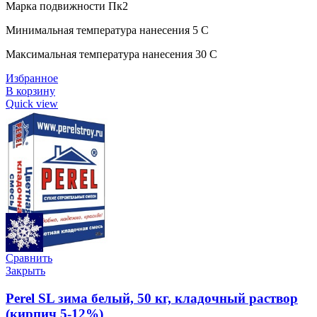
Марка подвижности Пк2
Минимальная температура нанесения 5 C
Максимальная температура нанесения 30 C
Избранное
В корзину
Quick view
Сравнить
Закрыть
Perel SL зима белый, 50 кг, кладочный раствор
(кирпич 5-12%)