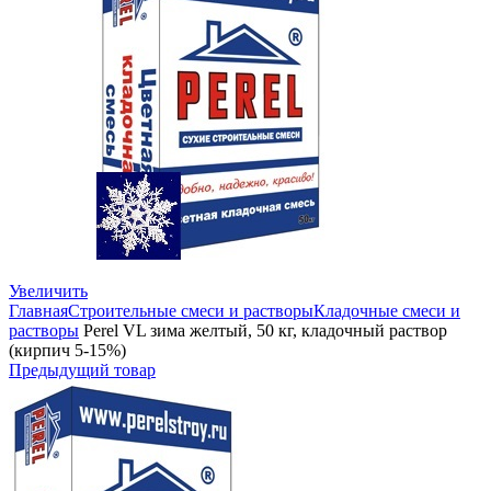
Увеличить
Главная
Строительные смеси и растворы
Кладочные смеси и
растворы
Perel VL зима желтый, 50 кг, кладочный раствор
(кирпич 5-15%)
Предыдущий товар