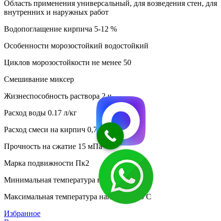
Область применения универсальный, для возведения стен, для
внутренних и наружных работ
Водопоглащение кирпича 5-12 %
Особенности морозостойкий водостойкий
Циклов морозостойкости не менее 50
Смешивание миксер
Жизнеспособность раствора 2 ч
Расход воды 0.17 л/кг
Расход смеси на кирпич 0,7 - 1,7 кг
Прочность на сжатие 15 мПа
Марка подвижности Пк2
Минимальная температура нанесения 5 C
Максимальная температура нанесения 30 C
Избранное