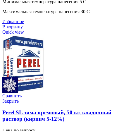
Минимальная температура нанесения 5 C
Максимальная температура нанесения 30 C
Избранное
В корзину
Quick view
Сравнить
Закрыть
Perel SL зима кремовый, 50 кг, кладочный
раствор (кирпич 5-12%)
Цена по запросу