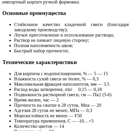
импортный кирпич ручной формовки.
Основные преимущества
Стабильное качество кладочной смеси (благодаря
заводскому производству);
Легкое приготовление и использование раствора;
Раствор не пачкает лицевую сторону;
Полная наполняемость швов;
Быстрый набор прочности;
Т
ехнические характеристики
Для кирпича с водопоглощением, % — 5 — 15
Влажность сухой смеси не более, % — 0,3
Максимальная фракция наполнителя, мм — 3,5
Расход воды затворения, л/кг 0,15 — 0,18
Подвижность растворной смеси, см — Пк2 (5-6)
Время жизни, час — 2
Прочность на сжатие в 28 суток, Мпа — 20
Адгезия 28 суток не менее, МПа — 0,3
Морозостойкость не менее — F50
Температура применения, С — -10…+5
Количество цветов — 14