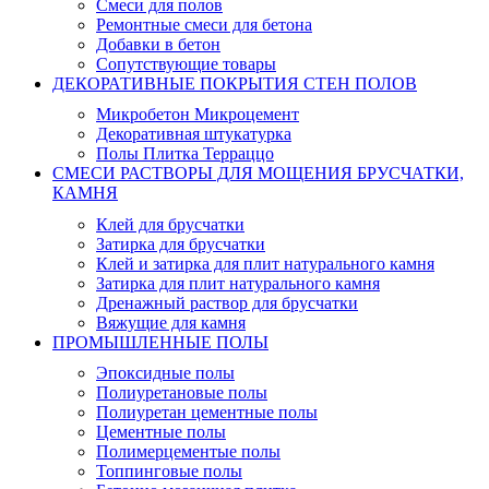
Смеси для полов
Ремонтные смеси для бетона
Добавки в бетон
Сопутствующие товары
ДЕКОРАТИВНЫЕ ПОКРЫТИЯ СТЕН ПОЛОВ
Микробетон Микроцемент
Декоративная штукатурка
Полы Плитка Терраццо
СМЕСИ РАСТВОРЫ ДЛЯ МОЩЕНИЯ БРУСЧАТКИ,
КАМНЯ
Клей для брусчатки
Затирка для брусчатки
Клей и затирка для плит натурального камня
Затирка для плит натурального камня
Дренажный раствор для брусчатки
Вяжущие для камня
ПРОМЫШЛЕННЫЕ ПОЛЫ
Эпоксидные полы
Полиуретановые полы
Полиуретан цементные полы
Цементные полы
Полимерцементые полы
Топпинговые полы