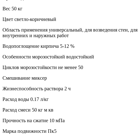
Вес 50 кг
Цвет светло-коричневый
Область применения универсальный, для возведения стен, для
внутренних и наружных работ
Водопоглощение кирпича 5-12 %
Особенности морозостойкий водостойкий
Циклов морозостойкости не менее 50
Смешивание миксер
Жизнеспособность раствора 2 ч
Расход воды 0.17 л/кг
Расход смеси 50 кг м кв
Прочность на сжатие 10 мПа
Марка подвижности Пк5