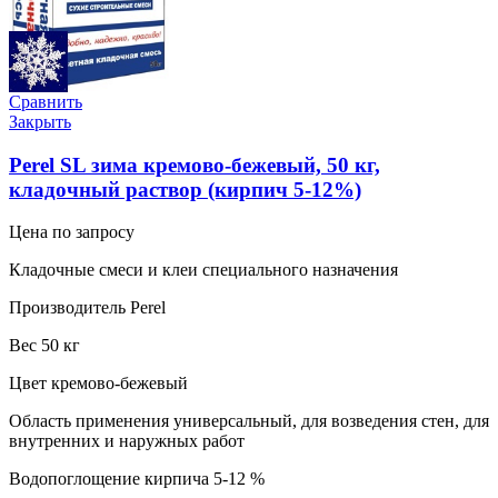
Сравнить
Закрыть
Perel SL зима кремово-бежевый, 50 кг,
кладочный раствор (кирпич 5-12%)
Цена по запросу
Кладочные смеси и клеи специального назначения
Производитель Perel
Вес 50 кг
Цвет кремово-бежевый
Область применения универсальный, для возведения стен, для
внутренних и наружных работ
Водопоглощение кирпича 5-12 %