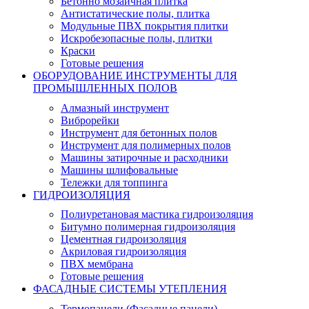
Бетонно мозаичная плитка
Антистатические полы, плитка
Модульные ПВХ покрытия плитки
Искробезопасные полы, плитки
Краски
Готовые решения
ОБОРУДОВАНИЕ ИНСТРУМЕНТЫ ДЛЯ
ПРОМЫШЛЕННЫХ ПОЛОВ
Алмазный инструмент
Виброрейки
Инструмент для бетонных полов
Инструмент для полимерных полов
Машины затирочные и расходники
Машины шлифовальные
Тележки для топпинга
ГИДРОИЗОЛЯЦИЯ
Полиуретановая мастика гидроизоляция
Битумно полимерная гидроизоляция
Цементная гидроизоляция
Акриловая гидроизоляция
ПВХ мембрана
Готовые решения
ФАСАДНЫЕ СИСТЕМЫ УТЕПЛЕНИЯ
Термопанели (Фасадные панели)