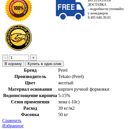
БЕСПЛАТНАЯ
ДОСТАВКА
- подробности уточняйте
у менеджеров
8 495 640-39-01
В корзину
Купить в один клик
Бренд
Perel
Производитель
Tekato (Perel)
Цвет
желтый
Материал основания
кирпич ручной формовки
Водопоглощение кирпича
5-15%
Сезон применения
зима (-10с)
Расход
39 кг/м2
Фасовка
50 кг
Сравнить
Избранное