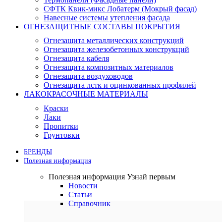
СФТК Квик-микс Лобатерм (Мокрый фасад)
Навесные системы утепления фасада
ОГНЕЗАЩИТНЫЕ СОСТАВЫ ПОКРЫТИЯ
Огнезащита металлических конструкций
Огнезащита железобетонных конструкций
Огнезащита кабеля
Огнезащита композитных материалов
Огнезащита воздуховодов
Огнезащита лстк и оцинкованных профилей
ЛАКОКРАСОЧНЫЕ МАТЕРИАЛЫ
Краски
Лаки
Пропитки
Грунтовки
БРЕНДЫ
Полезная информация
Полезная информация
Узнай первым
Новости
Статьи
Справочник