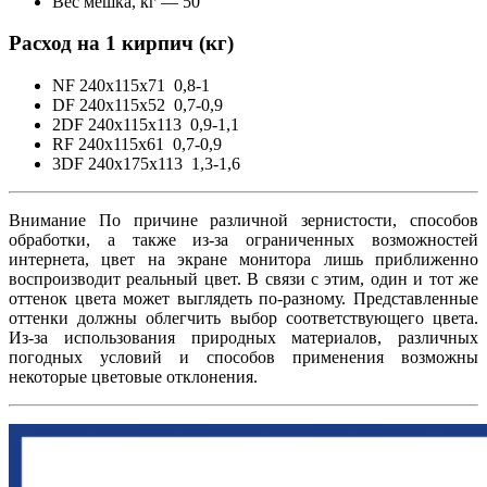
Вес мешка, кг — 50
Расход на 1 кирпич (кг)
NF 240x115x71 0,8-1
DF 240x115x52 0,7-0,9
2DF 240x115x113 0,9-1,1
RF 240x115x61 0,7-0,9
3DF 240x175x113 1,3-1,6
Внимание По причине различной зернистости, способов
обработки, а также из-за ограниченных возможностей
интернета, цвет на экране монитора лишь приближенно
воспроизводит реальный цвет. В связи с этим, один и тот же
оттенок цвета может выглядеть по-разному. Представленные
оттенки должны облегчить выбор соответствующего цвета.
Из-за использования природных материалов, различных
погодных условий и способов применения возможны
некоторые цветовые отклонения.