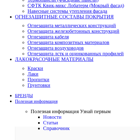
СФТК Квик-микс Лобатерм (Мокрый фасад)
Навесные системы утепления фасада
ОГНЕЗАЩИТНЫЕ СОСТАВЫ ПОКРЫТИЯ
Огнезащита металлических конструкций
Огнезащита железобетонных конструкций
Огнезащита кабеля
Огнезащита композитных материалов
Огнезащита воздуховодов
Огнезащита лстк и оцинкованных профилей
ЛАКОКРАСОЧНЫЕ МАТЕРИАЛЫ
Краски
Лаки
Пропитки
Грунтовки
БРЕНДЫ
Полезная информация
Полезная информация
Узнай первым
Новости
Статьи
Справочник