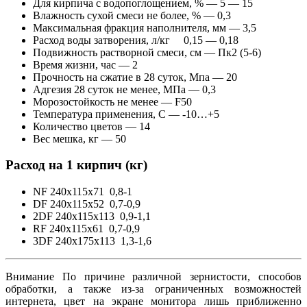
Для кирпича с водопоглощением, % — 5 — 15
Влажность сухой смеси не более, % — 0,3
Максимальная фракция наполнителя, мм — 3,5
Расход воды затворения, л/кг 0,15 — 0,18
Подвижность растворной смеси, см — Пк2 (5-6)
Время жизни, час — 2
Прочность на сжатие в 28 суток, Мпа — 20
Адгезия 28 суток не менее, МПа — 0,3
Морозостойкость не менее — F50
Температура применения, С — -10…+5
Количество цветов — 14
Вес мешка, кг — 50
Расход на 1 кирпич (кг)
NF 240x115x71 0,8-1
DF 240x115x52 0,7-0,9
2DF 240x115x113 0,9-1,1
RF 240x115x61 0,7-0,9
3DF 240x175x113 1,3-1,6
Внимание По причине различной зернистости, способов
обработки, а также из-за ограниченных возможностей
интернета, цвет на экране монитора лишь приближенно