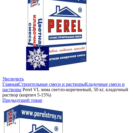
Увеличить
Главная
Строительные смеси и растворы
Кладочные смеси и
растворы
Perel VL зима светло-коричневый, 50 кг, кладочный
раствор (кирпич 5-15%)
Предыдущий товар