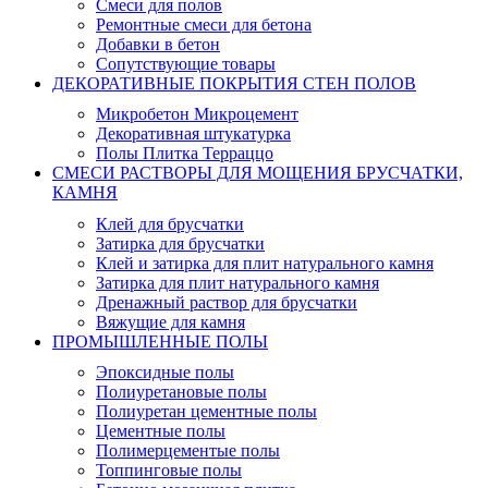
Смеси для полов
Ремонтные смеси для бетона
Добавки в бетон
Сопутствующие товары
ДЕКОРАТИВНЫЕ ПОКРЫТИЯ СТЕН ПОЛОВ
Микробетон Микроцемент
Декоративная штукатурка
Полы Плитка Терраццо
СМЕСИ РАСТВОРЫ ДЛЯ МОЩЕНИЯ БРУСЧАТКИ,
КАМНЯ
Клей для брусчатки
Затирка для брусчатки
Клей и затирка для плит натурального камня
Затирка для плит натурального камня
Дренажный раствор для брусчатки
Вяжущие для камня
ПРОМЫШЛЕННЫЕ ПОЛЫ
Эпоксидные полы
Полиуретановые полы
Полиуретан цементные полы
Цементные полы
Полимерцементые полы
Топпинговые полы