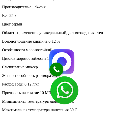
Производитель quick-mix
Вес 25 кг
Цвет серый
Область применения универсальный, для возведения стен
Водопоглощение кирпича 6-12 %
Особенности морозостойкий
Циклов морозостойкости 100
Смешивание миксер
Жизнеспособность раствора 2 ч
Расход воды 0.12 л/кг
Прочность на сжатие 10 МПа
Минимальная температура нанесения 5 C
Максимальная температура нанесения 30 C