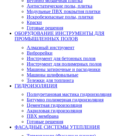
Бетонно мозаичная плитка
Антистатические полы, плитка
Модульные ПВХ покрытия плитки
Искробезопасные полы, плитки
Краски
Готовые решения
ОБОРУДОВАНИЕ ИНСТРУМЕНТЫ ДЛЯ
ПРОМЫШЛЕННЫХ ПОЛОВ
Алмазный инструмент
Виброрейки
Инструмент для бетонных полов
Инструмент для полимерных полов
Машины затирочные и расходники
Машины шлифовальные
Тележки для топпинга
ГИДРОИЗОЛЯЦИЯ
Полиуретановая мастика гидроизоляция
Битумно полимерная гидроизоляция
Цементная гидроизоляция
Акриловая гидроизоляция
ПВХ мембрана
Готовые решения
ФАСАДНЫЕ СИСТЕМЫ УТЕПЛЕНИЯ
Термопанели (Фасадные панели)