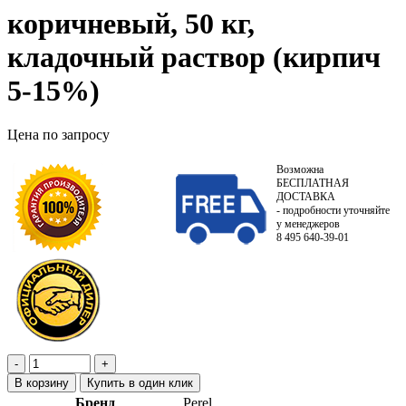
коричневый, 50 кг,
кладочный раствор (кирпич
5-15%)
Цена по запросу
Возможна
БЕСПЛАТНАЯ
ДОСТАВКА
- подробности уточняйте
у менеджеров
8 495 640-39-01
В корзину
Купить в один клик
Бренд
Perel