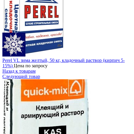
Perel VL зима желтый, 50 кг, кладочный раствор (кирпич 5-
15%)
Цена по запросу
Назад к товарам
Следующий товар