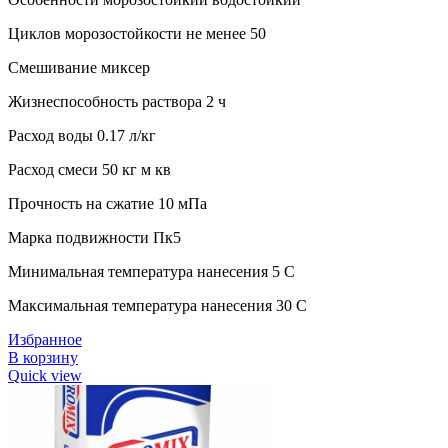
Циклов морозостойкости не менее 50
Смешивание миксер
Жизнеспособность раствора 2 ч
Расход воды 0.17 л/кг
Расход смеси 50 кг м кв
Прочность на сжатие 10 мПа
Марка подвижности Пк5
Минимальная температура нанесения 5 C
Максимальная температура нанесения 30 C
Избранное
В корзину
Quick view