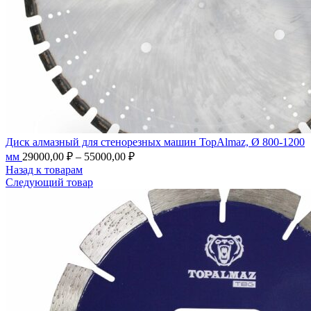
Диск алмазный для стенорезных машин TopAlmaz, Ø 800-1200
мм
29000,00
₽
–
55000,00
₽
Назад к товарам
Следующий товар