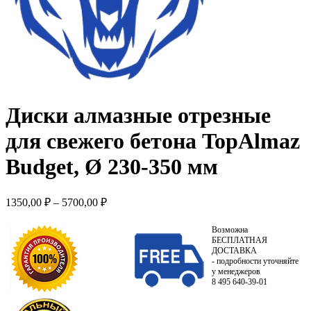
Диски алмазные отрезные
для свежего бетона TopAlmaz
Budget, Ø 230-350 мм
1350,00
₽
–
5700,00
₽
Возможна
БЕСПЛАТНАЯ
ДОСТАВКА
- подробности уточняйте
у менеджеров
8 495 640-39-01