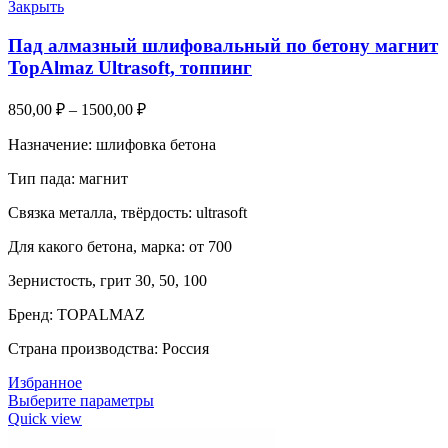
Закрыть
Пад алмазный шлифовальный по бетону магнит
TopAlmaz Ultrasoft, топпинг
850,00
₽
–
1500,00
₽
Назначение: шлифовка бетона
Тип пада: магнит
Связка металла, твёрдость: ultrasoft
Для какого бетона, марка: от 700
Зернистость, грит 30, 50, 100
Бренд: TOPALMAZ
Страна производства: Россия
Избранное
Выберите параметры
Quick view