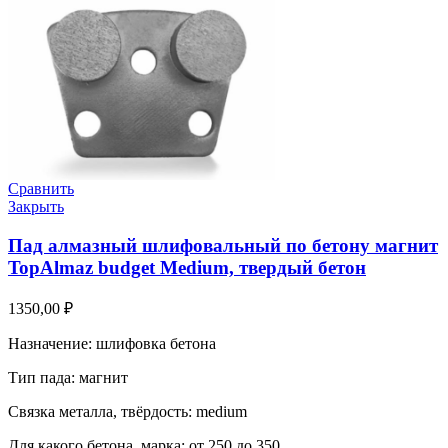
Сравнить
Закрыть
Пад алмазный шлифовальный по бетону магнит
TopAlmaz budget Medium, твердый бетон
1350,00
₽
Назначение: шлифовка бетона
Тип пада: магнит
Связка металла, твёрдость: medium
Для какого бетона, марка: от 250 до 350