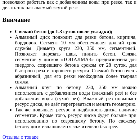
позволяют работать как с добавлением воды при резке, так и
делать так называемый «сухой рез».
Внимание
Свежий бетон (до 1-3 суток после укладки);
Алмазный диск подходит для резки бетона, кирпича,
бордюров. Сегмент 10 мм обеспечивает долгий срок
службы. Диаметр круга 230, 350 мм, сегментный.
Позволяет нарезать швы, пилить бетон. Связка
сегментов у дисков «ТОПАЛМАЗ» предназначена для
твердого, созревшего бетона сроком от 28 суток, для
быстрого реза и хорошего ресурса. Свежий бетон очень
абразивный, для его резки необходима более твердая
связка.
Алмазный круг по бетону 230, 350 мм можно
использовать с добавлением воды (влажный рез) и без
добавления воды (сухой рез). Влажный рез повышает
ресурс диска, не даёт перегреваться и менять геометрию.
Так же повышает ресурс и надёжность диска наличие
сегментов. Кроме того, ресурс диска будет больше при
использованию по созревшему бетону. По свежему
бетону диск изнашивается значительно быстрее.
Отзывы о товаре