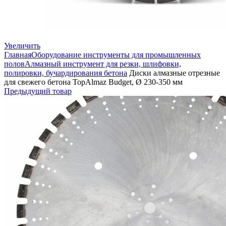
Увеличить
Главная
Оборудование инструменты для промышленных
полов
Алмазный инструмент для резки, шлифовки,
полировки, бучардирования бетона
Диски алмазные отрезные
для свежего бетона TopAlmaz Budget, Ø 230-350 мм
Предыдущий товар