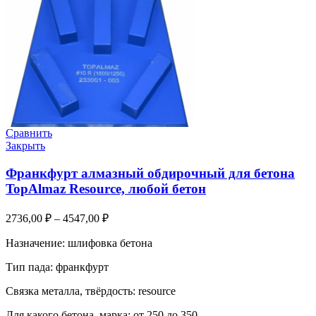
Сравнить
Закрыть
Франкфурт алмазный обдирочный для бетона
TopAlmaz Resource, любой бетон
2736,00
₽
–
4547,00
₽
Назначение: шлифовка бетона
Тип пада: франкфурт
Связка металла, твёрдость: resource
Для какого бетона, марка: от 250 до 350