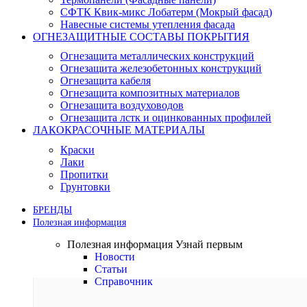
СФТК Квик-микс Лобатерм (Мокрый фасад)
Навесные системы утепления фасада
ОГНЕЗАЩИТНЫЕ СОСТАВЫ ПОКРЫТИЯ
Огнезащита металлических конструкций
Огнезащита железобетонных конструкций
Огнезащита кабеля
Огнезащита композитных материалов
Огнезащита воздуховодов
Огнезащита лстк и оцинкованных профилей
ЛАКОКРАСОЧНЫЕ МАТЕРИАЛЫ
Краски
Лаки
Пропитки
Грунтовки
БРЕНДЫ
Полезная информация
Полезная информация
Узнай первым
Новости
Статьи
Справочник