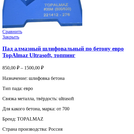
Сравнить
Закрыть
Пад алмазный шлифовальный по бетону евро
TopAlmaz Ultrasoft, топпинг
850,00
₽
–
1500,00
₽
Назначение: шлифовка бетона
Тип пада: евро
Связка металла, твёрдость: ultrasoft
Для какого бетона, марка: от 700
Бренд: TOPALMAZ
Страна производства: Россия