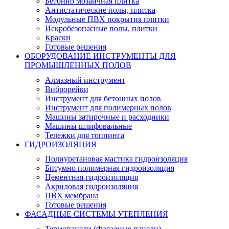
Бетонно мозаичная плитка
Антистатические полы, плитка
Модульные ПВХ покрытия плитки
Искробезопасные полы, плитки
Краски
Готовые решения
ОБОРУДОВАНИЕ ИНСТРУМЕНТЫ ДЛЯ
ПРОМЫШЛЕННЫХ ПОЛОВ
Алмазный инструмент
Виброрейки
Инструмент для бетонных полов
Инструмент для полимерных полов
Машины затирочные и расходники
Машины шлифовальные
Тележки для топпинга
ГИДРОИЗОЛЯЦИЯ
Полиуретановая мастика гидроизоляция
Битумно полимерная гидроизоляция
Цементная гидроизоляция
Акриловая гидроизоляция
ПВХ мембрана
Готовые решения
ФАСАДНЫЕ СИСТЕМЫ УТЕПЛЕНИЯ
Термопанели (Фасадные панели)