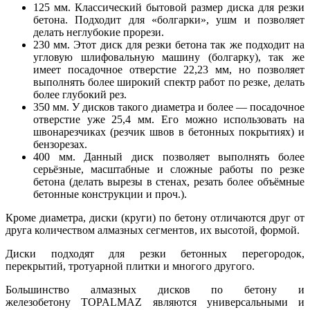
125 мм. Классический бытовой размер диска для резки
бетона. Подходит для «болгарки», ушм и позволяет
делать неглубокие прорези.
230 мм. Этот диск для резки бетона так же подходит на
угловую шлифовальную машину (болгарку), так же
имеет посадочное отверстие 22,23 мм, но позволяет
выполнять более широкий спектр работ по резке, делать
более глубокий рез.
350 мм. У дисков такого диаметра и более — посадочное
отверстие уже 25,4 мм. Его можно использовать на
швонарезчиках (резчик швов в бетонных покрытиях) и
бензорезах.
400 мм. Данный диск позволяет выполнять более
серьёзные, масштабные и сложные работы по резке
бетона (делать вырезы в стенах, резать более объёмные
бетонные конструкции и проч.).
Кроме диаметра, диски (круги) по бетону отличаются друг от
друга количеством алмазных сегментов, их высотой, формой.
Диски подходят для резки бетонных перегородок,
перекрытий, тротуарной плитки и многого другого.
Большинство алмазных дисков по бетону и
железобетону TOPALMAZ являются универсальными и