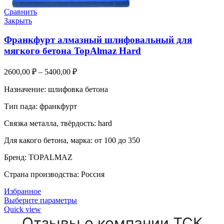
Сравнить
Закрыть
Франкфурт алмазный шлифовальный для
мягкого бетона TopAlmaz Hard
2600,00
₽
–
5400,00
₽
Назначение: шлифовка бетона
Тип пада: франкфурт
Связка металла, твёрдость: hard
Для какого бетона, марка: от 100 до 350
Бренд: TOPALMAZ
Страна производства: Россия
Избранное
Выберите параметры
Quick view
Отзывы о компании ТСК