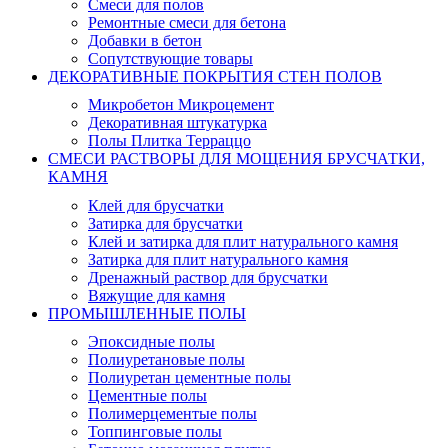
Смеси для полов
Ремонтные смеси для бетона
Добавки в бетон
Сопутствующие товары
ДЕКОРАТИВНЫЕ ПОКРЫТИЯ СТЕН ПОЛОВ
Микробетон Микроцемент
Декоративная штукатурка
Полы Плитка Терраццо
СМЕСИ РАСТВОРЫ ДЛЯ МОЩЕНИЯ БРУСЧАТКИ,
КАМНЯ
Клей для брусчатки
Затирка для брусчатки
Клей и затирка для плит натурального камня
Затирка для плит натурального камня
Дренажный раствор для брусчатки
Вяжущие для камня
ПРОМЫШЛЕННЫЕ ПОЛЫ
Эпоксидные полы
Полиуретановые полы
Полиуретан цементные полы
Цементные полы
Полимерцементые полы
Топпинговые полы