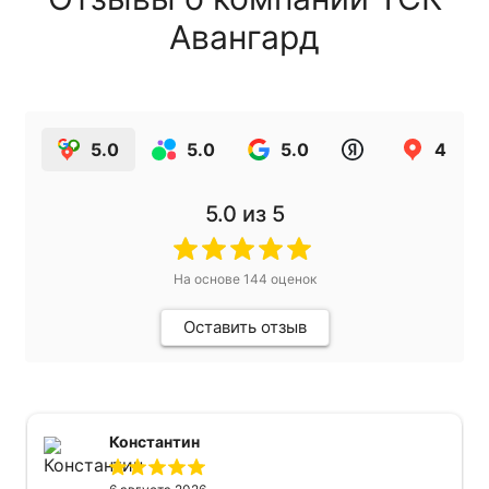
Авангард
5.0
5.0
5.0
4.9
5.0
из 5
На основе
144
оценок
Оставить отзыв
Константин