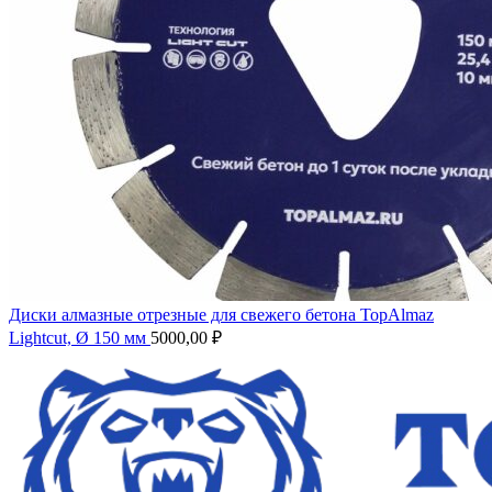
Диски алмазные отрезные для свежего бетона TopAlmaz
Lightcut, Ø 150 мм
5000,00
₽