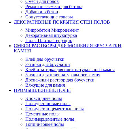
Смеси для полов
Ремонтные смеси для бетона
Добавки в бетон
Сопутствующие товары
ДЕКОРАТИВНЫЕ ПОКРЫТИЯ СТЕН ПОЛОВ
Микробетон Микроцемент
Декоративная штукатурка
Полы Плитка Терраццо
СМЕСИ РАСТВОРЫ ДЛЯ МОЩЕНИЯ БРУСЧАТКИ,
КАМНЯ
Клей для брусчатки
Затирка для брусчатки
Клей и затирка для плит натурального камня
Затирка для плит натурального камня
Дренажный раствор для брусчатки
Вяжущие для камня
ПРОМЫШЛЕННЫЕ ПОЛЫ
Эпоксидные полы
Полиуретановые полы
Полиуретан цементные полы
Цементные полы
Полимерцементые полы
Топпинговые полы