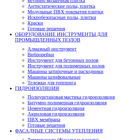
Бетонно мозаичная плитка
Антистатические полы, плитка
Модульные ПВХ покрытия плитки
Искробезопасные полы, плитки
Краски
Готовые решения
ОБОРУДОВАНИЕ ИНСТРУМЕНТЫ ДЛЯ
ПРОМЫШЛЕННЫХ ПОЛОВ
Алмазный инструмент
Виброрейки
Инструмент для бетонных полов
Инструмент для полимерных полов
Машины затирочные и расходники
Машины шлифовальные
Тележки для топпинга
ГИДРОИЗОЛЯЦИЯ
Полиуретановая мастика гидроизоляция
Битумно полимерная гидроизоляция
Цементная гидроизоляция
Акриловая гидроизоляция
ПВХ мембрана
Готовые решения
ФАСАДНЫЕ СИСТЕМЫ УТЕПЛЕНИЯ
Термопанели (Фасадные панели)