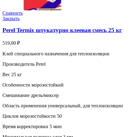
Сравнить
Закрыть
Perel Termix штукатурно клеевая смесь 25 кг
519,00
₽
Клей специального назначения для теплоизоляции
Производитель Perel
Вес 25 кг
Особенности морозостойкий
Смешивание дрель/миксер
Область применения универсальный, для теплоизоляции
Циклов морозостойкости 50
Время корректировки 5 мин
Минимальная толщина слоя 3 мм