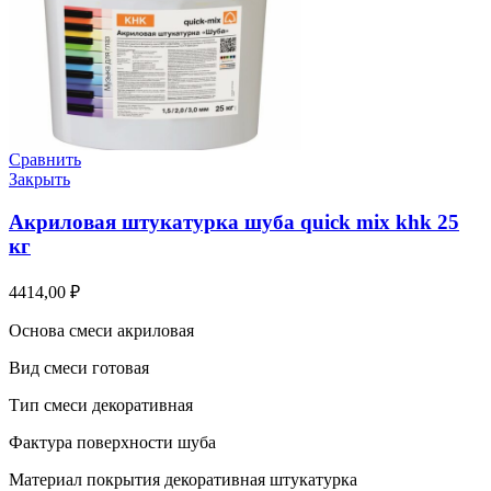
Сравнить
Закрыть
Акриловая штукатурка шуба quick mix khk 25
кг
4414,00
₽
Основа смеси акриловая
Вид смеси готовая
Тип смеси декоративная
Фактура поверхности шуба
Материал покрытия декоративная штукатурка