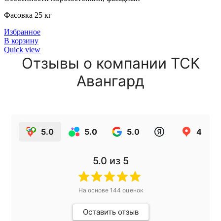
Фасовка 25 кг
Избранное
В корзину
Quick view
Отзывы о компании ТСК
Авангард
5.0
5.0
5.0
4.9
5.0
из 5
На основе
144
оценок
Оставить отзыв