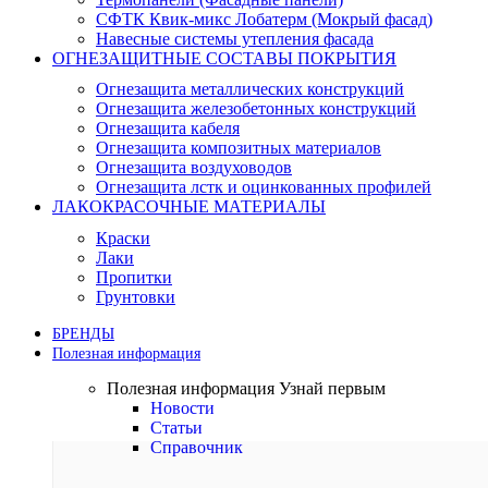
СФТК Квик-микс Лобатерм (Мокрый фасад)
Навесные системы утепления фасада
ОГНЕЗАЩИТНЫЕ СОСТАВЫ ПОКРЫТИЯ
Огнезащита металлических конструкций
Огнезащита железобетонных конструкций
Огнезащита кабеля
Огнезащита композитных материалов
Огнезащита воздуховодов
Огнезащита лстк и оцинкованных профилей
ЛАКОКРАСОЧНЫЕ МАТЕРИАЛЫ
Краски
Лаки
Пропитки
Грунтовки
БРЕНДЫ
Полезная информация
Полезная информация
Узнай первым
Новости
Статьи
Справочник