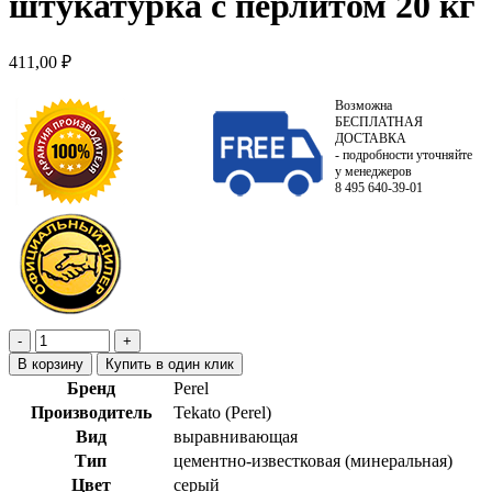
штукатурка с перлитом 20 кг
411,00
₽
Возможна
БЕСПЛАТНАЯ
ДОСТАВКА
- подробности уточняйте
у менеджеров
8 495 640-39-01
В корзину
Купить в один клик
Бренд
Perel
Производитель
Tekato (Perel)
Вид
выравнивающая
Тип
цементно-известковая (минеральная)
Цвет
серый