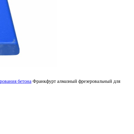
рования бетона
Франкфурт алмазный фрезеровальный для