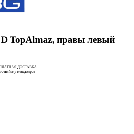
CD TopAlmaz, правы левый
СПЛАТНАЯ ДОСТАВКА
уточняйте у менеджеров