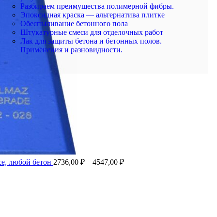
Разбираем преимущества полимерной фибры.
Эпоксидная краска — альтернатива плитке
Обеспыливание бетонного пола
Штукатурные смеси для отделочных работ
Лак для защиты бетона и бетонных полов.
Применения и разновидности.
ce, любой бетон
2736,00
₽
–
4547,00
₽