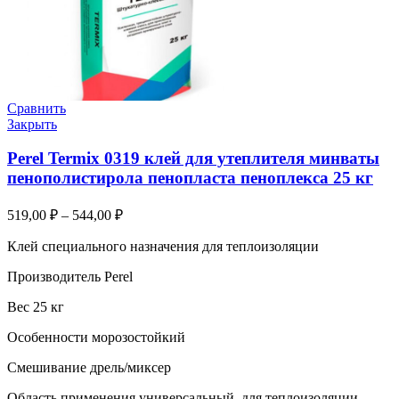
Сравнить
Закрыть
Perel Termix 0319 клей для утеплителя минваты
пенополистирола пенопласта пеноплекса 25 кг
519,00
₽
–
544,00
₽
Клей специального назначения для теплоизоляции
Производитель Perel
Вес 25 кг
Особенности морозостойкий
Смешивание дрель/миксер
Область применения универсальный, для теплоизоляции