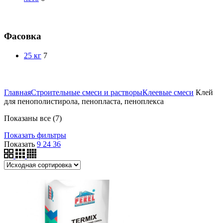
Фасовка
25 кг
7
Главная
Строительные смеси и растворы
Клеевые смеси
Клей
для пенополистирола, пенопласта, пеноплекса
Показаны все (7)
Показать фильтры
Показать
9
24
36