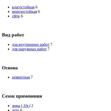
влагостойкая
6
морозостойкая
6
сфтк
6
Вид работ
для внутренних работ
7
для наружных работ
7
Основа
цементная
7
Сезон применения
зима (-10с)
2
лето
6