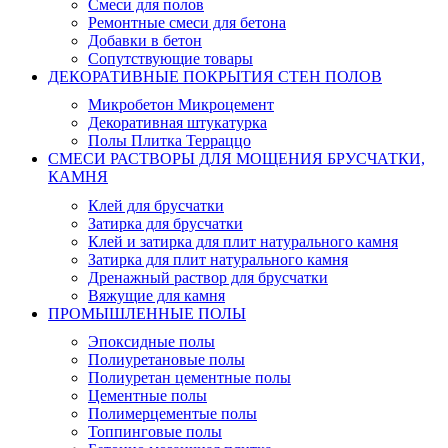
Смеси для полов
Ремонтные смеси для бетона
Добавки в бетон
Сопутствующие товары
ДЕКОРАТИВНЫЕ ПОКРЫТИЯ СТЕН ПОЛОВ
Микробетон Микроцемент
Декоративная штукатурка
Полы Плитка Терраццо
СМЕСИ РАСТВОРЫ ДЛЯ МОЩЕНИЯ БРУСЧАТКИ,
КАМНЯ
Клей для брусчатки
Затирка для брусчатки
Клей и затирка для плит натурального камня
Затирка для плит натурального камня
Дренажный раствор для брусчатки
Вяжущие для камня
ПРОМЫШЛЕННЫЕ ПОЛЫ
Эпоксидные полы
Полиуретановые полы
Полиуретан цементные полы
Цементные полы
Полимерцементые полы
Топпинговые полы