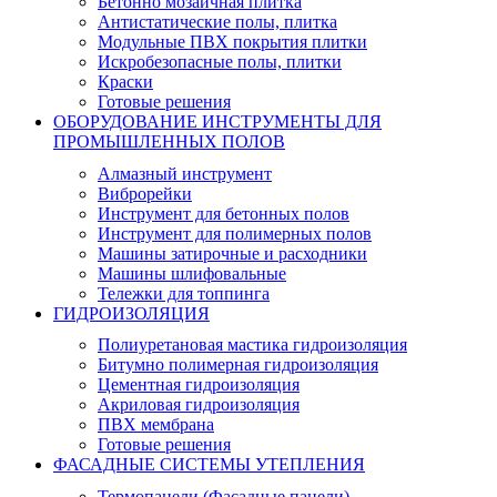
Бетонно мозаичная плитка
Антистатические полы, плитка
Модульные ПВХ покрытия плитки
Искробезопасные полы, плитки
Краски
Готовые решения
ОБОРУДОВАНИЕ ИНСТРУМЕНТЫ ДЛЯ
ПРОМЫШЛЕННЫХ ПОЛОВ
Алмазный инструмент
Виброрейки
Инструмент для бетонных полов
Инструмент для полимерных полов
Машины затирочные и расходники
Машины шлифовальные
Тележки для топпинга
ГИДРОИЗОЛЯЦИЯ
Полиуретановая мастика гидроизоляция
Битумно полимерная гидроизоляция
Цементная гидроизоляция
Акриловая гидроизоляция
ПВХ мембрана
Готовые решения
ФАСАДНЫЕ СИСТЕМЫ УТЕПЛЕНИЯ
Термопанели (Фасадные панели)