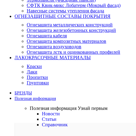
СФТК Квик-микс Лобатерм (Мокрый фасад)
Навесные системы утепления фасада
ОГНЕЗАЩИТНЫЕ СОСТАВЫ ПОКРЫТИЯ
Огнезащита металлических конструкций
Огнезащита железобетонных конструкций
Огнезащита кабеля
Огнезащита композитных материалов
Огнезащита воздуховодов
Огнезащита лстк и оцинкованных профилей
ЛАКОКРАСОЧНЫЕ МАТЕРИАЛЫ
Краски
Лаки
Пропитки
Грунтовки
БРЕНДЫ
Полезная информация
Полезная информация
Узнай первым
Новости
Статьи
Справочник