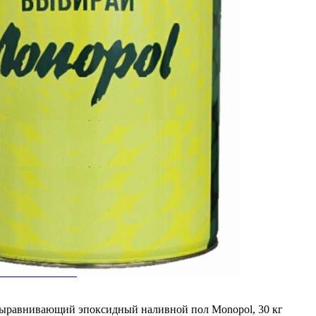
АМНЯ
ЕННЫХ ПОЛОВ
выравнивающий эпоксидный наливной пол Monopol, 30 кг