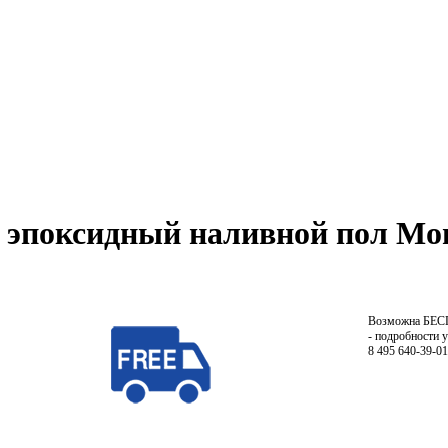
эпоксидный наливной пол Mono
Возможна БЕ
- подробности 
8 495 640-39-01