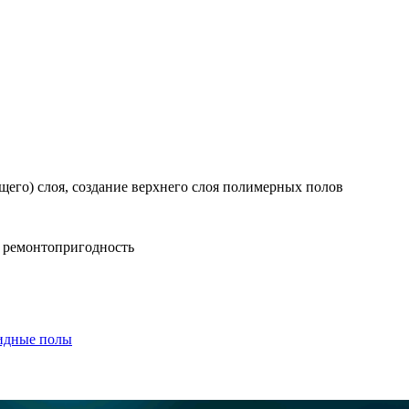
щего) слоя, создание верхнего слоя полимерных полов
, ремонтопригодность
идные полы