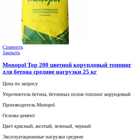
Сравнить
Закрыть
Monopol Top 200 цветной корундовый топпинг
для бетона средние нагрузки 25 кг
Цена по запросу
Упрочнитель бетона, бетонных полов топпинг корундовый
Производитель Monopol
Основа цемент
Цвет красный, желтый, зеленый, черный
Эксплуатационные нагрузки средние