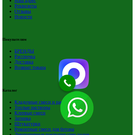
Наш адрес
Реквизиты
Отзывы
Новости
Покупателям
БРЕНДЫ
Рассрочка
Доставка
Возврат товара
Каталог
Кладочные смеси и растворы
Теплые растворы
Клеевые смеси
Затирка
Штукатурки
Ремонтные смеси для бетона
Декоративные покрытия стен полов