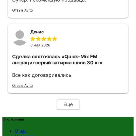
Отзыв Avito
Денис
8 мая 2026
Сделка состоялась
«Quick-Mix FM
антрацитсерый затирка швов 30 кг»
Все как договаривались
Отзыв Avito
Еще
О компании
О нас