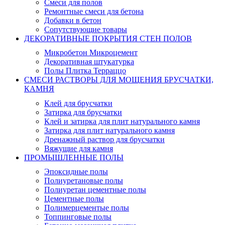
Смеси для полов
Ремонтные смеси для бетона
Добавки в бетон
Сопутствующие товары
ДЕКОРАТИВНЫЕ ПОКРЫТИЯ СТЕН ПОЛОВ
Микробетон Микроцемент
Декоративная штукатурка
Полы Плитка Терраццо
СМЕСИ РАСТВОРЫ ДЛЯ МОЩЕНИЯ БРУСЧАТКИ,
КАМНЯ
Клей для брусчатки
Затирка для брусчатки
Клей и затирка для плит натурального камня
Затирка для плит натурального камня
Дренажный раствор для брусчатки
Вяжущие для камня
ПРОМЫШЛЕННЫЕ ПОЛЫ
Эпоксидные полы
Полиуретановые полы
Полиуретан цементные полы
Цементные полы
Полимерцементые полы
Топпинговые полы