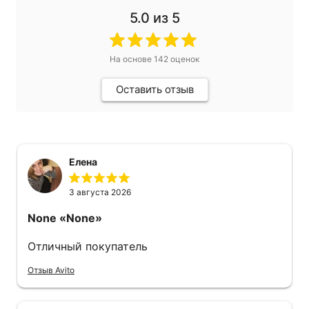
5.0
из 5
На основе
142
оценок
Оставить отзыв
Елена
3 августа 2026
None
«None»
Отличный покупатель
Отзыв Avito