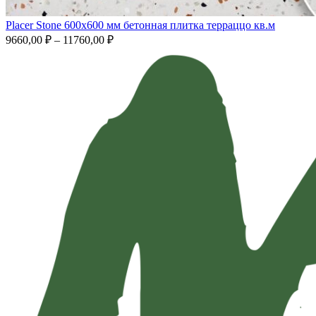
Placer Stone 600х600 мм бетонная плитка терраццо кв.м
9660,00
₽
–
11760,00
₽