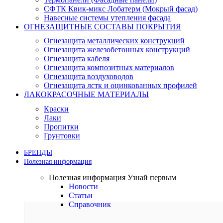
СФТК Квик-микс Лобатерм (Мокрый фасад)
Навесные системы утепления фасада
ОГНЕЗАЩИТНЫЕ СОСТАВЫ ПОКРЫТИЯ
Огнезащита металлических конструкций
Огнезащита железобетонных конструкций
Огнезащита кабеля
Огнезащита композитных материалов
Огнезащита воздуховодов
Огнезащита лстк и оцинкованных профилей
ЛАКОКРАСОЧНЫЕ МАТЕРИАЛЫ
Краски
Лаки
Пропитки
Грунтовки
БРЕНДЫ
Полезная информация
Полезная информация
Узнай первым
Новости
Статьи
Справочник