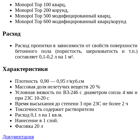
Monopol Top 100 кварц,
Monopol Top 200 корунд,
Monopol Top 500 модифицированный кварц,
Monopol Top 600 модифицированный кварц/корунд
Расход
Расход пропитки в зависимости от свойств поверхности
бетонного пола (пористость, шероховатость и т.п.)
составляет 0,1-0,2 л на 1 м².
Характеристики
Плотность 0,90 — 0,95 г/куб.см
Массовая доля нелетучих веществ 20 %
Условная вязкость по ВЗ-246 с диаметром сопла 4 мм и
при 23С 10-20 с
Время высыхания до степени 3 при 23С не более 2 ч
Токсичность содержит растворители
Расход 0,1 л на 1 кв.м.
Нанесение в 1 слой.
Фасовка 20 л
Документация