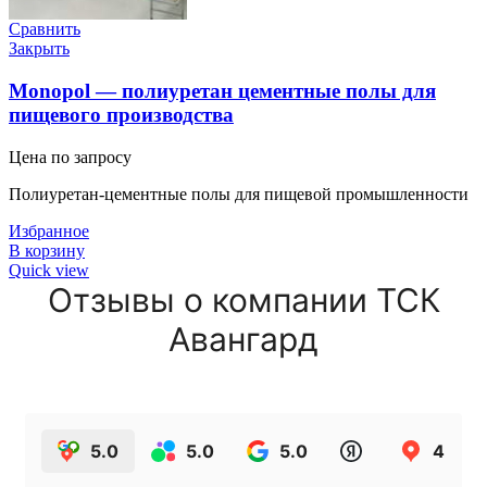
Сравнить
Закрыть
Monopol — полиуретан цементные полы для
пищевого производства
Цена по запросу
Полиуретан-цементные полы для пищевой промышленности
Избранное
В корзину
Quick view
Отзывы о компании ТСК
Авангард
5.0
5.0
5.0
4.9