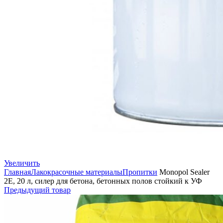
Увеличить
Главная
Лакокрасочные материалы
Пропитки
Monopol Sealer
2E, 20 л, силер для бетона, бетонных полов стойкий к УФ
Предыдущий товар