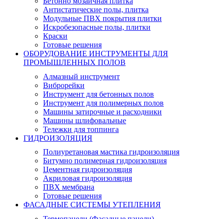
Бетонно мозаичная плитка
Антистатические полы, плитка
Модульные ПВХ покрытия плитки
Искробезопасные полы, плитки
Краски
Готовые решения
ОБОРУДОВАНИЕ ИНСТРУМЕНТЫ ДЛЯ
ПРОМЫШЛЕННЫХ ПОЛОВ
Алмазный инструмент
Виброрейки
Инструмент для бетонных полов
Инструмент для полимерных полов
Машины затирочные и расходники
Машины шлифовальные
Тележки для топпинга
ГИДРОИЗОЛЯЦИЯ
Полиуретановая мастика гидроизоляция
Битумно полимерная гидроизоляция
Цементная гидроизоляция
Акриловая гидроизоляция
ПВХ мембрана
Готовые решения
ФАСАДНЫЕ СИСТЕМЫ УТЕПЛЕНИЯ
Термопанели (Фасадные панели)