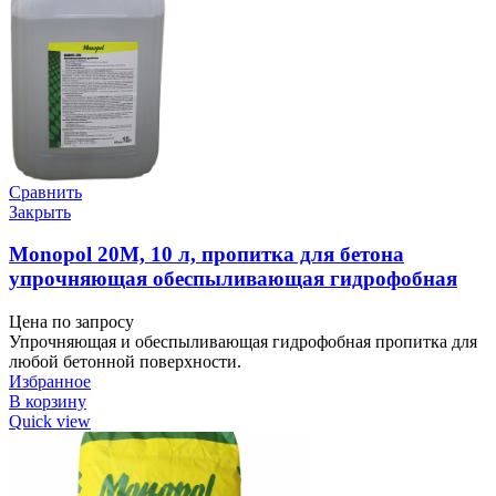
Сравнить
Закрыть
Monopol 20М, 10 л, пропитка для бетона
упрочняющая обеспыливающая гидрофобная
Цена по запросу
Упрочняющая и обеспыливающая гидрофобная пропитка для
любой бетонной поверхности.
Избранное
В корзину
Quick view