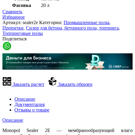
Фасовка
20 л
Сравнить
Избранное
Артикул:
sealer2e
Категории:
Промышленные полы
,
Пропитки
,
Силер для бетона, бетонного пола, топпинга
,
Топпинговые полы
Поделиться
Заказать расчет
Заказать образец
Описание
Документация
Отзывы о товаре
Описание
Monopol Sealer 2E — мембранообразующий влаго