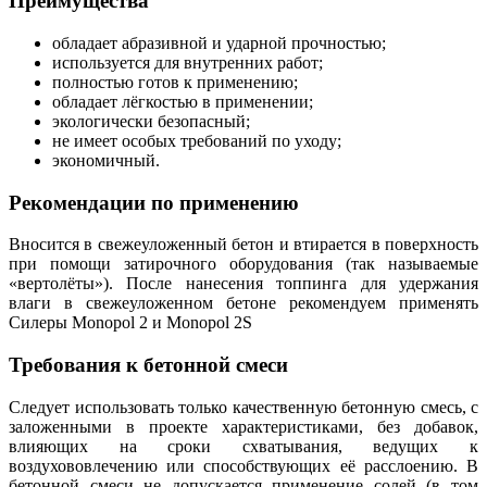
Преимущества
обладает абразивной и ударной прочностью;
используется для внутренних работ;
полностью готов к применению;
обладает лёгкостью в применении;
экологически безопасный;
не имеет особых требований по уходу;
экономичный.
Рекомендации по применению
Вносится в свежеуложенный бетон и втирается в поверхность
при помощи затирочного оборудования (так называемые
«вертолёты»). После нанесения топпинга для удержания
влаги в свежеуложенном бетоне рекомендуем применять
Силеры Monopol 2 и Monopol 2S
Требования к бетонной смеси
Следует использовать только качественную бетонную смесь, с
заложенными в проекте характеристиками, без добавок,
влияющих на сроки схватывания, ведущих к
воздухововлечению или способствующих её расслоению. В
бетонной смеси не допускается применение солей (в том