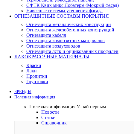
СФТК Квик-микс Лобатерм (Мокрый фасад)
Навесные системы утепления фасада
ОГНЕЗАЩИТНЫЕ СОСТАВЫ ПОКРЫТИЯ
Огнезащита металлических конструкций
Огнезащита железобетонных конструкций
Огнезащита кабеля
Огнезащита композитных материалов
Огнезащита воздуховодов
Огнезащита лстк и оцинкованных профилей
ЛАКОКРАСОЧНЫЕ МАТЕРИАЛЫ
Краски
Лаки
Пропитки
Грунтовки
БРЕНДЫ
Полезная информация
Полезная информация
Узнай первым
Новости
Статьи
Справочник