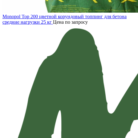
Monopol Top 200 цветной корундовый топпинг для бетона
средние нагрузки 25 кг
Цена по запросу