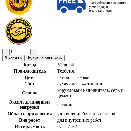
- подробности уточняйте
у менеджеров
8 495 640-39-01
В корзину
Купить в один клик
Бренд
Monopol
Производитель
Техбетон
Цвет
светло — серый
Тип
сухая смесь — топпинг
корундовый наполнитель, серый
Основа
цемент
Эксплуатационные
средние
нагрузки
Область применения
упрочнение бетонных полов
Вид работ
для внутренних работ
Истираемость
0,11 г/см2