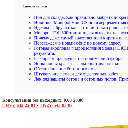
Свежие записи
Пол для склада. Как правильно выбрать покры
Новинка: Monopol Hard CS полимерцементная 
Идеальная брусчатка — это не только ровная ге
Monopol TOP 500 топпинг для высоких нагруз
Почему даже самый качественный кирпич не г
Переезжаем в новый офис по новому адресу
Готовая акриловая гидроизоляция Strasser DI
результата.
Разбираем преимущества полимерной фибры.
Эпоксидная краска — альтернатива плитке
Обеспыливание бетонного пола
Штукатурные смеси для отделочных работ
Лак для защиты бетона и бетонных полов. При
Консультация без выходных: 9.00-20.00
8 (495) 642-22-01
•
8 (925) 543-83-07