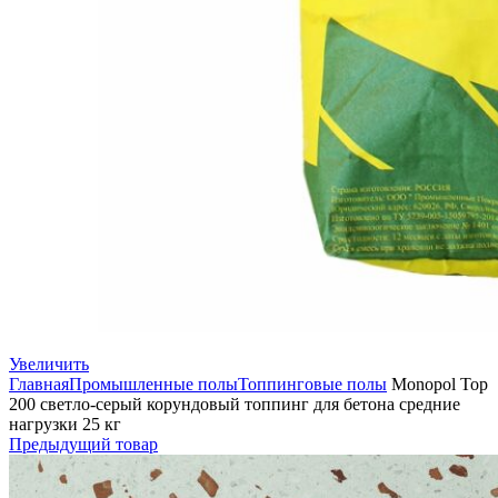
Увеличить
Главная
Промышленные полы
Топпинговые полы
Monopol Top
200 светло-серый корундовый топпинг для бетона средние
нагрузки 25 кг
Предыдущий товар