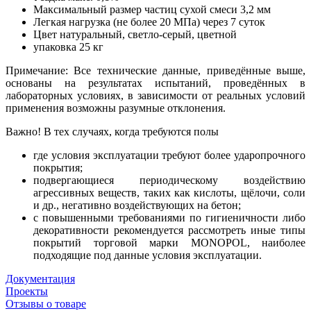
Максимальный размер частиц сухой смеси 3,2 мм
Легкая нагрузка (не более 20 МПа) через 7 суток
Цвет натуральный, светло-серый, цветной
упаковка 25 кг
Примечание: Все технические данные, приведённые выше,
основаны на результатах испытаний, проведённых в
лабораторных условиях, в зависимости от реальных условий
применения возможны разумные отклонения.
Важно! В тех случаях, когда требуются полы
где условия эксплуатации требуют более ударопрочного
покрытия;
подвергающиеся периодическому воздействию
агрессивных веществ, таких как кислоты, щёлочи, соли
и др., негативно воздействующих на бетон;
с повышенными требованиями по гигиеничности либо
декоративности рекомендуется рассмотреть иные типы
покрытий торговой марки MONOPOL, наиболее
подходящие под данные условия эксплуатации.
Документация
Проекты
Отзывы о товаре