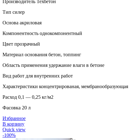
Производитель Техбетон
Тип силер
Основа акриловая
Компонентность однокомпонентный
Цвет прозрачный
Материал основания бетон, топпинг
Область применения удержание влаги в бетоне
Вид работ для внутренних работ
Характеристики концентрированая, мембранообразующая
Расход 0,1 — 0,25 кг/м2
Фасовка 20 л
Избранное
В корзину
Quick view
-100%