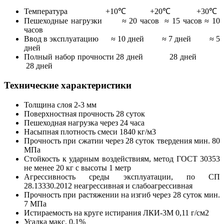
Температура +10℃ +20℃ +30℃
Пешеходные нагрузки ≈ 20 часов ≈ 15 часов ≈ 10
часов
Ввод в эксплуатацию ≈ 10 дней ≈ 7 дней ≈ 5
дней
Полный набор прочности 28 дней 28 дней
28 дней
Технические характеристики
Толщина слоя 2-3 мм
Поверхностная прочность 28 суток
Пешеходная нагрузка через 24 часа
Насыпная плотность смеси 1840 кг/м3
Прочность при сжатии через 28 суток твердения мин. 80
МПа
Стойкость к ударным воздействиям, метод ГОСТ 30353
не менее 20 кг с высоты 1 метр
Агрессивность среды эксплуатации, по СП
28.13330.2012 неагрессивная и слабоагрессивная
Прочность при растяжении на изгиб через 28 суток мин.
7 МПа
Истираемость на круге истирания ЛКИ-3М 0,11 г/см2
Усадка макс. 0,1%