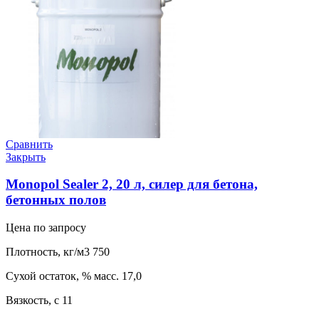
Сравнить
Закрыть
Monopol Sealer 2, 20 л, силер для бетона,
бетонных полов
Цена по запросу
Плотность, кг/м3 750
Сухой остаток, % масс. 17,0
Вязкость, с 11