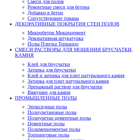
Смеси для полов
Ремонтные смеси для бетона
Добавки в бетон
Сопутствующие товары
ДЕКОРАТИВНЫЕ ПОКРЫТИЯ СТЕН ПОЛОВ
Микробетон Микроцемент
Декоративная штукатурка
Полы Плитка Терраццо
СМЕСИ РАСТВОРЫ ДЛЯ МОЩЕНИЯ БРУСЧАТКИ,
КАМНЯ
Клей для брусчатки
Затирка для брусчатки
Клей и затирка для плит натурального камня
Затирка для плит натурального камня
Дренажный раствор для брусчатки
Вяжущие для камня
ПРОМЫШЛЕННЫЕ ПОЛЫ
Эпоксидные полы
Полиуретановые полы
Полиуретан цементные полы
Цементные полы
Полимерцементые полы
Топпинговые полы