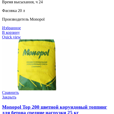
Время высыхания, ч 24
Фасовка 20 л
Производитель Monopol
Избранное
В корзину
Quick view
Сравнить
Закрыть
Monopol Top 200 цветной корундовый топпинг
для бетона средние нагрузки 25 кг