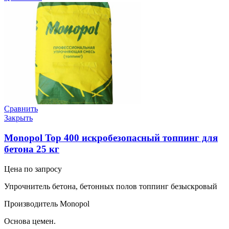
Сравнить
Закрыть
Monopol Top 400 искробезопасный топпинг для
бетона 25 кг
Цена по запросу
Упрочнитель бетона, бетонных полов топпинг безыскровый
Производитель Monopol
Основа цемен.