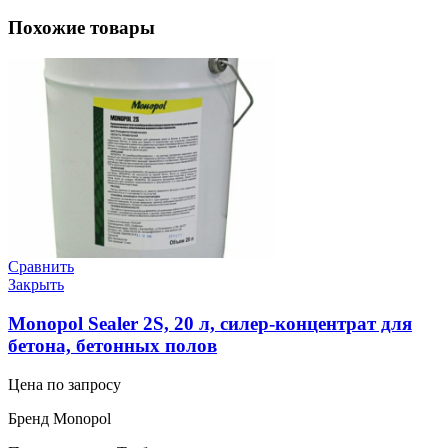
Похожие товары
Сравнить
Закрыть
Monopol Sealer 2S, 20 л, силер-концентрат для
бетона, бетонных полов
Цена по запросу
Бренд Monopol