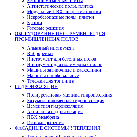
Бетонно мозаичная плитка
Антистатические полы, плитка
Модульные ПВХ покрытия плитки
Искробезопасные полы, плитки
Краски
Готовые решения
ОБОРУДОВАНИЕ ИНСТРУМЕНТЫ ДЛЯ
ПРОМЫШЛЕННЫХ ПОЛОВ
Алмазный инструмент
Виброрейки
Инструмент для бетонных полов
Инструмент для полимерных полов
Машины затирочные и расходники
Машины шлифовальные
Тележки для топпинга
ГИДРОИЗОЛЯЦИЯ
Полиуретановая мастика гидроизоляция
Битумно полимерная гидроизоляция
Цементная гидроизоляция
Акриловая гидроизоляция
ПВХ мембрана
Готовые решения
ФАСАДНЫЕ СИСТЕМЫ УТЕПЛЕНИЯ
Термопанели (Фасадные панели)