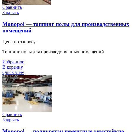
Сравнить
Закрыть
Monopol — топпинг полы для производственных
помещений
Цена по запросу
Топпинг полы для производственных помещений
Избранное
В корзину
Quick view
Сравнить
Закрыть
Monopol — полиуретан цементные химстойкие