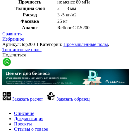
Прочность
не менее 80 мПа
Толщина слоя
2 — 3 мм
Расход
3 -5 кг/м2
Фасовка
25 кг
Аналог
Refloor CT-S200
Сравнить
Избранное
Артикул:
top200-1
Категории:
Промышленные полы
,
Топпинговые полы
Поделиться
Заказать расчет
Заказать образец
Описание
Документация
Проекты
Отзывы о товаре