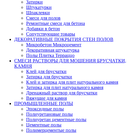
Затирки
Штукатурки
Шпаклевки
Смеси для полов
Ремонтные смеси для бетона
Добавки в бетон
Сопутствующие товары
ДЕКОРАТИВНЫЕ ПОКРЫТИЯ СТЕН ПОЛОВ
Микробетон Микроцемент
Декоративная штукатурка
Полы Плитка Терраццо
СМЕСИ РАСТВОРЫ ДЛЯ МОЩЕНИЯ БРУСЧАТКИ,
КАМНЯ
Клей для брусчатки
Затирка для брусчатки
Клей и затирка для плит натурального камня
Затирка для плит натурального камня
Дренажный раствор для брусчатки
Вяжущие для камня
ПРОМЫШЛЕННЫЕ ПОЛЫ
Эпоксидные полы
Полиуретановые полы
Полиуретан цементные полы
Цементные полы
Полимерцементые полы