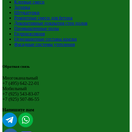
Клеевые смеси
Затирка
Штукатурки
Ремонтные смеси для бетона
Декоративные покрытия стен полов
Промышленные полы
Гидроизоляция
Огнезащитные составы краски
Фасадные системы утепления
Обратная связь
Многоканальный
+7 (495) 642-22-01
Мобильный
+7 (925) 543-83-07
+7 (925) 507-86-55
Напишите нам