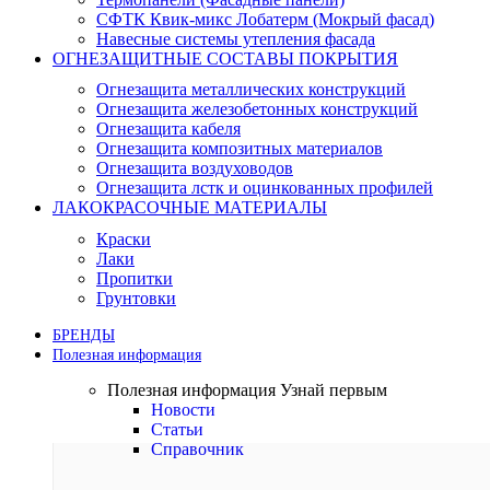
СФТК Квик-микс Лобатерм (Мокрый фасад)
Навесные системы утепления фасада
ОГНЕЗАЩИТНЫЕ СОСТАВЫ ПОКРЫТИЯ
Огнезащита металлических конструкций
Огнезащита железобетонных конструкций
Огнезащита кабеля
Огнезащита композитных материалов
Огнезащита воздуховодов
Огнезащита лстк и оцинкованных профилей
ЛАКОКРАСОЧНЫЕ МАТЕРИАЛЫ
Краски
Лаки
Пропитки
Грунтовки
БРЕНДЫ
Полезная информация
Полезная информация
Узнай первым
Новости
Статьи
Справочник