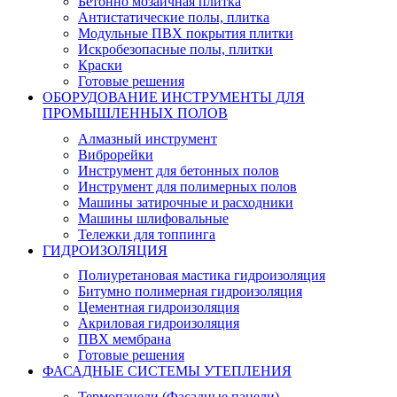
Бетонно мозаичная плитка
Антистатические полы, плитка
Модульные ПВХ покрытия плитки
Искробезопасные полы, плитки
Краски
Готовые решения
ОБОРУДОВАНИЕ ИНСТРУМЕНТЫ ДЛЯ
ПРОМЫШЛЕННЫХ ПОЛОВ
Алмазный инструмент
Виброрейки
Инструмент для бетонных полов
Инструмент для полимерных полов
Машины затирочные и расходники
Машины шлифовальные
Тележки для топпинга
ГИДРОИЗОЛЯЦИЯ
Полиуретановая мастика гидроизоляция
Битумно полимерная гидроизоляция
Цементная гидроизоляция
Акриловая гидроизоляция
ПВХ мембрана
Готовые решения
ФАСАДНЫЕ СИСТЕМЫ УТЕПЛЕНИЯ
Термопанели (Фасадные панели)