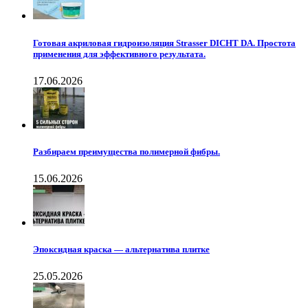
Готовая акриловая гидроизоляция Strasser DICHT DA. Простота
применения для эффективного результата.
17.06.2026
Разбираем преимущества полимерной фибры.
15.06.2026
Эпоксидная краска — альтернатива плитке
25.05.2026