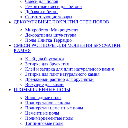
Смеси для полов
Ремонтные смеси для бетона
Добавки в бетон
Сопутствующие товары
ДЕКОРАТИВНЫЕ ПОКРЫТИЯ СТЕН ПОЛОВ
Микробетон Микроцемент
Декоративная штукатурка
Полы Плитка Терраццо
СМЕСИ РАСТВОРЫ ДЛЯ МОЩЕНИЯ БРУСЧАТКИ,
КАМНЯ
Клей для брусчатки
Затирка для брусчатки
Клей и затирка для плит натурального камня
Затирка для плит натурального камня
Дренажный раствор для брусчатки
Вяжущие для камня
ПРОМЫШЛЕННЫЕ ПОЛЫ
Эпоксидные полы
Полиуретановые полы
Полиуретан цементные полы
Цементные полы
Полимерцементые полы
Топпинговые полы