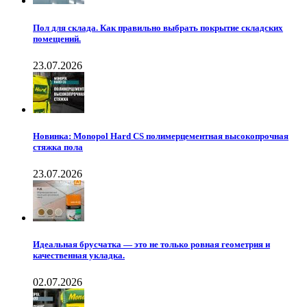
Пол для склада. Как правильно выбрать покрытие складских
помещений.
23.07.2026
Новинка: Monopol Hard CS полимерцементная высокопрочная
стяжка пола
23.07.2026
Идеальная брусчатка — это не только ровная геометрия и
качественная укладка.
02.07.2026