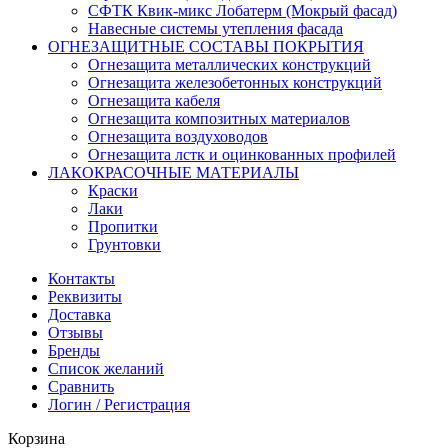
СФТК Квик-микс Лобатерм (Мокрый фасад)
Навесные системы утепления фасада
ОГНЕЗАЩИТНЫЕ СОСТАВЫ ПОКРЫТИЯ
Огнезащита металлических конструкций
Огнезащита железобетонных конструкций
Огнезащита кабеля
Огнезащита композитных материалов
Огнезащита воздуховодов
Огнезащита лстк и оцинкованных профилей
ЛАКОКРАСОЧНЫЕ МАТЕРИАЛЫ
Краски
Лаки
Пропитки
Грунтовки
Контакты
Реквизиты
Доставка
Отзывы
Бренды
Список желаний
Сравнить
Логин / Регистрация
Корзина