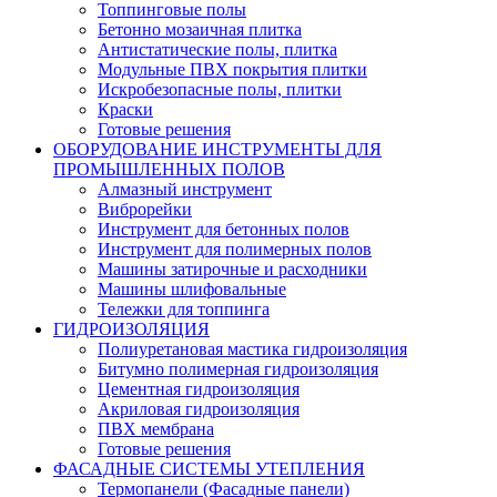
Топпинговые полы
Бетонно мозаичная плитка
Антистатические полы, плитка
Модульные ПВХ покрытия плитки
Искробезопасные полы, плитки
Краски
Готовые решения
ОБОРУДОВАНИЕ ИНСТРУМЕНТЫ ДЛЯ
ПРОМЫШЛЕННЫХ ПОЛОВ
Алмазный инструмент
Виброрейки
Инструмент для бетонных полов
Инструмент для полимерных полов
Машины затирочные и расходники
Машины шлифовальные
Тележки для топпинга
ГИДРОИЗОЛЯЦИЯ
Полиуретановая мастика гидроизоляция
Битумно полимерная гидроизоляция
Цементная гидроизоляция
Акриловая гидроизоляция
ПВХ мембрана
Готовые решения
ФАСАДНЫЕ СИСТЕМЫ УТЕПЛЕНИЯ
Термопанели (Фасадные панели)