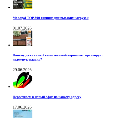
Monopol TOP 500 топпинг для высоких нагрузок
01.07.2026
Почему даже самый качественный кирпич не гарантирует
надежную кладку?
29.06.2026
Переезжаем в новый офис по новому адресу
17.06.2026