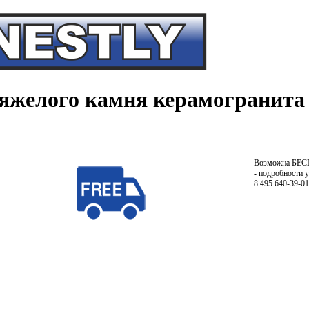
тяжелого камня керамогранита
Возможна БЕ
- подробности 
8 495 640-39-01