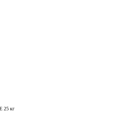
E 25 кг