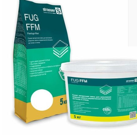
Консультация без выходных: 9.00-20.00
8 (495) 642-22-01
•
8 (925) 543-83-07