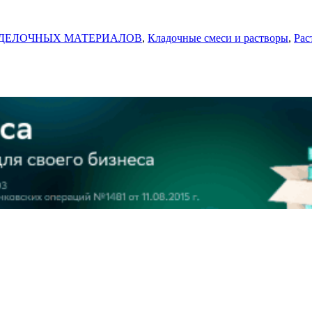
ТДЕЛОЧНЫХ МАТЕРИАЛОВ
,
Кладочные смеси и растворы
,
Рас