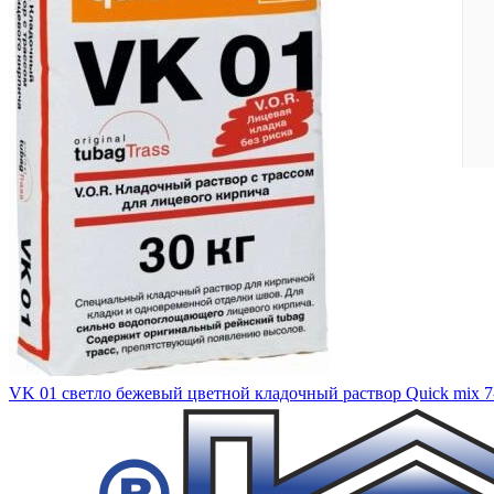
Консультация без выходных: 9.00-20.00
8 (495) 642-22-01
•
8 (925) 543-83-07
VK 01 светло бежевый цветной кладочный раствор Quick mix 7