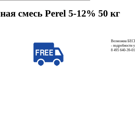
ная смесь Perel 5-12% 50 кг
Возможна БЕ
- подробности 
8 495 640-39-01