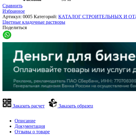
Сравнить
Избранное
Артикул:
0005
Категорий:
КАТАЛОГ СТРОИТЕЛЬНЫХ И О
Цветные кладочные растворы
Поделиться
Заказать расчет
Заказать образец
Описание
Документация
Отзывы о товаре