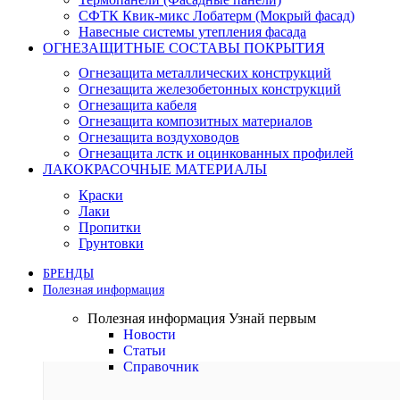
СФТК Квик-микс Лобатерм (Мокрый фасад)
Навесные системы утепления фасада
ОГНЕЗАЩИТНЫЕ СОСТАВЫ ПОКРЫТИЯ
Огнезащита металлических конструкций
Огнезащита железобетонных конструкций
Огнезащита кабеля
Огнезащита композитных материалов
Огнезащита воздуховодов
Огнезащита лстк и оцинкованных профилей
ЛАКОКРАСОЧНЫЕ МАТЕРИАЛЫ
Краски
Лаки
Пропитки
Грунтовки
БРЕНДЫ
Полезная информация
Полезная информация
Узнай первым
Новости
Статьи
Справочник