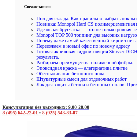
Свежие записи
Пол для склада. Как правильно выбрать покры
Новинка: Monopol Hard CS полимерцементная 
Идеальная брусчатка — это не только ровная ге
Monopol TOP 500 топпинг для высоких нагруз
Почему даже самый качественный кирпич не г
Переезжаем в новый офис по новому адресу
Готовая акриловая гидроизоляция Strasser DI
результата.
Разбираем преимущества полимерной фибры.
Эпоксидная краска — альтернатива плитке
Обеспыливание бетонного пола
Штукатурные смеси для отделочных работ
Лак для защиты бетона и бетонных полов. При
Консультация без выходных: 9.00-20.00
8 (495) 642-22-01
•
8 (925) 543-83-07