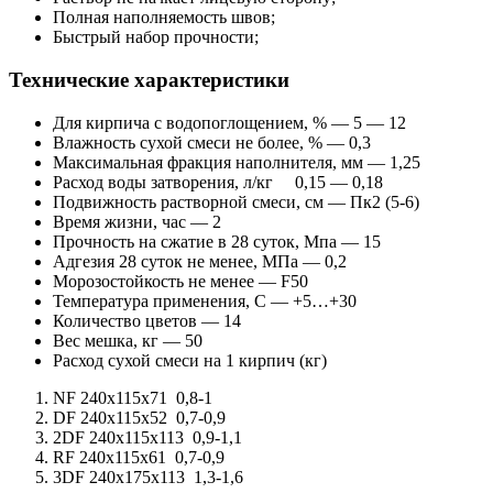
Полная наполняемость швов;
Быстрый набор прочности;
Технические характеристики
Для кирпича с водопоглощением, % — 5 — 12
Влажность сухой смеси не более, % — 0,3
Максимальная фракция наполнителя, мм — 1,25
Расход воды затворения, л/кг 0,15 — 0,18
Подвижность растворной смеси, см — Пк2 (5-6)
Время жизни, час — 2
Прочность на сжатие в 28 суток, Мпа — 15
Адгезия 28 суток не менее, МПа — 0,2
Морозостойкость не менее — F50
Температура применения, С — +5…+30
Количество цветов — 14
Вес мешка, кг — 50
Расход сухой смеси на 1 кирпич (кг)
NF 240x115x71 0,8-1
DF 240x115x52 0,7-0,9
2DF 240x115x113 0,9-1,1
RF 240x115x61 0,7-0,9
3DF 240x175x113 1,3-1,6