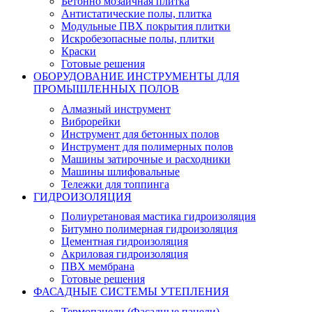
Бетонно мозаичная плитка
Антистатические полы, плитка
Модульные ПВХ покрытия плитки
Искробезопасные полы, плитки
Краски
Готовые решения
ОБОРУДОВАНИЕ ИНСТРУМЕНТЫ ДЛЯ
ПРОМЫШЛЕННЫХ ПОЛОВ
Алмазный инструмент
Виброрейки
Инструмент для бетонных полов
Инструмент для полимерных полов
Машины затирочные и расходники
Машины шлифовальные
Тележки для топпинга
ГИДРОИЗОЛЯЦИЯ
Полиуретановая мастика гидроизоляция
Битумно полимерная гидроизоляция
Цементная гидроизоляция
Акриловая гидроизоляция
ПВХ мембрана
Готовые решения
ФАСАДНЫЕ СИСТЕМЫ УТЕПЛЕНИЯ
Термопанели (Фасадные панели)