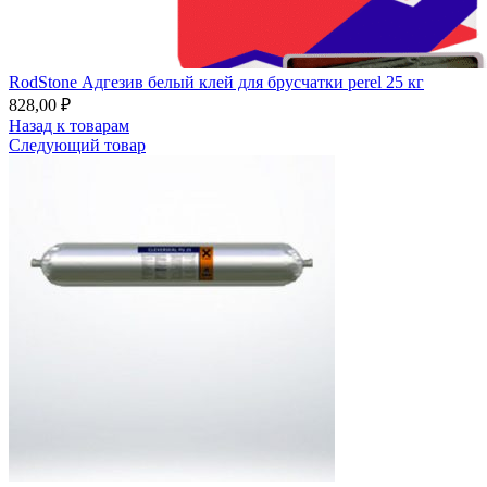
RodStone Адгезив белый клей для брусчатки perel 25 кг
828,00
₽
Назад к товарам
Следующий товар