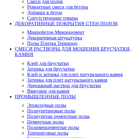
Смеси для полов
Ремонтные смеси для бетона
Добавки в бетон
Сопутствующие товары
ДЕКОРАТИВНЫЕ ПОКРЫТИЯ СТЕН ПОЛОВ
Микробетон Микроцемент
Декоративная штукатурка
Полы Плитка Терраццо
СМЕСИ РАСТВОРЫ ДЛЯ МОЩЕНИЯ БРУСЧАТКИ,
КАМНЯ
Клей для брусчатки
Затирка для брусчатки
Клей и затирка для плит натурального камня
Затирка для плит натурального камня
Дренажный раствор для брусчатки
Вяжущие для камня
ПРОМЫШЛЕННЫЕ ПОЛЫ
Эпоксидные полы
Полиуретановые полы
Полиуретан цементные полы
Цементные полы
Полимерцементые полы
Топпинговые полы