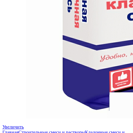
Увеличить
Главная
Строительные смеси и растворы
Кладочные смеси и