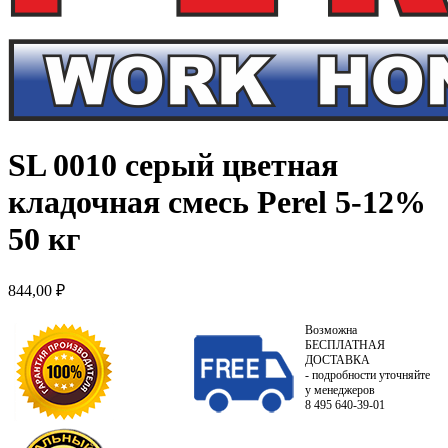
SL 0010 серый цветная
кладочная смесь Perel 5-12%
50 кг
844,00
₽
Возможна
БЕСПЛАТНАЯ
ДОСТАВКА
- подробности уточняйте
у менеджеров
8 495 640-39-01