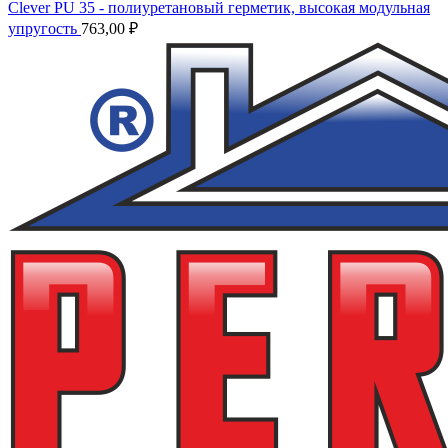
Clever PU 35 - полиуретановый герметик, высокая модульная
упругость
763,00
₽